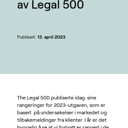
av Legal 500
Publisert:
13. april 2023
The Legal 500 publiserte idag sine
rangeringer for 2023-utgaven, som er
basert på undersøkelser i markedet og
tilbakemeldinger fra klienter. I år er det
hyggelig å se at vi fortsatt er rangert i de