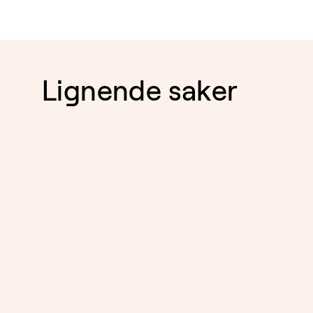
Lignende saker
EIENDOM
05.8.2026