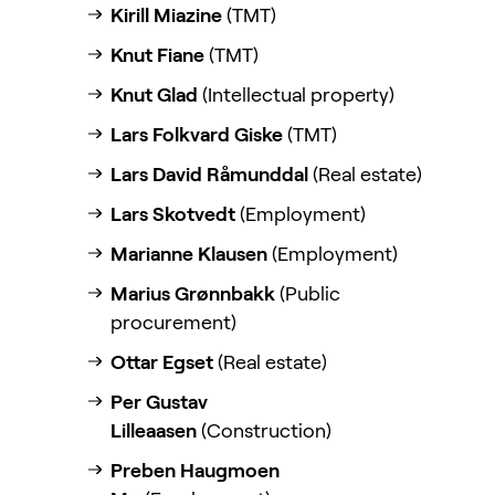
Kirill Miazine
(TMT)
Knut Fiane
(TMT)
Knut Glad
(Intellectual property)
Lars Folkvard Giske
(TMT)
Lars David Råmunddal
(Real estate)
Lars Skotvedt
(Employment)
Marianne Klausen
(Employment)
Marius Grønnbakk
(Public
procurement)
Ottar Egset
(Real estate)
Per Gustav
Lilleaasen
(Construction)
Preben Haugmoen