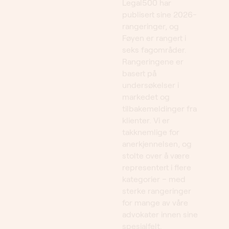
rangeringer, og
Føyen er rangert i
seks fagområder.
Rangeringene er
basert på
undersøkelser i
markedet og
tilbakemeldinger fra
klienter. Vi er
takknemlige for
anerkjennelsen, og
stolte over å være
representert i flere
kategorier – med
sterke rangeringer
for mange av våre
advokater innen sine
spesialfelt.