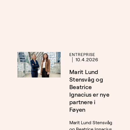
ENTREPRISE
10.4.2026
Marit Lund
Stensvåg og
Beatrice
Ignacius er nye
partnere i
Føyen
Marit Lund Stensvåg
og Beatrice Ignacius