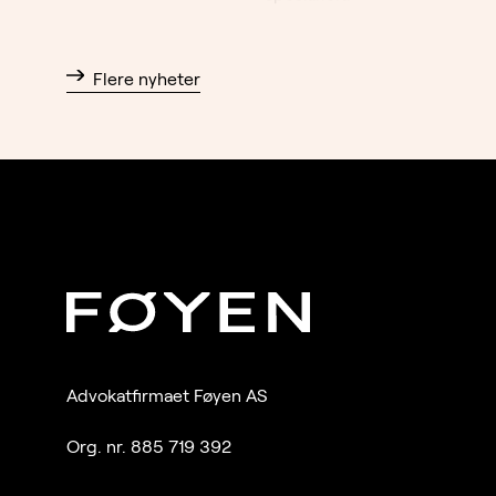
Flere nyheter
Advokatfirmaet Føyen AS
Org. nr. 885 719 392