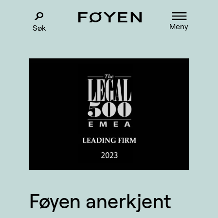
Meny
Søk
Føyen anerkjent