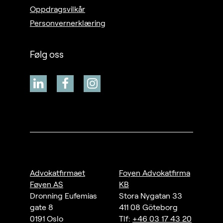
Oppdragsvilkår
Personvernerklæring
Følg oss
Advokatfirmaet
Foyen Advokatfirma
Føyen AS
KB
Dronning Eufemias
Stora Nygatan 33
gate 8
411 08 Göteborg
0191 Oslo
Tlf:
+46 03 17 43 20