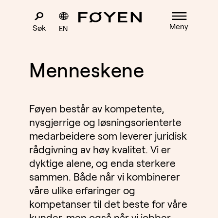
Meny
Søk
EN
Menneskene
Føyen består av kompetente,
nysgjerrige og løsningsorienterte
medarbeidere som leverer juridisk
rådgivning av høy kvalitet. Vi er
dyktige alene, og enda sterkere
sammen. Både når vi kombinerer
våre ulike erfaringer og
kompetanser til det beste for våre
kunder, men også når vi jobber