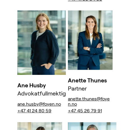
Anette Thunes
Ane Husby
Partner
Advokatfullmektig
anette.thunes@foye
ane.husby@foyen.no
n.no
+47 41 24 80 59
+47 45 26 79 91