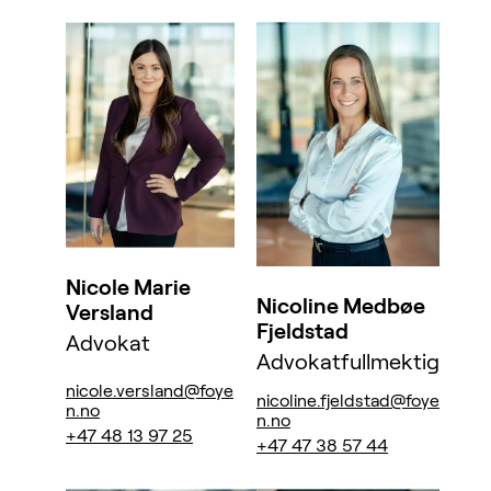
Nicole Marie
Nicoline Medbøe
Versland
Fjeldstad
Advokat
Advokatfullmektig
nicole.versland@foye
nicoline.fjeldstad@foye
n.no
n.no
+47 48 13 97 25
+47 47 38 57 44