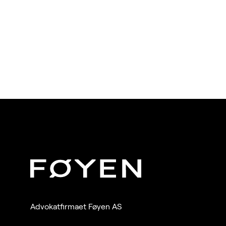
Advokatfirmaet Føyen AS