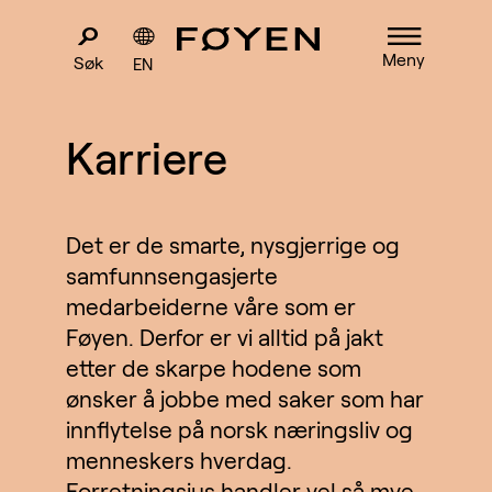
Meny
Søk
EN
Karriere
Det er de smarte, nysgjerrige og
samfunnsengasjerte
medarbeiderne våre som er
Føyen. Derfor er vi alltid på jakt
etter de skarpe hodene som
ønsker å jobbe med saker som har
innflytelse på norsk næringsliv og
menneskers hverdag.
Forretningsjus handler vel så mye