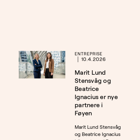
ENTREPRISE
10.4.2026
Marit Lund
Stensvåg og
Beatrice
Ignacius er nye
partnere i
Føyen
Marit Lund Stensvåg
og Beatrice Ignacius