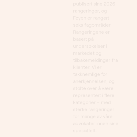
Føyen er rangert i
seks fagområder.
Rangeringene er
basert på
undersøkelser i
markedet og
tilbakemeldinger fra
klienter. Vi er
takknemlige for
anerkjennelsen, og
stolte over å være
representert i flere
kategorier – med
sterke rangeringer
for mange av våre
advokater innen sine
spesialfelt.