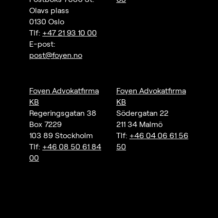
Olavs plass
0130 Oslo
Tlf:
+47 21 93 10 00
E-post:
post@foyen.no
Foyen Advokatfirma
Foyen Advokatfirma
KB
KB
Regeringsgatan 38
Södergatan 22
Box 7229
211 34 Malmö
103 89 Stockholm
Tlf:
+46 04 06 61 56
Tlf:
+46 08 50 61 84
50
00