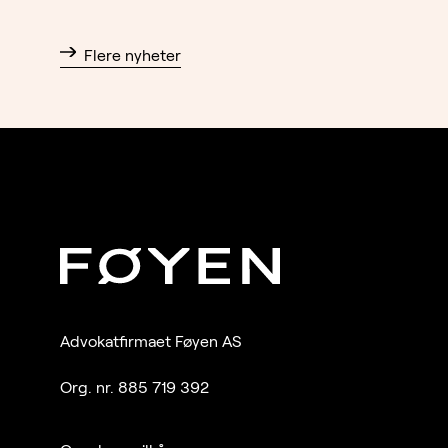
Flere nyheter
Advokatfirmaet Føyen AS
Org. nr. 885 719 392