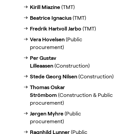
Kirill Miazine
(TMT)
Beatrice Ignacius
(TMT)
Fredrik Hartvoll Jarbo
(TMT)
Vera Hovelsen
(Public
procurement)
Per Gustav
Lilleaasen
(Construction)
Stede Georg Nilsen
(Construction)
Thomas Oskar
Strömbom
(Construction & Public
procurement)
Jørgen Myhre
(Public
procurement)
Ragnhild Lunner
(Public