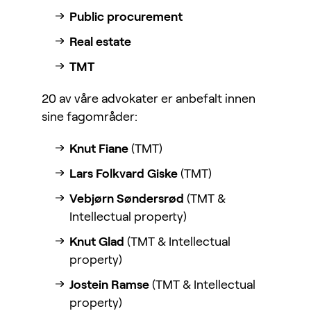
Public procurement
Real estate
TMT
20 av våre advokater er anbefalt innen
sine fagområder:
Knut Fiane
(TMT)
Lars Folkvard Giske
(TMT)
Vebjørn Søndersrød
(TMT &
Intellectual property)
Knut Glad
(TMT & Intellectual
property)
Jostein Ramse
(TMT & Intellectual
property)