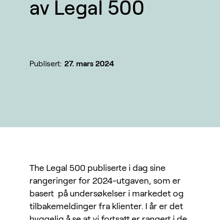
av Legal 500
Publisert:
27. mars 2024
The Legal 500 publiserte i dag sine
rangeringer for 2024-utgaven, som er
basert på undersøkelser i markedet og
tilbakemeldinger fra klienter. I år er det
hyggelig å se at vi fortsatt er rangert i de