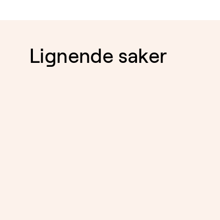
Lignende saker
EIENDOM
05.8.2026