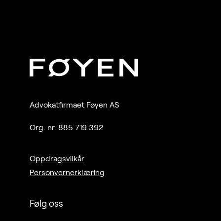
Advokatfirmaet Føyen AS
Org. nr. 885 719 392
Oppdragsvilkår
Personvernerklæring
Følg oss