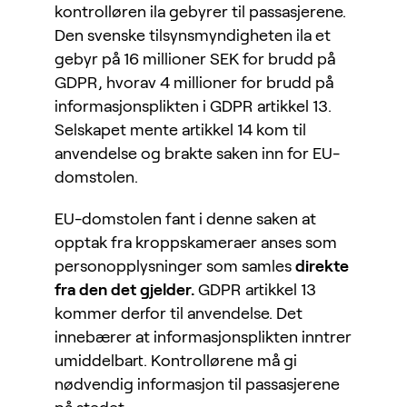
kontrolløren ila gebyrer til passasjerene.
Den svenske tilsynsmyndigheten ila et
gebyr på 16 millioner SEK for brudd på
GDPR, hvorav 4 millioner for brudd på
informasjonsplikten i GDPR artikkel 13.
Selskapet mente artikkel 14 kom til
anvendelse og brakte saken inn for EU-
domstolen.
EU-domstolen fant i denne saken at
opptak fra kroppskameraer anses som
personopplysninger som samles
direkte
fra den det gjelder.
GDPR artikkel 13
kommer derfor til anvendelse. Det
innebærer at informasjonsplikten inntrer
umiddelbart. Kontrollørene må gi
nødvendig informasjon til passasjerene