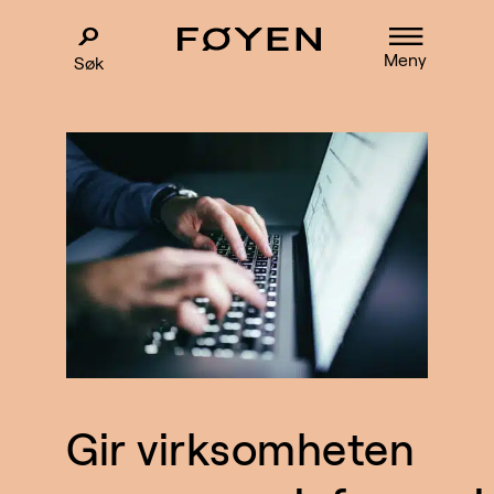
Meny
Søk
Gir virksomheten