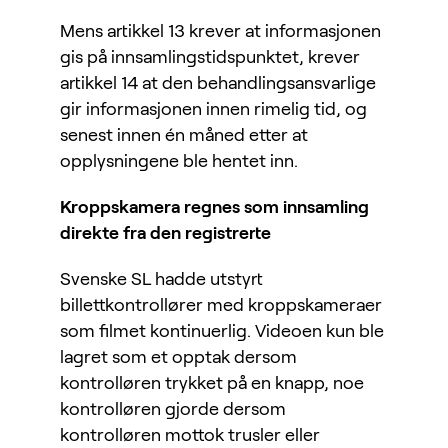
Mens artikkel 13 krever at informasjonen
gis på innsamlingstidspunktet, krever
artikkel 14 at den behandlingsansvarlige
gir informasjonen innen rimelig tid, og
senest innen én måned etter at
opplysningene ble hentet inn.
Kroppskamera regnes som innsamling
direkte fra den registrerte
Svenske SL hadde utstyrt
billettkontrollører med kroppskameraer
som filmet kontinuerlig. Videoen kun ble
lagret som et opptak dersom
kontrolløren trykket på en knapp, noe
kontrolløren gjorde dersom
kontrolløren mottok trusler eller