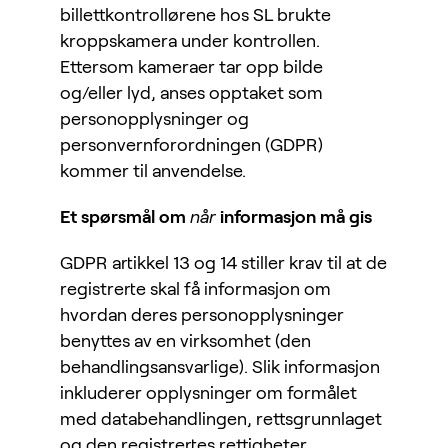
billettkontrollørene hos SL brukte
kroppskamera under kontrollen.
Ettersom kameraer tar opp bilde
og/eller lyd, anses opptaket som
personopplysninger og
personvernforordningen (GDPR)
kommer til anvendelse.
Et spørsmål om
når
informasjon må gis
GDPR artikkel 13 og 14 stiller krav til at de
registrerte skal få informasjon om
hvordan deres personopplysninger
benyttes av en virksomhet (den
behandlingsansvarlige). Slik informasjon
inkluderer opplysninger om formålet
med databehandlingen, rettsgrunnlaget
og den registrertes rettigheter,