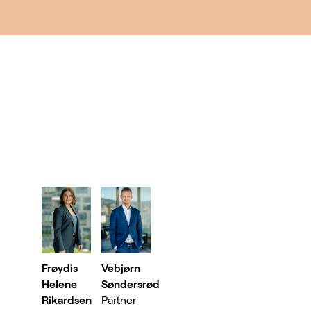
Frøydis
Vebjørn
Helene
Søndersrød
Rikardsen
Partner