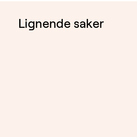
Lignende saker
EIENDOM
05.8.2026