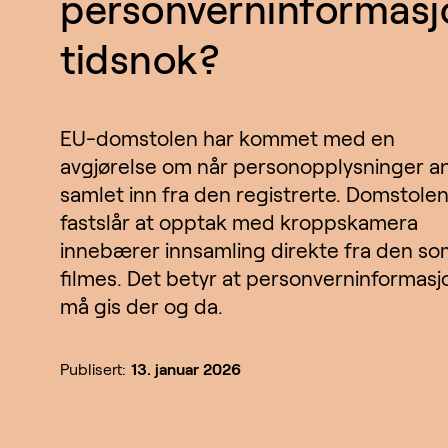
personverninformasj
tidsnok?
EU-domstolen har kommet med en
avgjørelse om når personopplysninger a
samlet inn fra den registrerte. Domstole
fastslår at opptak med kroppskamera
innebærer innsamling direkte fra den s
filmes. Det betyr at personverninformasj
må gis der og da.
Publisert:
13. januar 2026