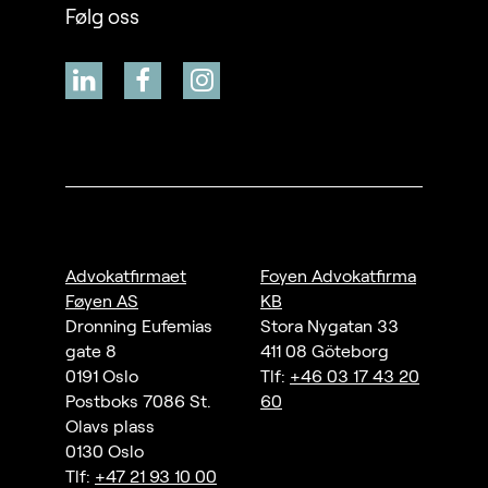
Følg oss
Advokatfirmaet
Foyen Advokatfirma
Føyen AS
KB
Dronning Eufemias
Stora Nygatan 33
gate 8
411 08 Göteborg
0191 Oslo
Tlf:
+46 03 17 43 20
Postboks 7086 St.
60
Olavs plass
0130 Oslo
Tlf:
+47 21 93 10 00