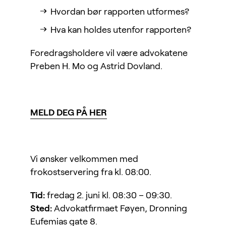
Hvordan bør rapporten utformes?
Hva kan holdes utenfor rapporten?
Foredragsholdere vil være advokatene
Preben H. Mo og Astrid Dovland.
MELD DEG P
Å HER
Vi ønsker velkommen med
frokostservering fra kl. 08:00.
Tid:
fredag 2. juni kl. 08:30 – 09:30.
Sted:
Advokatfirmaet Føyen, Dronning
Eufemias gate 8.