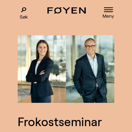
Meny
Søk
Frokostseminar