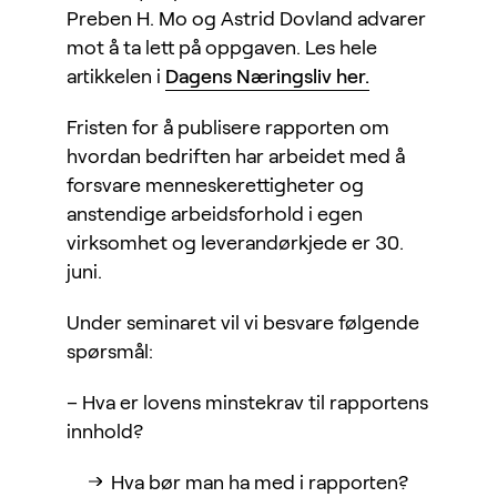
Preben H. Mo og Astrid Dovland advarer
mot å ta lett på oppgaven. Les hele
artikkelen i
Dagens Næringsliv her.
Fristen for å publisere rapporten om
hvordan bedriften har arbeidet med å
forsvare menneskerettigheter og
anstendige arbeidsforhold i egen
virksomhet og leverandørkjede er 30.
juni.
Under seminaret vil vi besvare følgende
spørsmål:
– Hva er lovens minstekrav til rapportens
innhold?
Hva bør man ha med i rapporten?