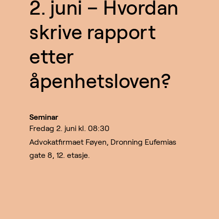
2. juni – Hvordan
skrive rapport
etter
åpenhetsloven?
Seminar
fredag 2. juni kl. 08:30
Advokatfirmaet Føyen, Dronning Eufemias
gate 8, 12. etasje.