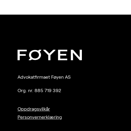
Advokatfirmaet Føyen AS
Org. nr. 885 719 392
Oppdragsvilkår
Personvernerklæring