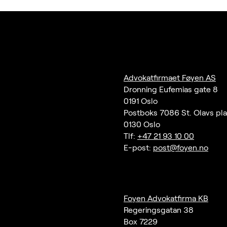
Advokatfirmaet Føyen AS
Dronning Eufemias gate 8
0191 Oslo
Postboks 7086 St. Olavs pl
0130 Oslo
Tlf:
+47 21 93 10 00
E-post:
post@foyen.no
Foyen Advokatfirma KB
Regeringsgatan 38
Box 7229