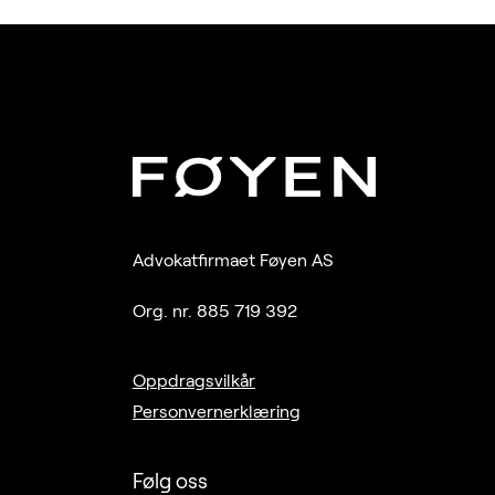
Advokatfirmaet Føyen AS
Org. nr. 885 719 392
Oppdragsvilkår
Personvernerklæring
Følg oss