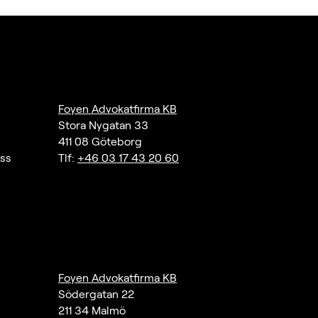
Foyen Advokatfirma KB
Stora Nygatan 33
411 08 Göteborg
ass
Tlf:
+46 03 17 43 20 60
Foyen Advokatfirma KB
Södergatan 22
211 34 Malmö