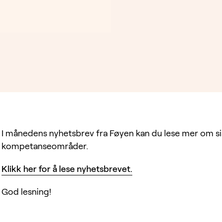
I månedens nyhetsbrev fra Føyen kan du lese mer om sis
kompetanseområder.
Klikk her for å lese nyhetsbrevet.
God lesning!