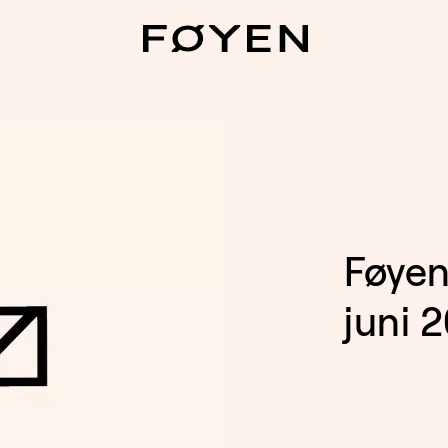
Føyen
juni 