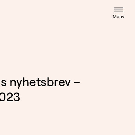
Meny
s nyhetsbrev –
2023