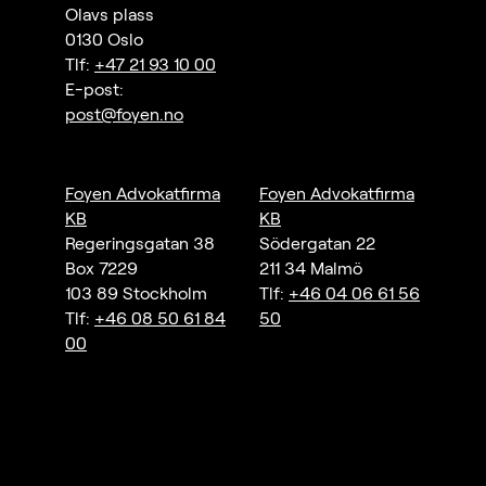
Olavs plass
0130 Oslo
Tlf:
+47 21 93 10 00
E-post:
post@foyen.no
Foyen Advokatfirma
Foyen Advokatfirma
KB
KB
Regeringsgatan 38
Södergatan 22
Box 7229
211 34 Malmö
103 89 Stockholm
Tlf:
+46 04 06 61 56
Tlf:
+46 08 50 61 84
50
00