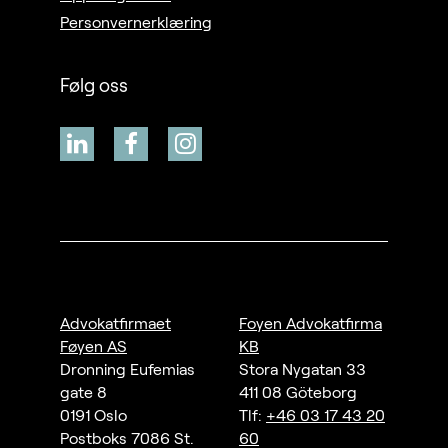
Personvernerklæring
Følg oss
Advokatfirmaet
Foyen Advokatfirma
Føyen AS
KB
Dronning Eufemias
Stora Nygatan 33
gate 8
411 08 Göteborg
0191 Oslo
Tlf:
+46 03 17 43 20
Postboks 7086 St.
60