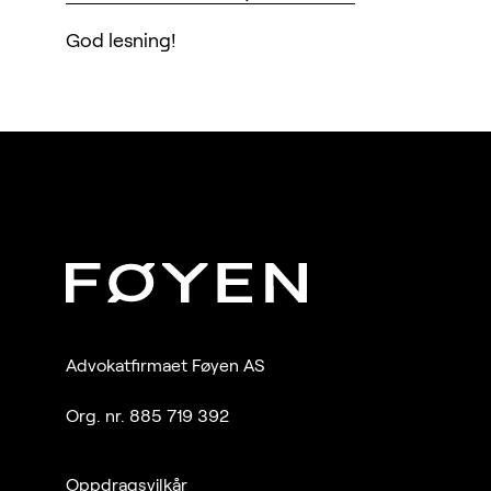
God lesning!
Advokatfirmaet Føyen AS
Org. nr. 885 719 392
Oppdragsvilkår