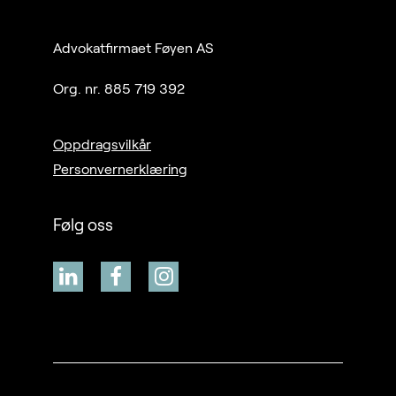
Advokatfirmaet Føyen AS
Org. nr. 885 719 392
Oppdragsvilkår
Personvernerklæring
Følg oss