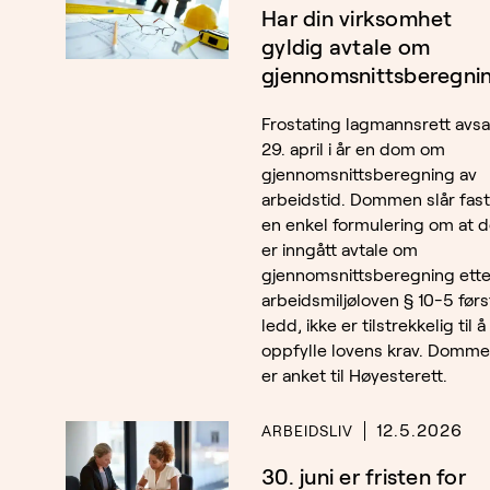
Har din virksomhet
gyldig avtale om
gjennomsnittsberegni
Frostating lagmannsrett avsa
29. april i år en dom om
gjennomsnittsberegning av
arbeidstid. Dommen slår fast
en enkel formulering om at d
er inngått avtale om
gjennomsnittsberegning ette
arbeidsmiljøloven § 10-5 førs
ledd, ikke er tilstrekkelig til å
oppfylle lovens krav. Domm
er anket til Høyesterett.
12.5.2026
ARBEIDSLIV
30. juni er fristen for