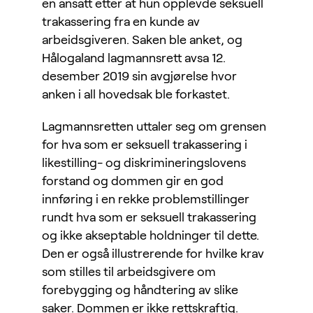
en ansatt etter at hun opplevde seksuell
trakassering fra en kunde av
arbeidsgiveren.
Saken ble anket, og
Hålogaland lagmannsrett avsa 12.
desember 2019 sin avgjørelse hvor
anken i all hovedsak ble forkastet.
Lagmannsretten uttaler seg om grensen
for hva som er seksuell trakassering i
likestilling- og diskrimineringslovens
forstand og dommen gir en god
innføring i en rekke problemstillinger
rundt hva som er seksuell trakassering
og ikke akseptable holdninger til dette.
Den er også illustrerende for hvilke krav
som stilles til arbeidsgivere om
forebygging og håndtering av slike
saker. Dommen er ikke rettskraftig.