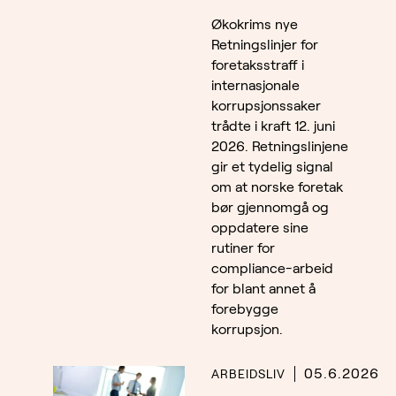
Økokrims nye
Retningslinjer for
foretaksstraff i
internasjonale
korrupsjonssaker
trådte i kraft 12. juni
2026. Retningslinjene
gir et tydelig signal
om at norske foretak
bør gjennomgå og
oppdatere sine
rutiner for
compliance-arbeid
for blant annet å
forebygge
korrupsjon.
05.6.2026
ARBEIDSLIV