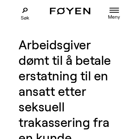
Meny
Søk
Arbeidsgiver
dømt til å betale
erstatning til en
ansatt etter
seksuell
trakassering fra
en kunde