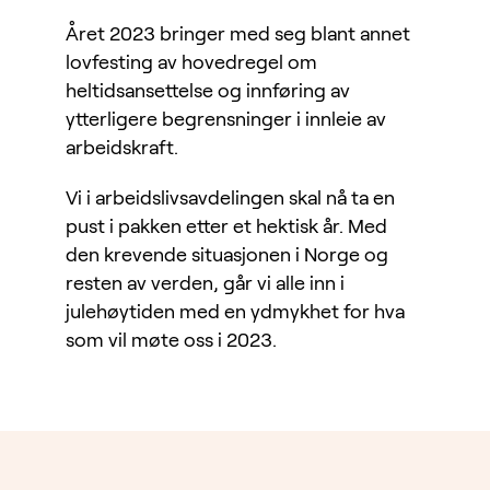
Året 2023 bringer med seg blant annet
lovfesting av hovedregel om
heltidsansettelse og innføring av
ytterligere begrensninger i innleie av
arbeidskraft.
Vi i arbeidslivsavdelingen skal nå ta en
pust i pakken etter et hektisk år. Med
den krevende situasjonen i Norge og
resten av verden, går vi alle inn i
julehøytiden med en ydmykhet for hva
som vil møte oss i 2023.