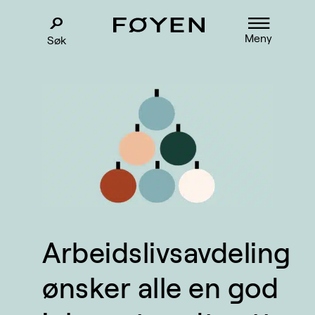
Meny
Søk
Arbeidslivsavdeling
ønsker alle en god