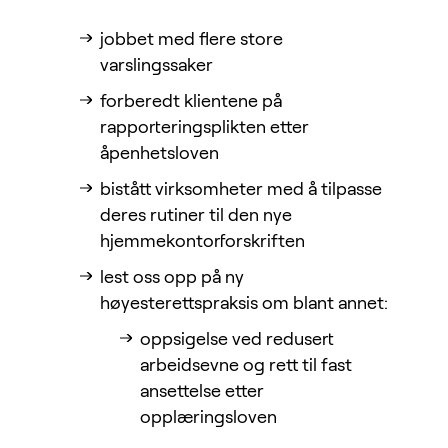
jobbet med flere store
varslingssaker
forberedt klientene på
rapporteringsplikten etter
åpenhetsloven
bistått virksomheter med å tilpasse
deres rutiner til den nye
hjemmekontorforskriften
lest oss opp på ny
høyesterettspraksis om blant annet:
oppsigelse ved redusert
arbeidsevne og rett til fast
ansettelse etter
opplæringsloven