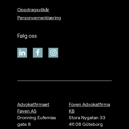
Oppdragsvilkår
Personvernerklæring
Følg oss
Advokatfirmaet
Foyen Advokatfirma
Føyen AS
KB
Dronning Eufemias
Stora Nygatan 33
gate 8
411 08 Göteborg