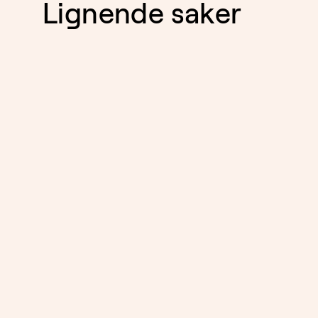
Lignende saker
ARBEIDSLIV
30.6.2026