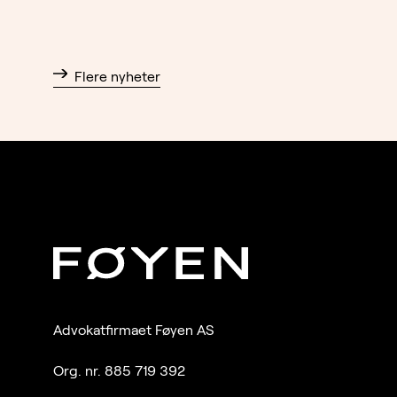
Flere nyheter
Advokatfirmaet Føyen AS
Org. nr. 885 719 392