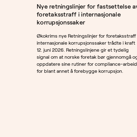
Nye retningslinjer for fastsettelse a
foretaksstraff i internasjonale
korrupsjonssaker
Økokrims nye Retningslinjer for foretaksstraff 
internasjonale korrupsjonssaker trådte i kraft
12. juni 2026. Retningslinjene gir et tydelig
signal om at norske foretak bør gjennomgå o
oppdatere sine rutiner for compliance-arbeid
for blant annet å forebygge korrupsjon.