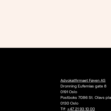
Advokatfirmaet Føyen AS
Dronning Eufemias gate 8
0191 Oslo
Postboks 7086 St. Olavs pl
0130 Oslo
Tlf:
+47 21 93 10 00