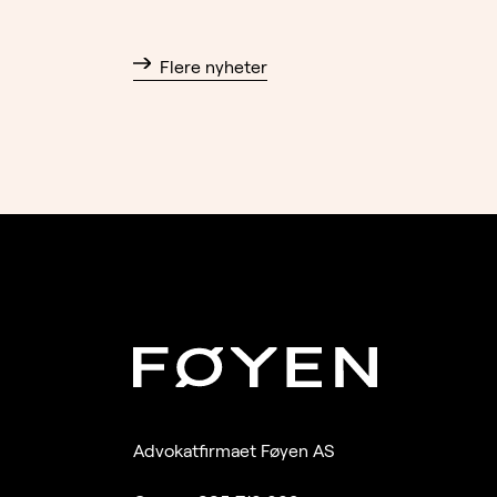
Flere nyheter
Advokatfirmaet Føyen AS