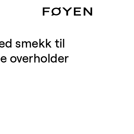
ed smekk til
e overholder