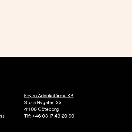
Foyen Advokatfirma KB
Stora Nygatan 33
411 08 Göteborg
ass
Tlf:
+46 03 17 43 20 60