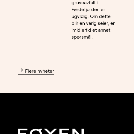
gruveavfall i
Førdefjorden er
ugyldig. Om dette
blir en varig seier, er
imidlertid et annet
spørsmål.
Flere nyheter