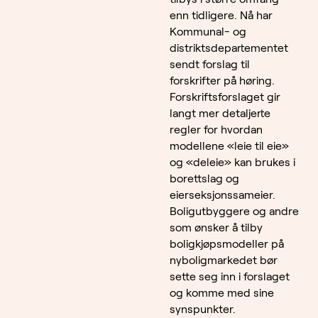
enn tidligere. Nå har
Kommunal- og
distriktsdepartementet
sendt forslag til
forskrifter på høring.
Forskriftsforslaget gir
langt mer detaljerte
regler for hvordan
modellene «leie til eie»
og «deleie» kan brukes i
borettslag og
eierseksjonssameier.
Boligutbyggere og andre
som ønsker å tilby
boligkjøpsmodeller på
nyboligmarkedet bør
sette seg inn i forslaget
og komme med sine
synspunkter.