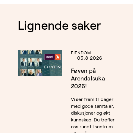
Lignende saker
EIENDOM
05.8.2026
Føyen på
Arendalsuka
2026!
Vi ser frem til dager
med gode samtaler,
diskusjoner og økt
kunnskap. Du treffer
oss rundt i sentrum