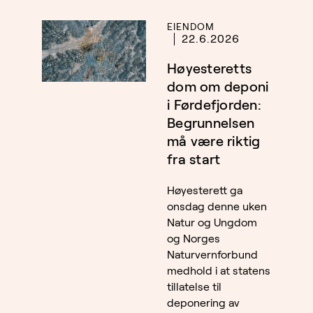
EIENDOM
22.6.2026
Høyesteretts
dom om deponi
i Førdefjorden:
Begrunnelsen
må være riktig
fra start
Høyesterett ga
onsdag denne uken
Natur og Ungdom
og Norges
Naturvernforbund
medhold i at statens
tillatelse til
deponering av