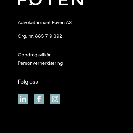
Advokatfirmaet Føyen AS
Org. nr. 885 719 392
Oppdragsvilkår
Personvernerklæring
Følg oss