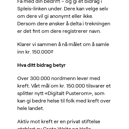
Få med din bedrift – og gi et bidrag i
Spleis-linken under. Dere kan velge selv
om dere vil gi anonymt eller ikke.
Dersom dere ønsker å delta i trekningen
er det fint om dere registrerer navn.
Klarer vi sammen å nå målet om å samle
inn kr. 150.000?
Hva ditt bidrag betyr
Over 300.000 nordmenn lever med
kreft. Vårt mål om kr. 150.000 tilsvarer et
splitter nytt «Digitalt Pusterom», som
kan gi bedre helse til folk med kreft over
hele landet.
Aktiv mot kreft er en privat stiftelse