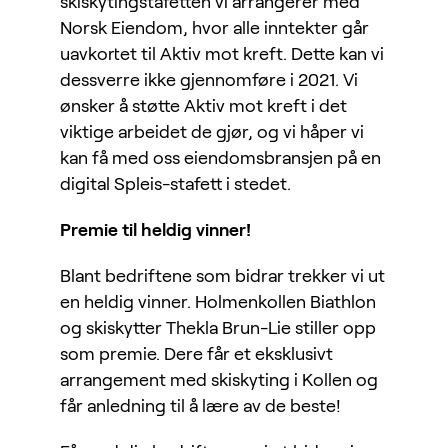
skiskytingstafetten vi arrangerer med
Norsk Eiendom, hvor alle inntekter går
uavkortet til Aktiv mot kreft. Dette kan vi
dessverre ikke gjennomføre i 2021. Vi
ønsker å støtte Aktiv mot kreft i det
viktige arbeidet de gjør, og vi håper vi
kan få med oss eiendomsbransjen på en
digital Spleis-stafett i stedet.
Premie til heldig vinner!
Blant bedriftene som bidrar trekker vi ut
en heldig vinner. Holmenkollen Biathlon
og skiskytter Thekla Brun-Lie stiller opp
som premie. Dere får et eksklusivt
arrangement med skiskyting i Kollen og
får anledning til å lære av de beste!