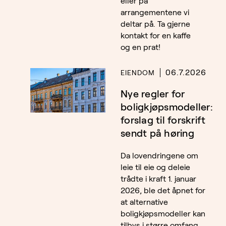
eller på
arrangementene vi
deltar på. Ta gjerne
kontakt for en kaffe
og en prat!
06.7.2026
EIENDOM
Nye regler for
boligkjøpsmodeller:
forslag til forskrift
sendt på høring
Da lovendringene om
leie til eie og deleie
trådte i kraft 1. januar
2026, ble det åpnet for
at alternative
boligkjøpsmodeller kan
tilbys i større omfang