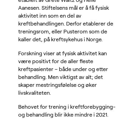
etablert av Grete Waitz og Helle
Aanesen. Stiftelsens mål er å få fysisk
aktivitet inn som en del av
kreftbehandlingen. Derfor etablerer de
treningsrom, eller Pusterom som de
kaller det, på kreftsykehus i Norge.
Forskning viser at fysisk aktivitet kan
være positivt for de aller fleste
kreftpasienter – både under og etter
behandling. Men viktigst av alt; det
skaper mestringsfølelse og øker
livskvaliteten.
Behovet for trening i kreftforebygging-
og behandling blir ikke mindre i 2021.