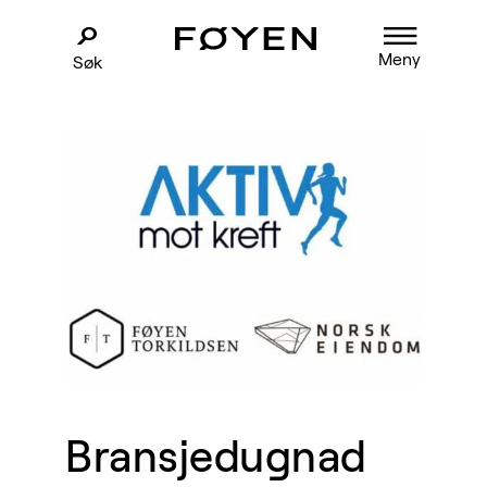
Meny
Søk
Bransjedugnad