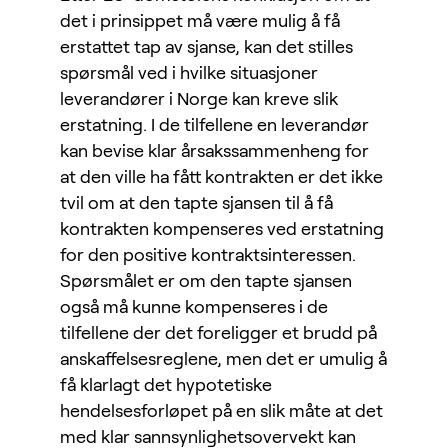
det i prinsippet må være mulig å få
erstattet tap av sjanse, kan det stilles
spørsmål ved i hvilke situasjoner
leverandører i Norge kan kreve slik
erstatning. I de tilfellene en leverandør
kan bevise klar årsakssammenheng for
at den ville ha fått kontrakten er det ikke
tvil om at den tapte sjansen til å få
kontrakten kompenseres ved erstatning
for den positive kontraktsinteressen.
Spørsmålet er om den tapte sjansen
også må kunne kompenseres i de
tilfellene der det foreligger et brudd på
anskaffelsesreglene, men det er umulig å
få klarlagt det hypotetiske
hendelsesforløpet på en slik måte at det
med klar sannsynlighetsovervekt kan