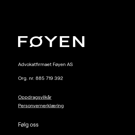
Advokatfirmaet Føyen AS
Org. nr. 885 719 392
Oppdragsvilkår
Personvernerklæring
Følg oss