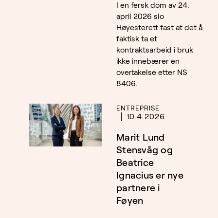
I en fersk dom av 24.
april 2026 slo
Høyesterett fast at det å
faktisk ta et
kontraktsarbeid i bruk
ikke innebærer en
overtakelse etter NS
8406.
ENTREPRISE
10.4.2026
Marit Lund
Stensvåg og
Beatrice
Ignacius er nye
partnere i
Føyen