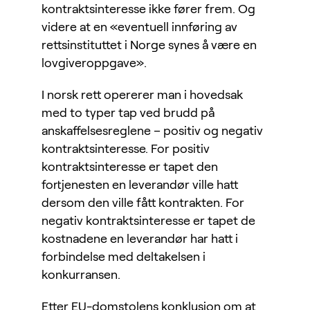
kontraktsinteresse ikke fører frem. Og
videre at en «eventuell innføring av
rettsinstituttet i Norge synes å være en
lovgiveroppgave».
I norsk rett opererer man i hovedsak
med to typer tap ved brudd på
anskaffelsesreglene – positiv og negativ
kontraktsinteresse. For positiv
kontraktsinteresse er tapet den
fortjenesten en leverandør ville hatt
dersom den ville fått kontrakten. For
negativ kontraktsinteresse er tapet de
kostnadene en leverandør har hatt i
forbindelse med deltakelsen i
konkurransen.
Etter EU-domstolens konklusjon om at