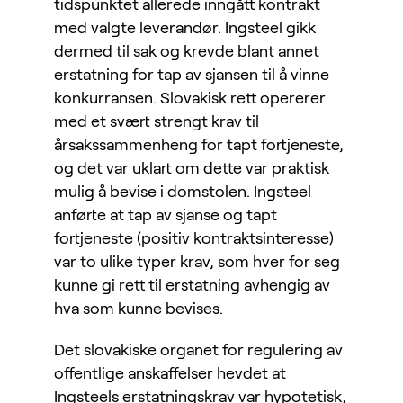
tidspunktet allerede inngått kontrakt
med valgte leverandør. Ingsteel gikk
dermed til sak og krevde blant annet
erstatning for tap av sjansen til å vinne
konkurransen. Slovakisk rett opererer
med et svært strengt krav til
årsakssammenheng for tapt fortjeneste,
og det var uklart om dette var praktisk
mulig å bevise i domstolen. Ingsteel
anførte at tap av sjanse og tapt
fortjeneste (positiv kontraktsinteresse)
var to ulike typer krav, som hver for seg
kunne gi rett til erstatning avhengig av
hva som kunne bevises.
Det slovakiske organet for regulering av
offentlige anskaffelser hevdet at
Ingsteels erstatningskrav var hypotetisk,