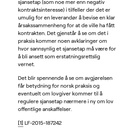
sjansetap (som noe mer enn negativ
kontraktsinteresse) i tilfeller der det er
umulig for en leverandør å bevise en klar
årsakssammenheng for at de ville ha fått
kontrakten. Det gjenstår å se om det i
praksis kommer noen avklaringer om
hvor sannsynlig et sjansetap må være for
å bli ansett som erstatningsrettslig
vernet.
Det blir spennende å se om avgjørelsen
får betydning for norsk praksis og
eventuelt om lovgiver kommer til å
regulere sjansetap nærmere i ny om lov
offentlige anskaffelser.
[1]
LF-2015-187242