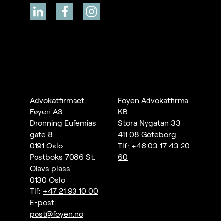
Advokatfirmaet
Foyen Advokatfirma
Føyen AS
KB
Dronning Eufemias
Stora Nygatan 33
gate 8
411 08 Göteborg
0191 Oslo
Tlf:
+46 03 17 43 20
Postboks 7086 St.
60
Olavs plass
0130 Oslo
Tlf:
+47 21 93 10 00
E-post:
post@foyen.no