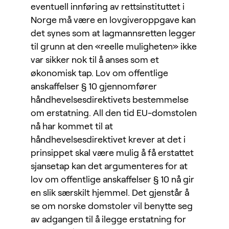
eventuell innføring av rettsinstituttet i
Norge må være en lovgiveroppgave kan
det synes som at lagmannsretten legger
til grunn at den «reelle muligheten» ikke
var sikker nok til å anses som et
økonomisk tap. Lov om offentlige
anskaffelser § 10 gjennomfører
håndhevelsesdirektivets bestemmelse
om erstatning. All den tid EU-domstolen
nå har kommet til at
håndhevelsesdirektivet krever at det i
prinsippet skal være mulig å få erstattet
sjansetap kan det argumenteres for at
lov om offentlige anskaffelser § 10 nå gir
en slik særskilt hjemmel. Det gjenstår å
se om norske domstoler vil benytte seg
av adgangen til å ilegge erstatning for