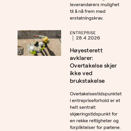
leverandørers mulighet
til å nå frem med
erstatningskrav.
ENTREPRISE
28.4.2026
Høyesterett
avklarer:
Overtakelse skjer
ikke ved
brukstakelse
Overtakelsestidspunktet
i entrepriseforhold er et
helt sentralt
skjæringstidspunkt for
en rekke rettigheter og
forpliktelser for partene.