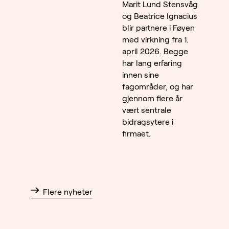
Marit Lund Stensvåg
og Beatrice Ignacius
blir partnere i Føyen
med virkning fra 1.
april 2026. Begge
har lang erfaring
innen sine
fagområder, og har
gjennom flere år
vært sentrale
bidragsytere i
firmaet.
Flere nyheter