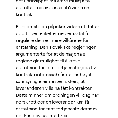
det i prinsippet må være mulig å få
erstattet tap av sjanse til å vinne en
kontrakt.
EU-domstolen påpeker videre at det er
opp til den enkelte medlemsstat å
regulere de nærmere vilkårene for
erstatning. Den slovakiske regjeringen
argumenterte for at de nasjonale
reglene gir mulighet til å kreve
erstatning for tapt fortjeneste (positiv
kontraktsinteresse) når det er høyst
sannsynlig eller nesten sikkert, at
leverandøren ville ha fått kontrakten.
Dette minner om ordningen vi i dag har i
norsk rett der en leverandør kan få
erstatning for tapt fortjeneste dersom
det kan bevises med klar