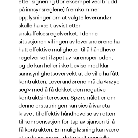
etter signering (for eksempel ved brudd
på innsynsreglene) fremkommer
opplysninger om at valgte leverandør
skulle ha vært avvist etter
anskaffelsesregelverket. I denne
situasjonen vil ingen av leverandørene ha
hatt effektive muligheter til å håndheve
regelverket i løpet av karensperioden,
og de kan heller ikke bevise med klar
sannsynlighetsovervekt at de ville ha fått
kontrakten. Leverandørene må da «nøye
seg» med å få dekket den negative
kontraktsinteressen. Spørsmålet er om
denne erstatningen kan sies å ivareta
kravet til effektiv håndhevelse av retten
til kompensasjon for tap av sjansen til å
få kontrakten. En mulig løsning kan være
at en leverandør i dette helt spesielle