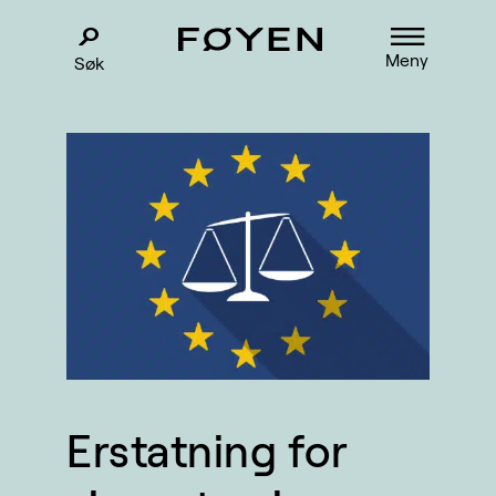
Meny
Søk
Erstatning for