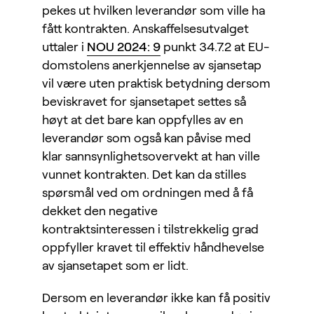
pekes ut hvilken leverandør som ville ha
fått kontrakten. Anskaffelsesutvalget
uttaler i
NOU 2024: 9
punkt 34.7.2 at EU-
domstolens anerkjennelse av sjansetap
vil være uten praktisk betydning dersom
beviskravet for sjansetapet settes så
høyt at det bare kan oppfylles av en
leverandør som også kan påvise med
klar sannsynlighetsovervekt at han ville
vunnet kontrakten. Det kan da stilles
spørsmål ved om ordningen med å få
dekket den negative
kontraktsinteressen i tilstrekkelig grad
oppfyller kravet til effektiv håndhevelse
av sjansetapet som er lidt.
Dersom en leverandør ikke kan få positiv