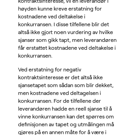
kontraktsinteresse, vil en leverandør i
høyden kunne kreve erstatning for
kostnadene ved deltakelse i
konkurransen. I disse tilfellene blir det
altså ikke gjort noen vurdering av hvilke
sjanser som gikk tapt, men leverandøren
får erstattet kostnadene ved deltakelse i
konkurransen.
Ved erstatning for negativ
kontraktsinteresse er det altså ikke
sjansetapet som sådan som blir dekket,
men kostnadene ved deltagelsen i
konkurransen. For de tilfellene der
leverandøren hadde en reell sjanse til å
vinne konkurransen kan det spørres om
definisjonen av tapet og utmålingen må
gjøres på en annen måte for å være i