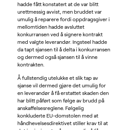
hadde fått konstatert at de var blitt
urettmessig avvist, men bruddet var
umulig å reparere fordi oppdragsgiver i
mellomtiden hadde avsluttet
konkurransen ved å signere kontrakt
med valgte leverandør. Ingsteel hadde
da tapt sjansen til å delta i konkurransen
og dermed også sjansen til å vinne
kontrakten.
Å fullstendig utelukke et slik tap av
sjanse vil dermed gjøre det umulig for
en leverandør å få erstattet skaden den
har blitt påført som følge av brudd på
anskaffelsesreglene. Følgelig
konkluderte EU-domstolen med at
håndhevelsesdirektivet stiller krav til at