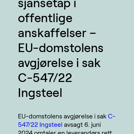
sjansetap i
offentlige
anskaffelser –
EU-domstolens
avgjørelse i sak
C-547/22
Ingsteel
EU-domstolens avgjørelse i sak
C-
547/22
Ingsteel
avsagt 6. juni
2024 omtaler en leverandørs rett