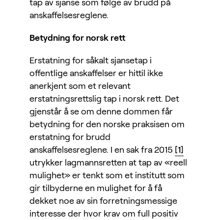
tap av sjanse som følge av brudd på
anskaffelsesreglene.
Betydning for norsk rett
Erstatning for såkalt sjansetap i
offentlige anskaffelser er hittil ikke
anerkjent som et relevant
erstatningsrettslig tap i norsk rett. Det
gjenstår å se om denne dommen får
betydning for den norske praksisen om
erstatning for brudd
anskaffelsesreglene. I en sak fra 2015
[1]
utrykker lagmannsretten at tap av «reell
mulighet» er tenkt som et institutt som
gir tilbyderne en mulighet for å få
dekket noe av sin forretningsmessige
interesse der hvor krav om full positiv