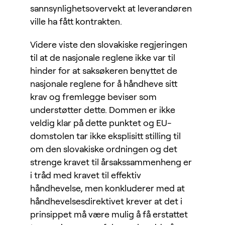
sannsynlighetsovervekt at leverandøren
ville ha fått kontrakten.
Videre viste den slovakiske regjeringen
til at de nasjonale reglene ikke var til
hinder for at saksøkeren benyttet de
nasjonale reglene for å håndheve sitt
krav og fremlegge beviser som
understøtter dette. Dommen er ikke
veldig klar på dette punktet og EU-
domstolen tar ikke eksplisitt stilling til
om den slovakiske ordningen og det
strenge kravet til årsakssammenheng er
i tråd med kravet til effektiv
håndhevelse, men konkluderer med at
håndhevelsesdirektivet krever at det i
prinsippet må være mulig å få erstattet