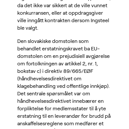
da det ikke var sikkert at de ville vunnet
konkurransen, eller at oppdragsgiver
ville inngått kontrakten dersom Ingsteel
ble valgt.
Den slovakiske domstolen som
behandlet erstatningskravet ba EU-
domstolen om en prejudisiell avgjørelse
om fortolkningen av artikkel 2, nr. 1,
bokstav c) i direktiv 89/665/EØF
(håndhevelsesdirektivet om
klagebehandling ved offentlige innkjøp).
Det sentrale spørsmålet var om
håndhevelsesdirektivet innebærer en
forpliktelse for medlemsstater til å yte
erstatning til en leverandør for brudd på
anskaffelsesreglene som medfører et