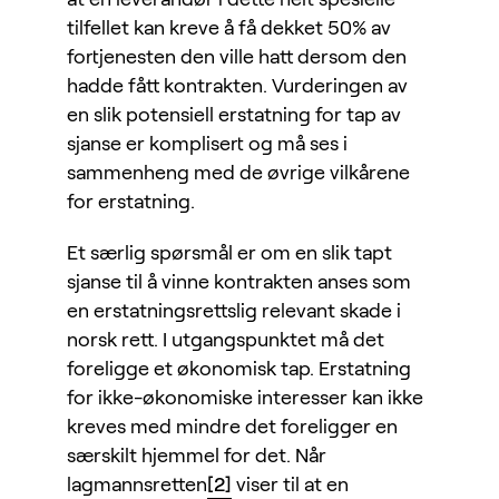
tilfellet kan kreve å få dekket 50% av
fortjenesten den ville hatt dersom den
hadde fått kontrakten. Vurderingen av
en slik potensiell erstatning for tap av
sjanse er komplisert og må ses i
sammenheng med de øvrige vilkårene
for erstatning.
Et særlig spørsmål er om en slik tapt
sjanse til å vinne kontrakten anses som
en erstatningsrettslig relevant skade i
norsk rett. I utgangspunktet må det
foreligge et økonomisk tap. Erstatning
for ikke-økonomiske interesser kan ikke
kreves med mindre det foreligger en
særskilt hjemmel for det. Når
lagmannsretten
[2]
viser til at en