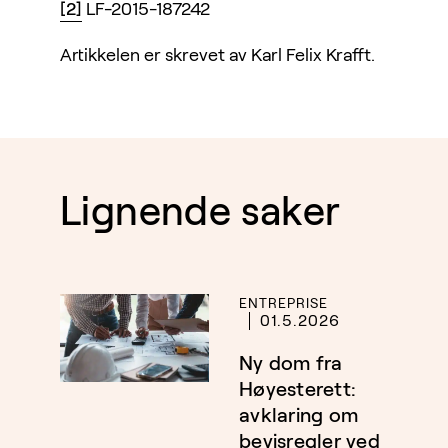
[2]
LF-2015-187242
Artikkelen er skrevet av Karl Felix Krafft.
Lignende saker
ENTREPRISE
01.5.2026
Ny dom fra
Høyesterett:
avklaring om
bevisregler ved