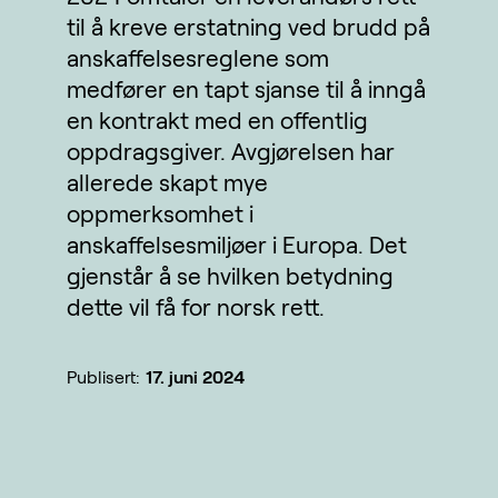
til å kreve erstatning ved brudd på
anskaffelsesreglene som
medfører en tapt
sjanse
til å inngå
en kontrakt med en offentlig
oppdragsgiver. Avgjørelsen har
allerede skapt mye
oppmerksomhet i
anskaffelsesmiljøer i Europa. Det
gjenstår å se hvilken betydning
dette vil få for norsk rett.
Publisert:
17. juni 2024