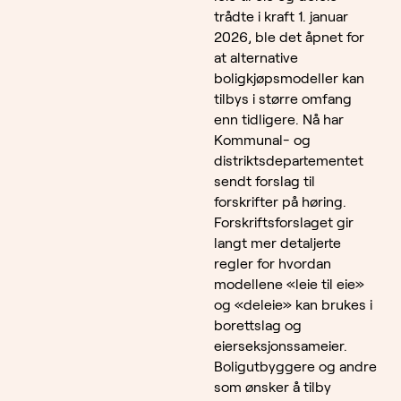
trådte i kraft 1. januar
2026, ble det åpnet for
at alternative
boligkjøpsmodeller kan
tilbys i større omfang
enn tidligere. Nå har
Kommunal- og
distriktsdepartementet
sendt forslag til
forskrifter på høring.
Forskriftsforslaget gir
langt mer detaljerte
regler for hvordan
modellene «leie til eie»
og «deleie» kan brukes i
borettslag og
eierseksjonssameier.
Boligutbyggere og andre
som ønsker å tilby