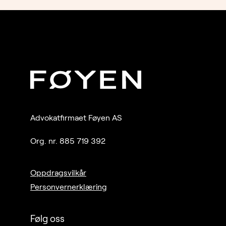
Advokatfirmaet Føyen AS
Org. nr. 885 719 392
Oppdragsvilkår
Personvernerklæring
Følg oss