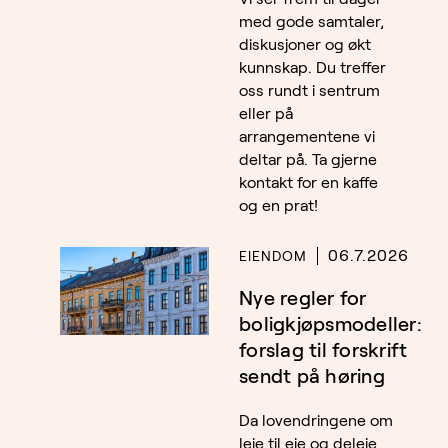
med gode samtaler,
diskusjoner og økt
kunnskap. Du treffer
oss rundt i sentrum
eller på
arrangementene vi
deltar på. Ta gjerne
kontakt for en kaffe
og en prat!
06.7.2026
EIENDOM
Nye regler for
boligkjøpsmodeller:
forslag til forskrift
sendt på høring
Da lovendringene om
leie til eie og deleie