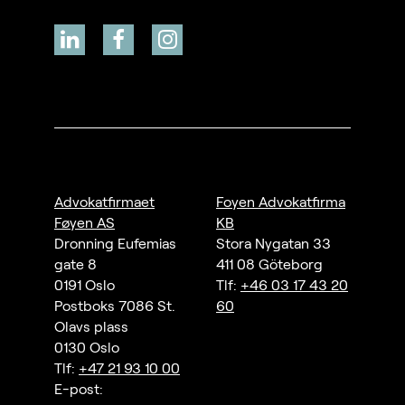
Advokatfirmaet
Foyen Advokatfirma
Føyen AS
KB
Dronning Eufemias
Stora Nygatan 33
gate 8
411 08 Göteborg
0191 Oslo
Tlf:
+46 03 17 43 20
Postboks 7086 St.
60
Olavs plass
0130 Oslo
Tlf:
+47 21 93 10 00
E-post: