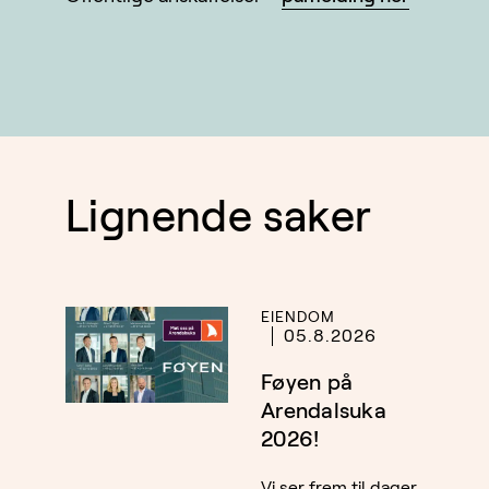
Lignende saker
EIENDOM
05.8.2026
Føyen på
Arendalsuka
2026!
Vi ser frem til dager