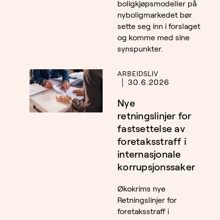
boligkjøpsmodeller på
nyboligmarkedet bør
sette seg inn i forslaget
og komme med sine
synspunkter.
ARBEIDSLIV
30.6.2026
Nye
retningslinjer for
fastsettelse av
foretaksstraff i
internasjonale
korrupsjonssaker
Økokrims nye
Retningslinjer for
foretaksstraff i