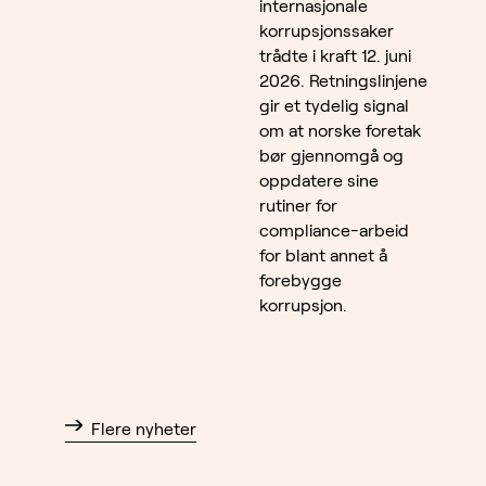
internasjonale
korrupsjonssaker
trådte i kraft 12. juni
2026. Retningslinjene
gir et tydelig signal
om at norske foretak
bør gjennomgå og
oppdatere sine
rutiner for
compliance-arbeid
for blant annet å
forebygge
korrupsjon.
Flere nyheter