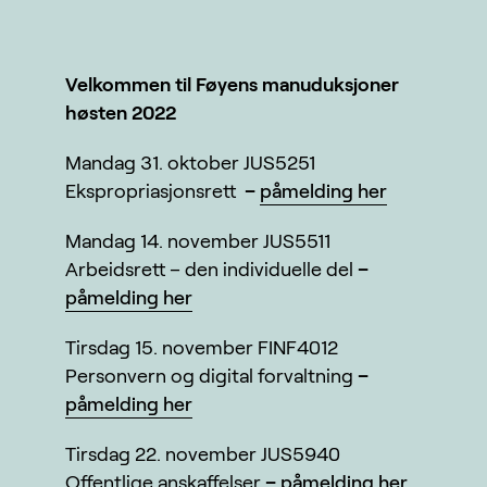
Velkommen til Føyens manuduksjoner
høsten 2022
Mandag 31. oktober JUS5251
Ekspropriasjonsrett
–
påmelding her
Mandag 14. november JUS5511
Arbeidsrett – den individuelle del
–
påmelding her
Tirsdag 15. november FINF4012
Personvern og digital forvaltning
–
påmelding her
Tirsdag 22. november JUS5940
Offentlige anskaffelser
–
påmelding her