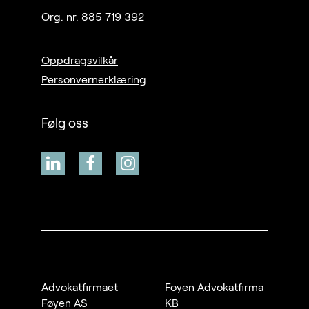
Org. nr. 885 719 392
Oppdragsvilkår
Personvernerklæring
Følg oss
Advokatfirmaet
Foyen Advokatfirma
Føyen AS
KB