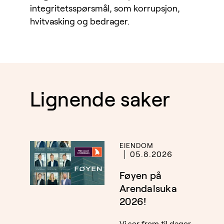
integritetsspørsmål, som korrupsjon,
hvitvasking og bedrager.
Lignende saker
EIENDOM
05.8.2026
Føyen på
Arendalsuka
2026!
Vi ser frem til dager