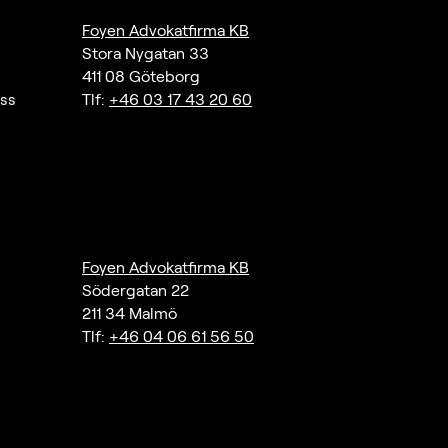
Foyen Advokatfirma KB
Stora Nygatan 33
411 08 Göteborg
ass
Tlf:
+46 03 17 43 20 60
Foyen Advokatfirma KB
Södergatan 22
211 34 Malmö
Tlf:
+46 04 06 61 56 50