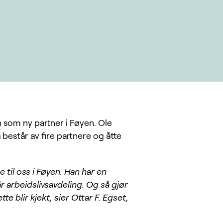
som ny partner i Føyen. Ole
 består av fire partnere og åtte
 til oss i Føyen. Han har en
r arbeidslivsavdeling. Og så gjør
te blir kjekt, sier Ottar F. Egset,