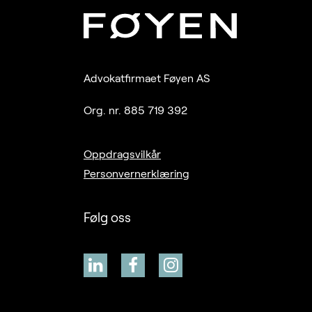
Advokatfirmaet Føyen AS
Org. nr. 885 719 392
Oppdragsvilkår
Personvernerklæring
Følg oss