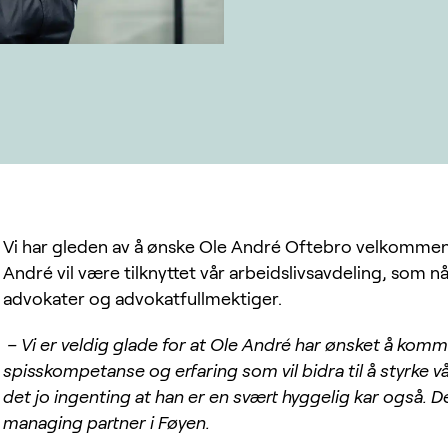
Vi har gleden av å ønske Ole André Oftebro velkommen 
André vil være tilknyttet vår arbeidslivsavdeling, som nå
advokater og advokatfullmektiger.
– Vi er veldig glade for at Ole André har ønsket å komme
spisskompetanse og erfaring som vil bidra til å styrke vå
det jo ingenting at han er en svært hyggelig kar også. Det
managing partner i Føyen.