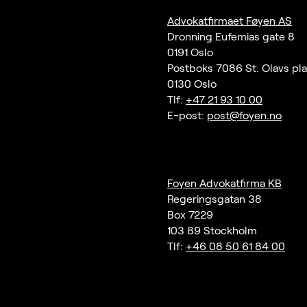
Advokatfirmaet Føyen AS
Dronning Eufemias gate 8
0191 Oslo
Postboks 7086 St. Olavs pl
0130 Oslo
Tlf:
+47 21 93 10 00
E-post:
post@foyen.no
Foyen Advokatfirma KB
Regeringsgatan 38
Box 7229
103 89 Stockholm
Tlf:
+46 08 50 61 84 00