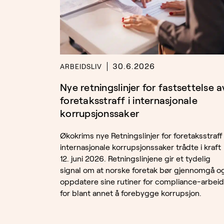
30.6.2026
ARBEIDSLIV
Nye retningslinjer for fastsettelse a
foretaksstraff i internasjonale
korrupsjonssaker
Økokrims nye Retningslinjer for foretaksstraff 
internasjonale korrupsjonssaker trådte i kraft
12. juni 2026. Retningslinjene gir et tydelig
signal om at norske foretak bør gjennomgå o
oppdatere sine rutiner for compliance-arbeid
for blant annet å forebygge korrupsjon.