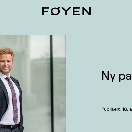
Ny pa
Publisert:
18. 