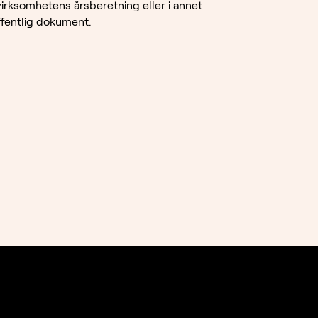
 virksomhetens årsberetning eller i annet
ffentlig dokument.