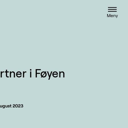
Meny
rtner i Føyen
august 2023