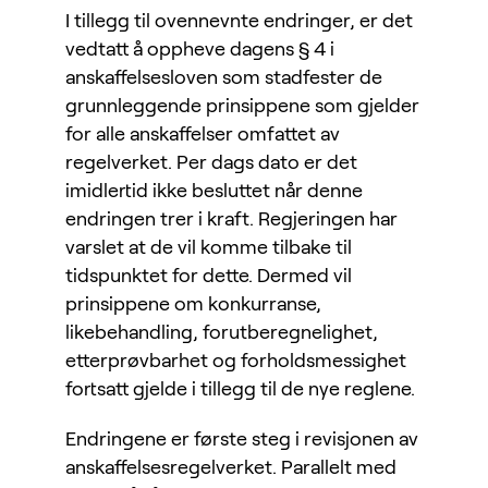
I tillegg til ovennevnte endringer, er det
vedtatt å oppheve dagens § 4 i
anskaffelsesloven som stadfester de
grunnleggende prinsippene som gjelder
for alle anskaffelser omfattet av
regelverket. Per dags dato er det
imidlertid ikke besluttet når denne
endringen trer i kraft. Regjeringen har
varslet at de vil komme tilbake til
tidspunktet for dette. Dermed vil
prinsippene om konkurranse,
likebehandling, forutberegnelighet,
etterprøvbarhet og forholdsmessighet
fortsatt gjelde i tillegg til de nye reglene.
Endringene er første steg i revisjonen av
anskaffelsesregelverket. Parallelt med