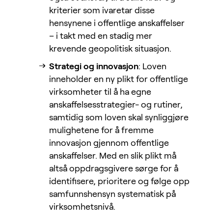
kriterier som ivaretar disse
hensynene i offentlige anskaffelser
– i takt med en stadig mer
krevende geopolitisk situasjon.
Strategi og innovasjon
: Loven
inneholder en ny plikt for offentlige
virksomheter til å ha egne
anskaffelsesstrategier- og rutiner,
samtidig som loven skal synliggjøre
mulighetene for å fremme
innovasjon gjennom offentlige
anskaffelser. Med en slik plikt må
altså oppdragsgivere sørge for å
identifisere, prioritere og følge opp
samfunnshensyn systematisk på
virksomhetsnivå.