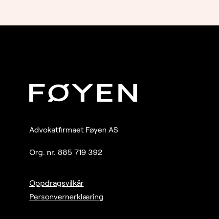
Advokatfirmaet Føyen AS
Org. nr. 885 719 392
Oppdragsvilkår
Personvernerklæring