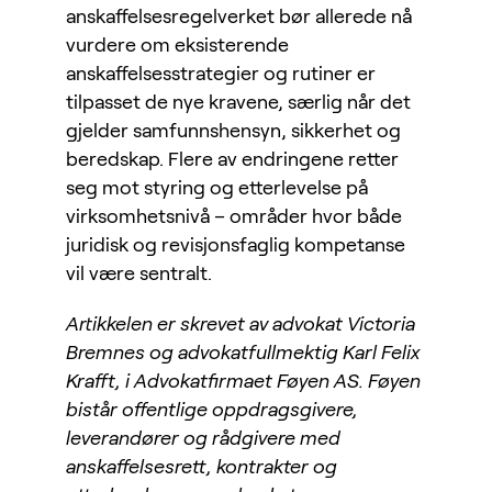
anskaffelsesregelverket bør allerede nå
vurdere om eksisterende
anskaffelsesstrategier og rutiner er
tilpasset de nye kravene, særlig når det
gjelder samfunnshensyn, sikkerhet og
beredskap. Flere av endringene retter
seg mot styring og etterlevelse på
virksomhetsnivå – områder hvor både
juridisk og revisjonsfaglig kompetanse
vil være sentralt.
Artikkelen er skrevet av advokat Victoria
Bremnes og advokatfullmektig Karl Felix
Krafft, i Advokatfirmaet Føyen AS. Føyen
bistår offentlige oppdragsgivere,
leverandører og rådgivere med
anskaffelsesrett, kontrakter og