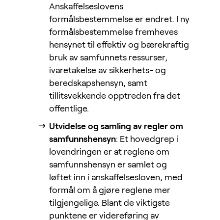
Anskaffelseslovens
formålsbestemmelse er endret. I ny
formålsbestemmelse fremheves
hensynet til effektiv og bærekraftig
bruk av samfunnets ressurser,
ivaretakelse av sikkerhets- og
beredskapshensyn, samt
tillitsvekkende opptreden fra det
offentlige.
Utvidelse og samling av regler om
samfunnshensyn
: Et hovedgrep i
lovendringen er at reglene om
samfunnshensyn er samlet og
løftet inn i anskaffelsesloven, med
formål om å gjøre reglene mer
tilgjengelige. Blant de viktigste
punktene er videreføring av