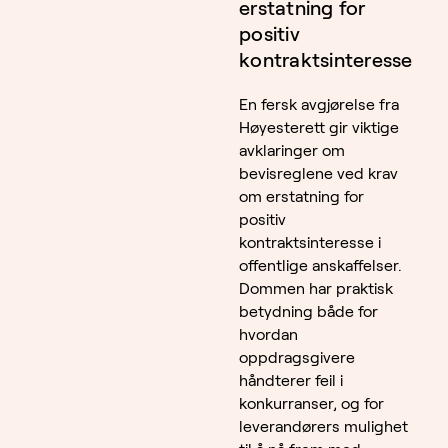
erstatning for
positiv
kontraktsinteresse
En fersk avgjørelse fra
Høyesterett gir viktige
avklaringer om
bevisreglene ved krav
om erstatning for
positiv
kontraktsinteresse i
offentlige anskaffelser.
Dommen har praktisk
betydning både for
hvordan
oppdragsgivere
håndterer feil i
konkurranser, og for
leverandørers mulighet