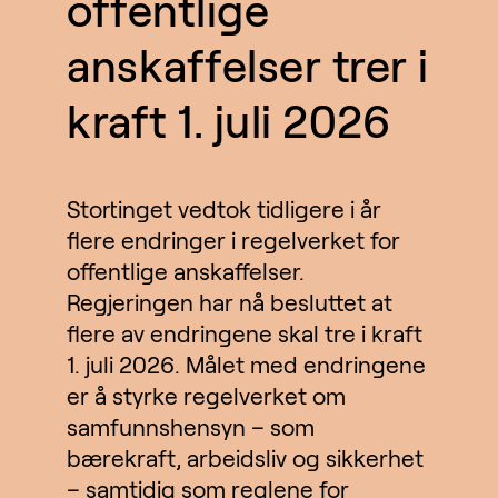
offentlige
anskaffelser trer i
kraft 1. juli 2026
Stortinget vedtok tidligere i år
flere endringer i regelverket for
offentlige anskaffelser.
Regjeringen har nå besluttet at
flere av endringene skal tre i kraft
1. juli 2026. Målet med endringene
er å styrke regelverket om
samfunnshensyn – som
bærekraft, arbeidsliv og sikkerhet
– samtidig som reglene for