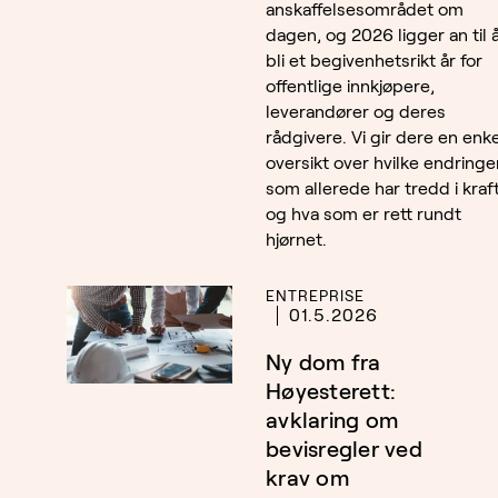
anskaffelsesområdet om
dagen, og 2026 ligger an til 
bli et begivenhetsrikt år for
offentlige innkjøpere,
leverandører og deres
rådgivere. Vi gir dere en enk
oversikt over hvilke endringe
som allerede har tredd i kraft
og hva som er rett rundt
hjørnet.
ENTREPRISE
01.5.2026
Ny dom fra
Høyesterett:
avklaring om
bevisregler ved
krav om