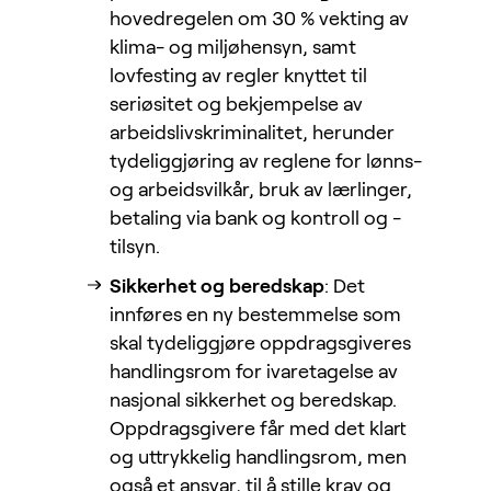
hovedregelen om 30 % vekting av
klima- og miljøhensyn, samt
lovfesting av regler knyttet til
seriøsitet og bekjempelse av
arbeidslivskriminalitet, herunder
tydeliggjøring av reglene for lønns-
og arbeidsvilkår, bruk av lærlinger,
betaling via bank og kontroll og -
tilsyn.
Sikkerhet og beredskap
: Det
innføres en ny bestemmelse som
skal tydeliggjøre oppdragsgiveres
handlingsrom for ivaretagelse av
nasjonal sikkerhet og beredskap.
Oppdragsgivere får med det klart
og uttrykkelig handlingsrom, men
også et ansvar, til å stille krav og