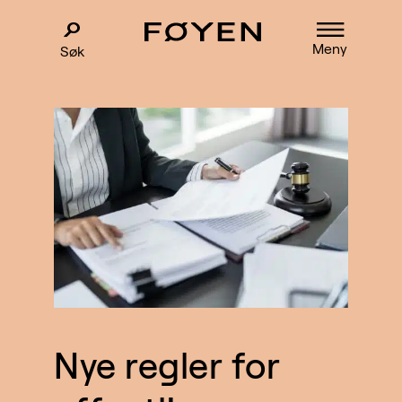
Meny
Søk
Nye regler for