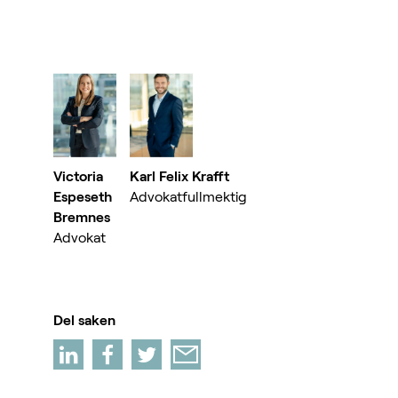
Victoria
Karl Felix Krafft
Espeseth
Advokatfullmektig
Bremnes
Advokat
Del saken