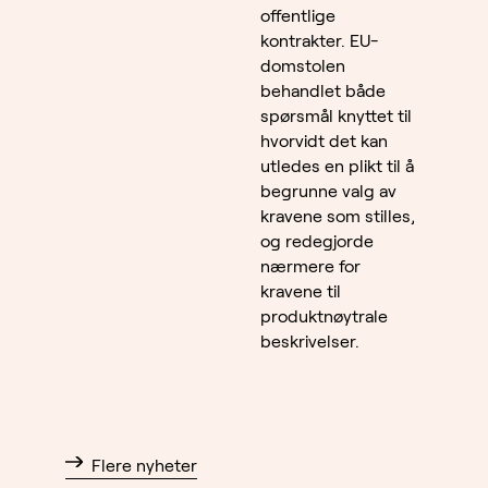
offentlige
kontrakter. EU-
domstolen
behandlet både
spørsmål knyttet til
hvorvidt det kan
utledes en plikt til å
begrunne valg av
kravene som stilles,
og redegjorde
nærmere for
kravene til
produktnøytrale
beskrivelser.
Flere nyheter