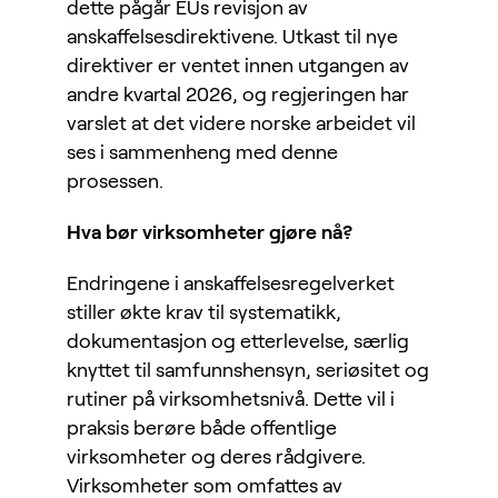
dette pågår EUs revisjon av
anskaffelsesdirektivene. Utkast til nye
direktiver er ventet innen utgangen av
andre kvartal 2026, og regjeringen har
varslet at det videre norske arbeidet vil
ses i sammenheng med denne
prosessen.
Hva bør virksomheter gjøre nå?
Endringene i anskaffelsesregelverket
stiller økte krav til systematikk,
dokumentasjon og etterlevelse, særlig
knyttet til samfunnshensyn, seriøsitet og
rutiner på virksomhetsnivå. Dette vil i
praksis berøre både offentlige
virksomheter og deres rådgivere.
Virksomheter som omfattes av