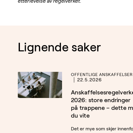
etterlevelse av regelverket.
Lignende saker
OFFENTLIGE ANSKAFFELSER
22.5.2026
Anskaffelsesregelverk
2026: store endringer
på trappene – dette 
du vite
Det er mye som skjer innenfo