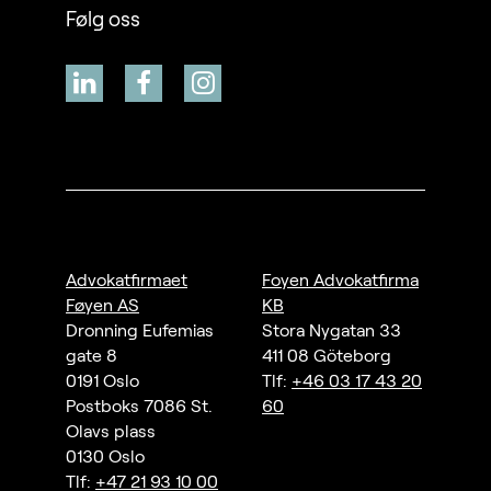
Følg oss
Advokatfirmaet
Foyen Advokatfirma
Føyen AS
KB
Dronning Eufemias
Stora Nygatan 33
gate 8
411 08 Göteborg
0191 Oslo
Tlf:
+46 03 17 43 20
Postboks 7086 St.
60
Olavs plass
0130 Oslo
Tlf:
+47 21 93 10 00