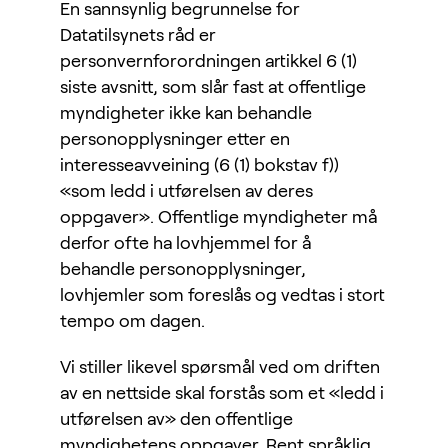
En sannsynlig begrunnelse for
Datatilsynets råd er
personvernforordningen artikkel 6 (1)
siste avsnitt, som slår fast at offentlige
myndigheter ikke kan behandle
personopplysninger etter en
interesseavveining (6 (1) bokstav f))
«som ledd i utførelsen av deres
oppgaver». Offentlige myndigheter må
derfor ofte ha lovhjemmel for å
behandle personopplysninger,
lovhjemler som foreslås og vedtas i stort
tempo om dagen.
Vi stiller likevel spørsmål ved om driften
av en nettside skal forstås som et «ledd i
utførelsen av» den offentlige
myndighetens oppgaver. Rent språklig