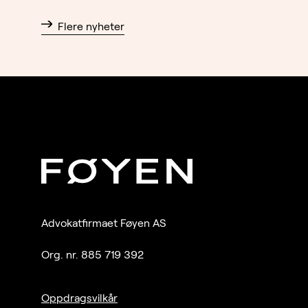
Flere nyheter
Advokatfirmaet Føyen AS
Org. nr. 885 719 392
Oppdragsvilkår