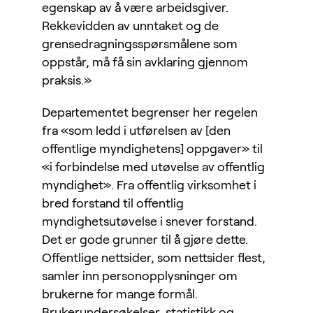
egenskap av å være arbeidsgiver.
Rekkevidden av unntaket og de
grensedragningsspørsmålene som
oppstår, må få sin avklaring gjennom
praksis.»
Departementet begrenser her regelen
fra «som ledd i utførelsen av [den
offentlige myndighetens] oppgaver» til
«i forbindelse med utøvelse av offentlig
myndighet». Fra offentlig virksomhet i
bred forstand til offentlig
myndighetsutøvelse i snever forstand.
Det er gode grunner til å gjøre dette.
Offentlige nettsider, som nettsider flest,
samler inn personopplysninger om
brukerne for mange formål.
Brukerundersøkelser, statistikk og