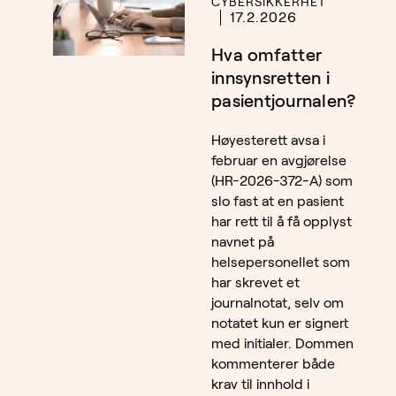
CYBERSIKKERHET
17.2.2026
Hva omfatter
innsynsretten i
pasientjournalen?
Høyesterett avsa i
februar en avgjørelse
(HR-2026-372-A) som
slo fast at en pasient
har rett til å få opplyst
navnet på
helsepersonellet som
har skrevet et
journalnotat, selv om
notatet kun er signert
med initialer. Dommen
kommenterer både
krav til innhold i