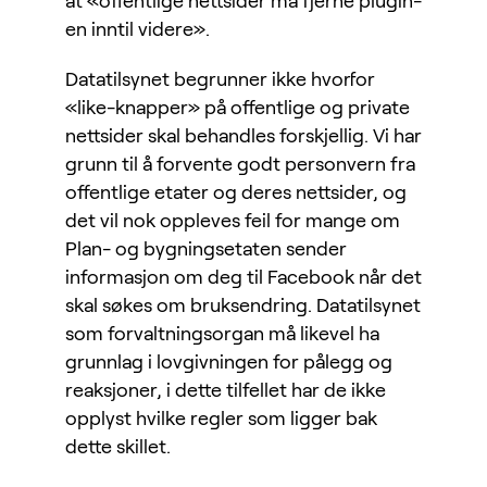
at «offentlige nettsider må fjerne plugin-
en inntil videre».
Datatilsynet begrunner ikke hvorfor
«like-knapper» på offentlige og private
nettsider skal behandles forskjellig. Vi har
grunn til å forvente godt personvern fra
offentlige etater og deres nettsider, og
det vil nok oppleves feil for mange om
Plan- og bygningsetaten sender
informasjon om deg til Facebook når det
skal søkes om bruksendring. Datatilsynet
som forvaltningsorgan må likevel ha
grunnlag i lovgivningen for pålegg og
reaksjoner, i dette tilfellet har de ikke
opplyst hvilke regler som ligger bak
dette skillet.