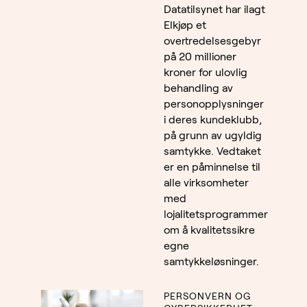
Datatilsynet har ilagt
Elkjøp et
overtredelsesgebyr
på 20 millioner
kroner for ulovlig
behandling av
personopplysninger
i deres kundeklubb,
på grunn av ugyldig
samtykke. Vedtaket
er en påminnelse til
alle virksomheter
med
lojalitetsprogrammer
om å kvalitetssikre
egne
samtykkeløsninger.
PERSONVERN OG