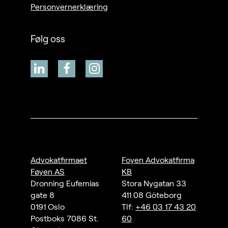
Personvernerklæring
Følg oss
Advokatfirmaet
Foyen Advokatfirma
Føyen AS
KB
Dronning Eufemias
Stora Nygatan 33
gate 8
411 08 Göteborg
0191 Oslo
Tlf:
+46 03 17 43 20
Postboks 7086 St.
60