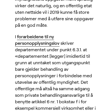
virker det naturlig, og en offentlig etat
uten nettside vil i 2019 kunne få store
problemer med å utføre sine oppgaver
på en god måte.
I
forarbeidene til ny
personopplysningslov
skriver
departementet under punkt 6.3.1. at
«departementet [legger] imidlertid til
grunn at unntaket som utgangspunkt
bare gjelder behandling av
personopplysninger i forbindelse med
utøvelse av offentlig myndighet. Det
offentlige må altså ha samme adgang
som private behandlingsansvarlige til å
benytte artikkel 6 nr. 1 bokstav f i for
eksempel kommersiell virksomhet eller i