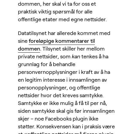
dommen, her skal vi ta for oss et
praktisk viktig spørsmål for alle
offentlige etater med egne nettsider.
Datatilsynet har allerede kommet med
sine
foreløpige kommentarer til
dommen
. Tilsynet skiller her mellom
private nettsider, som
kan
tenkes å ha
grunnlag for å behandle
personvernopplysninger i kraft av å ha
en legitim interesse i innsamlingen av
personopplysninger, og offentlige
nettsider hvor det kreves samtykke.
Samtykke er ikke mulig å få til per nå,
siden samtykke skal gis før innsamlingen
skjer – noe Facebooks plugin ikke
støtter. Konsekvensen kan i praksis være