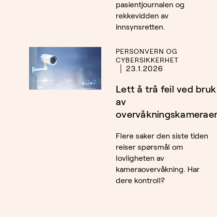
pasientjournalen og
rekkevidden av
innsynsretten.
PERSONVERN OG
CYBERSIKKERHET
23.1.2026
Lett å trå feil ved bruk
av
overvåkningskamerae
Flere saker den siste tiden
reiser spørsmål om
lovligheten av
kameraovervåkning. Har
dere kontroll?