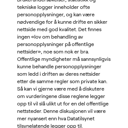
tekniske logger inneholder ofte
personopplysninger, og kan være
nødvendige for å kunne drifte en sikker
nettside med god kvalitet. Det finnes
ingen «lov om behandling av
personopplysninger på offentlige
nettsider», noe som nok er bra.
Offentlige myndigheter må sannsynligvis
kunne behandle personopplysninger
som ledd i driften av deres nettsider
etter de samme regler som private kan.
Så kan vi gjerne være med å diskutere
om vurderingene disse reglene legger
opp til vil slå ulikt ut for en del offentlige
nettsteder. Denne diskusjonen vil være
mer nyansert enn hva Datatilsynet
tilsynelatende legger opp til.