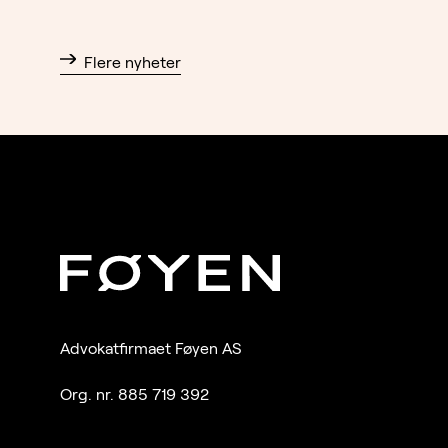
Flere nyheter
Advokatfirmaet Føyen AS
Org. nr. 885 719 392