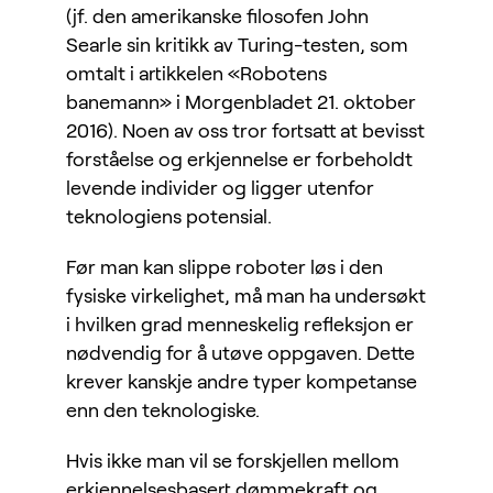
(jf. den amerikanske filosofen John
Searle sin kritikk av Turing-testen, som
omtalt i artikkelen «Robotens
banemann» i Morgenbladet 21. oktober
2016). Noen av oss tror fortsatt at bevisst
forståelse og erkjennelse er forbeholdt
levende individer og ligger utenfor
teknologiens potensial.
Før man kan slippe roboter løs i den
fysiske virkelighet, må man ha undersøkt
i hvilken grad menneskelig refleksjon er
nødvendig for å utøve oppgaven. Dette
krever kanskje andre typer kompetanse
enn den teknologiske.
Hvis ikke man vil se forskjellen mellom
erkjennelsesbasert dømmekraft og