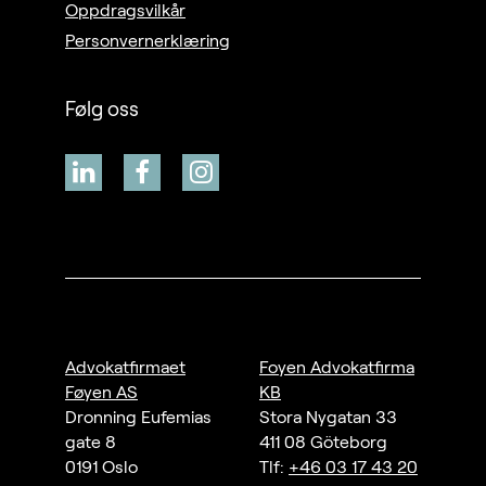
Oppdragsvilkår
Personvernerklæring
Følg oss
Advokatfirmaet
Foyen Advokatfirma
Føyen AS
KB
Dronning Eufemias
Stora Nygatan 33
gate 8
411 08 Göteborg
0191 Oslo
Tlf:
+46 03 17 43 20