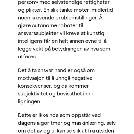
person» med selvstendige rettigheter
og plikter. En slik tanke møter imidlertid
noen krevende problemstillinger. Å
gjøre autonome roboter til
ansvarssubjekter vil kreve at kunstig
intelligens får en helt annen evne til å
legge vekt på betydningen av hva som
utføres.
Det å ta ansvar handler også om
motivasjon til å unngå negative
konsekvenser, og da kommer
subjektivitet og bevissthet inn i
ligningen.
Dette er ikke noe som oppstår ved
dagens algoritmer og maskinlæring, selv
om det av og til kan se slik ut fra utsiden