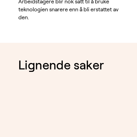
Arbeidstagere blir nok satt til å bruke
teknologien snarere enn å bli erstattet av
den.
Lignende saker
EIENDOM
05.8.2026