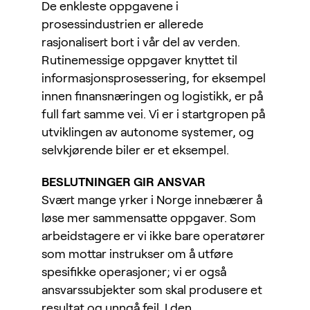
De enkleste oppgavene i
prosessindustrien er allerede
rasjonalisert bort i vår del av verden.
Rutinemessige oppgaver knyttet til
informasjonsprosessering, for eksempel
innen finansnæringen og logistikk, er på
full fart samme vei. Vi er i startgropen på
utviklingen av autonome systemer, og
selvkjørende biler er et eksempel.
BESLUTNINGER GIR ANSVAR
Svært mange yrker i Norge innebærer å
løse mer sammensatte oppgaver. Som
arbeidstagere er vi ikke bare operatører
som mottar instrukser om å utføre
spesifikke operasjoner; vi er også
ansvarssubjekter som skal produsere et
resultat og unngå feil. I den