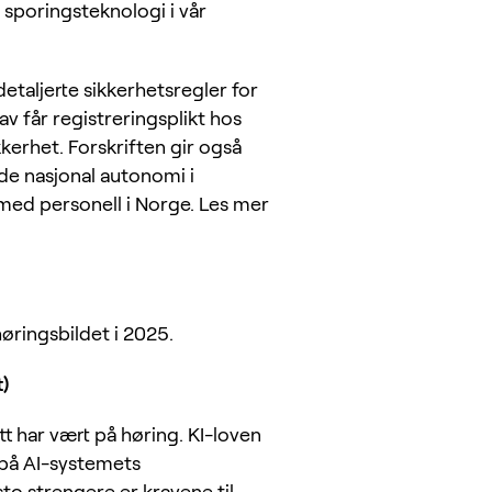
sporingsteknologi i vår
etaljerte sikkerhetsregler for
av får registreringsplikt hos
erhet. Forskriften gir også
de nasjonal autonomi i
 med personell i Norge. Les mer
høringsbildet i 2025.
t)
t har vært på høring. KI-loven
t på AI-systemets