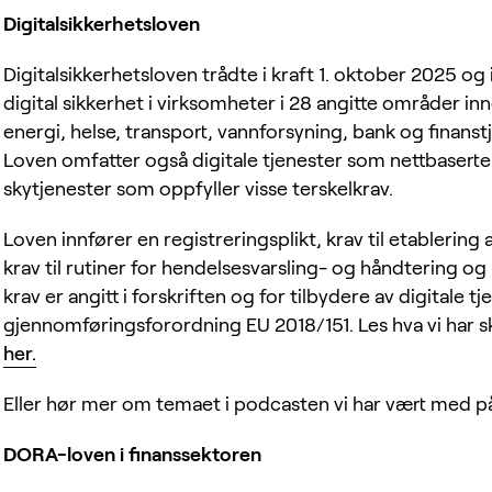
Digitalsikkerhetsloven
Digitalsikkerhetsloven trådte i kraft 1. oktober 2025 og
digital sikkerhet i virksomheter i 28 angitte områder in
energi, helse, transport, vannforsyning, bank og finanstj
Loven omfatter også digitale tjenester som nettbaser
skytjenester som oppfyller visse terskelkrav.
Loven innfører en registreringsplikt, krav til etablering
krav til rutiner for hendelsesvarsling- og håndtering og
krav er angitt i forskriften og for tilbydere av digitale tj
gjennomføringsforordning EU 2018/151. Les hva vi har s
her.
Eller hør mer om temaet i podcasten vi har vært med 
DORA-loven i finanssektoren