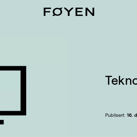
Tekno
Publisert:
16. 