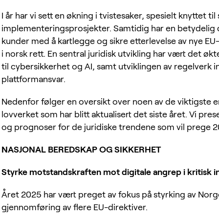
I år har vi sett en økning i tvistesaker, spesielt knyttet t
implementeringsprosjekter. Samtidig har en betydelig de
kunder med å kartlegge og sikre etterlevelse av nye EU-r
i norsk rett. En sentral juridisk utvikling har vært det ø
til cybersikkerhet og AI, samt utviklingen av regelverk
plattformansvar.
Nedenfor følger en oversikt over noen av de viktigste
lovverket som har blitt aktualisert det siste året. Vi pr
og prognoser for de juridiske trendene som vil prege 
NASJONAL BEREDSKAP OG SIKKERHET
Styrke motstandskraften mot digitale angrep i kritisk 
Året 2025 har vært preget av fokus på styrking av Norge
gjennomføring av flere EU-direktiver.