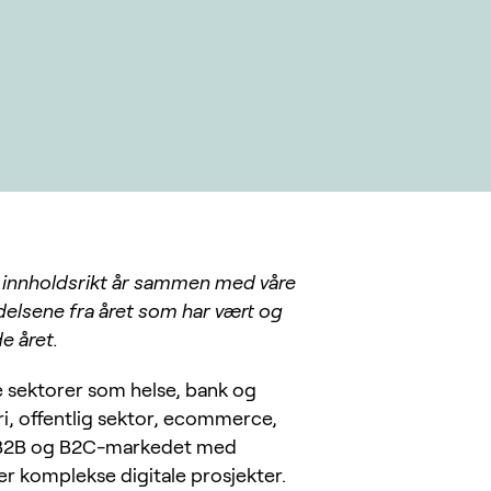
 innholdsrikt år sammen med våre
ndelsene fra året som har vært og
e året.
ke sektorer som helse, bank og
tri, offentlig sektor, ecommerce,
 i B2B og B2C-markedet med
er komplekse digitale prosjekter.