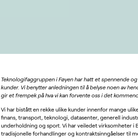
Teknologifaggruppen i Føyen har hatt et spennende og
kunder. Vi benytter anledningen til å belyse noen av he
gir et frempek på hva vi kan forvente oss i det kommend
Vi har bistått en rekke ulike kunder innenfor mange uli
finans, transport, teknologi, datasenter, generell indus
underholdning og sport. Vi har veiledet virksomheter
tradisjonelle forhandlinger og kontraktsinngåelser til m