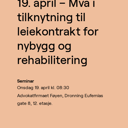
19. april – Mva i
tilknytning til
leiekontrakt for
nybygg og
rehabilitering
Seminar
onsdag 19. april kl. 08:30
Advokatfirmaet Føyen, Dronning Eufemias
gate 8, 12. etasje.