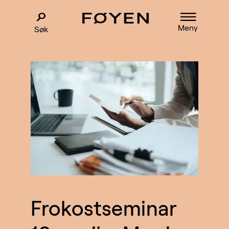
Meny
Søk
Frokostseminar