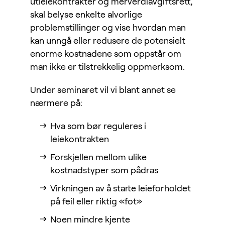
utleiekontrakter og merverdiavgiftsrett,
skal belyse enkelte alvorlige
problemstillinger og vise hvordan man
kan unngå eller redusere de potensielt
enorme kostnadene som oppstår om
man ikke er tilstrekkelig oppmerksom.
Under seminaret vil vi blant annet se
nærmere på:
Hva som bør reguleres i
leiekontrakten
Forskjellen mellom ulike
kostnadstyper som pådras
Virkningen av å starte leieforholdet
på feil eller riktig «fot»
Noen mindre kjente