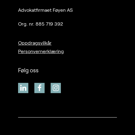
Advokatfirmaet Føyen AS
Org. nr. 885 719 392
Oppdragsvilkår
Personvernerklæring
Følg oss