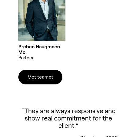
Preben Haugmoen
Mo
Partner
Møt teamet
“They are always responsive and
show real commitment for the
client.”