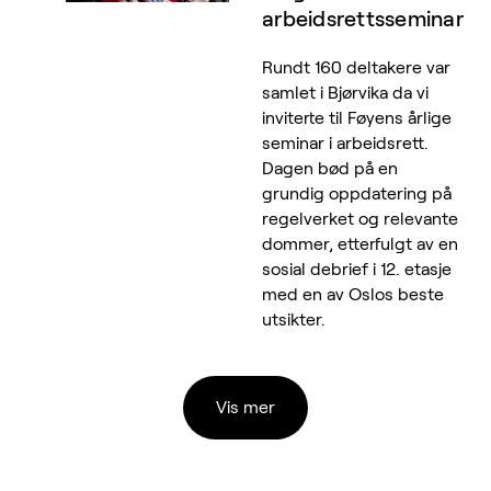
arbeidsrettsseminar
Rundt 160 deltakere var
samlet i Bjørvika da vi
inviterte til Føyens årlige
seminar i arbeidsrett.
Dagen bød på en
grundig oppdatering på
regelverket og relevante
dommer, etterfulgt av en
sosial debrief i 12. etasje
med en av Oslos beste
utsikter.
Vis mer