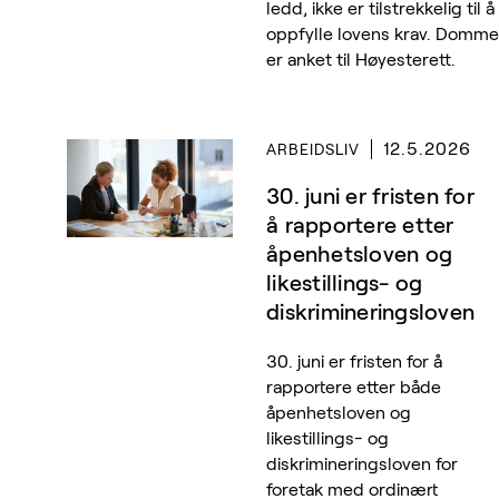
ledd, ikke er tilstrekkelig til å
oppfylle lovens krav. Domm
er anket til Høyesterett.
12.5.2026
ARBEIDSLIV
30. juni er fristen for
å rapportere etter
åpenhetsloven og
likestillings- og
diskrimineringsloven
30. juni er fristen for å
rapportere etter både
åpenhetsloven og
likestillings- og
diskrimineringsloven for
foretak med ordinært