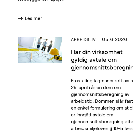
gruppe.
Les mer
05.6.2026
ARBEIDSLIV
Har din virksomhet
gyldig avtale om
gjennomsnittsberegni
Frostating lagmannsrett avsa
29. april i år en dom om
gjennomsnittsberegning av
arbeidstid. Dommen slår fast
en enkel formulering om at d
er inngått avtale om
gjennomsnittsberegning ette
arbeidsmiljøloven § 10-5 førs