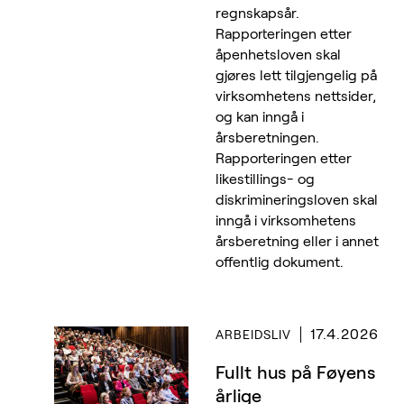
regnskapsår.
Rapporteringen etter
åpenhetsloven skal
gjøres lett tilgjengelig på
virksomhetens nettsider,
og kan inngå i
årsberetningen.
Rapporteringen etter
likestillings- og
diskrimineringsloven skal
inngå i virksomhetens
årsberetning eller i annet
offentlig dokument.
17.4.2026
ARBEIDSLIV
Fullt hus på Føyens
årlige