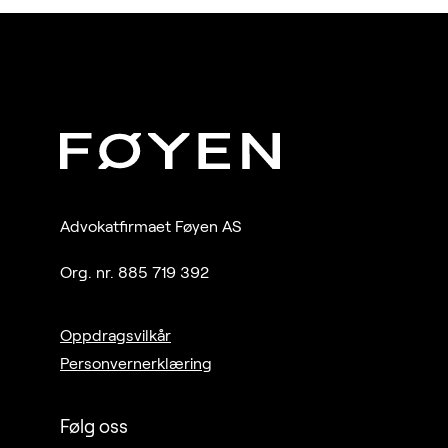
Advokatfirmaet Føyen AS
Org. nr. 885 719 392
Oppdragsvilkår
Personvernerklæring
Følg oss