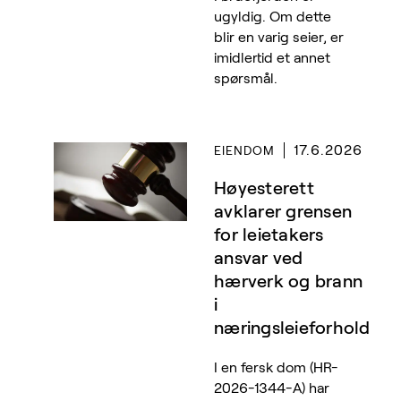
ugyldig. Om dette
blir en varig seier, er
imidlertid et annet
spørsmål.
17.6.2026
EIENDOM
Høyesterett
avklarer grensen
for leietakers
ansvar ved
hærverk og brann
i
næringsleieforhold
I en fersk dom (HR-
2026-1344-A) har