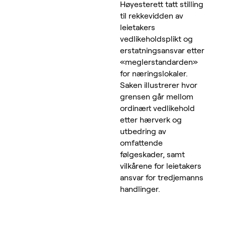
Høyesterett tatt stilling
til rekkevidden av
leietakers
vedlikeholdsplikt og
erstatningsansvar etter
«meglerstandarden»
for næringslokaler.
Saken illustrerer hvor
grensen går mellom
ordinært vedlikehold
etter hærverk og
utbedring av
omfattende
følgeskader, samt
vilkårene for leietakers
ansvar for tredjemanns
handlinger.