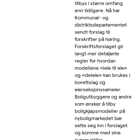
tilbys i større omfang
enn tidligere. Nå har
Kommunal- og
distriktsdepartementet
sendt forslag til
forskrifter på høring.
Forskriftsforslaget gir
langt mer detaljerte
regler for hvordan
modellene «leie til eie»
og «deleie» kan brukes i
borettslag og
eierseksjonssameier.
Boligutbyggere og andre
som ønsker å tilby
boligkjøpsmodeller på
nyboligmarkedet bør
sette seg inn i forslaget
og komme med sine
synspunkter.