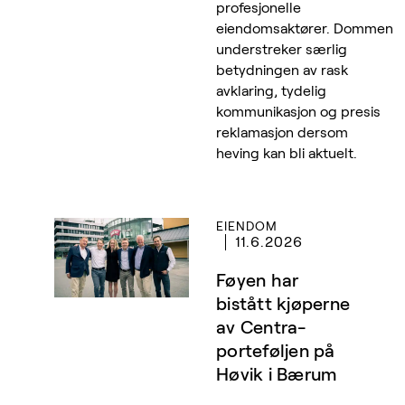
profesjonelle
eiendomsaktører. Dommen
understreker særlig
betydningen av rask
avklaring, tydelig
kommunikasjon og presis
reklamasjon dersom
heving kan bli aktuelt.
EIENDOM
11.6.2026
Føyen har
bistått kjøperne
av Centra-
porteføljen på
Høvik i Bærum