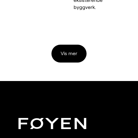
eksisterende
byggverk.
Vis mer