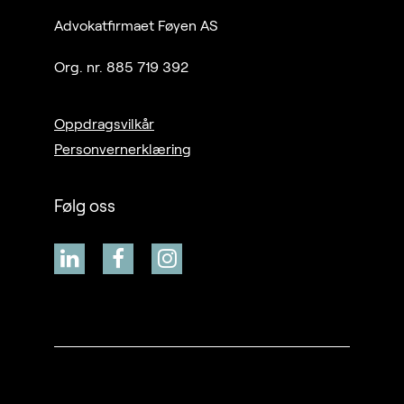
Advokatfirmaet Føyen AS
Org. nr. 885 719 392
Oppdragsvilkår
Personvernerklæring
Følg oss