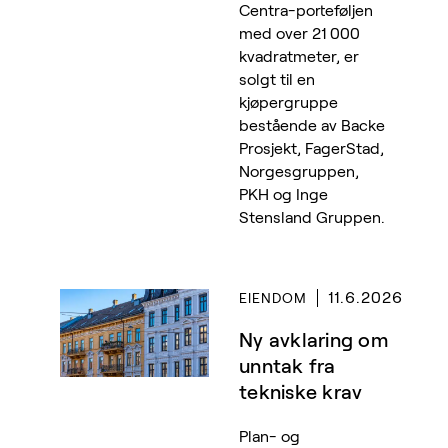
Centra-porteføljen
med over 21 000
kvadratmeter, er
solgt til en
kjøpergruppe
bestående av Backe
Prosjekt, FagerStad,
Norgesgruppen,
PKH og Inge
Stensland Gruppen.
11.6.2026
EIENDOM
Ny avklaring om
unntak fra
tekniske krav
Plan- og