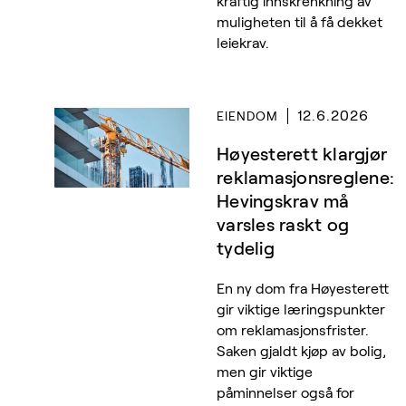
kraftig innskrenkning av
muligheten til å få dekket
leiekrav.
12.6.2026
EIENDOM
Høyesterett klargjør
reklamasjonsreglene:
Hevingskrav må
varsles raskt og
tydelig
En ny dom fra Høyesterett
gir viktige læringspunkter
om reklamasjonsfrister.
Saken gjaldt kjøp av bolig,
men gir viktige
påminnelser også for