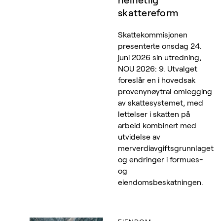
helhetlig
skattereform
Skattekommisjonen
presenterte onsdag 24.
juni 2026 sin utredning,
NOU 2026: 9. Utvalget
foreslår en i hovedsak
provenynøytral omlegging
av skattesystemet, med
lettelser i skatten på
arbeid kombinert med
utvidelse av
merverdiavgiftsgrunnlaget
og endringer i formues-
og
eiendomsbeskatningen.