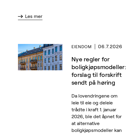
Les mer
06.7.2026
EIENDOM
Nye regler for
boligkjøpsmodeller:
forslag til forskrift
sendt på høring
Da lovendringene om
leie til eie og deleie
trådte i kraft 1. januar
2026, ble det åpnet for
at alternative
boligkjøpsmodeller kan