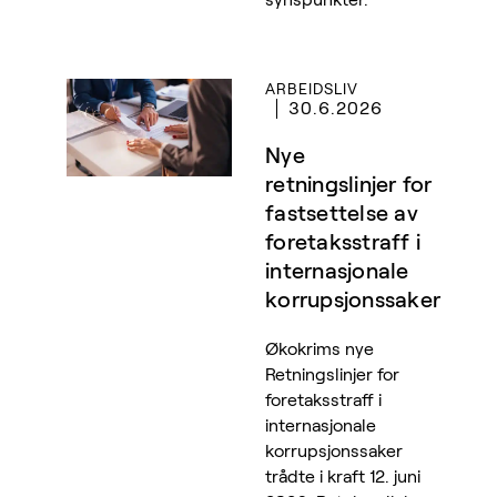
ARBEIDSLIV
30.6.2026
Nye
retningslinjer for
fastsettelse av
foretaksstraff i
internasjonale
korrupsjonssaker
Økokrims nye
Retningslinjer for
foretaksstraff i
internasjonale
korrupsjonssaker
trådte i kraft 12. juni