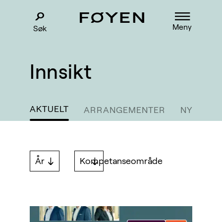
Meny
Søk
Innsikt
AKTUELT
ARRANGEMENTER
NYHETSB
År
Kompetanseområde