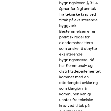
bygningsloven § 31-4
åpner for å gi unntak
fra tekniske krav ved
tiltak på eksisterende
byggverk.
Bestemmelsen er en
praktisk regel for
eiendomsbesittere
som ønsker å utnytte
eksisterende
bygningsmasse. Nå
har Kommunal- og
distriktsdepartementet
kommet med en
etterlengtet avklaring
som klargjør når
kommunen kan gi
unntak fra tekniske
krav ved tiltak på