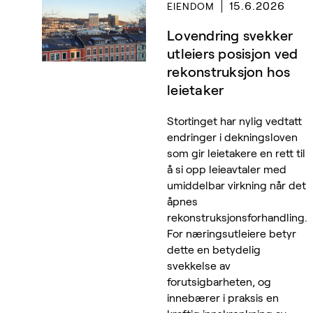
15.6.2026
EIENDOM
Lovendring svekker
utleiers posisjon ved
rekonstruksjon hos
leietaker
Stortinget har nylig vedtatt
endringer i dekningsloven
som gir leietakere en rett til
å si opp leieavtaler med
umiddelbar virkning når det
åpnes
rekonstruksjonsforhandling.
For næringsutleiere betyr
dette en betydelig
svekkelse av
forutsigbarheten, og
innebærer i praksis en