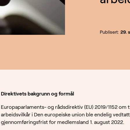
Publisert:
29. 
Direktivets bakgrunn og formål
Europaparlaments- og rådsdirektiv (EU) 2019/1152 om t
arbeidsvilkår i Den europeiske union ble endelig vedtat
gjennomføringsfrist for medlemsland 1. august 2022.