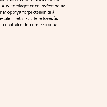
4-6. Forslaget er en lovfesting av
ar oppfylt forpliktelsen til å
len. I et slikt tilfelle foreslås
ast ansettelse dersom ikke annet