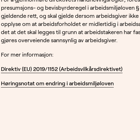
presumsjons- og bevisbyrderegel i arbeidsmiljøloven § 1
gjeldende rett, og skal gjelde dersom arbeidsgiver ikke h
opplyse om at arbeidsforholdet er midlertidig i arbeidsavta
det at det skal legges til grunn at arbeidstakeren har f
gjøres overveiende sannsynlig av arbeidsgiver.
For mer informasjon:
Direktiv (EU) 2019/1152 (Arbeidsvilkårsdirektivet)
Høringsnotat om endring i arbeidsmiljøloven