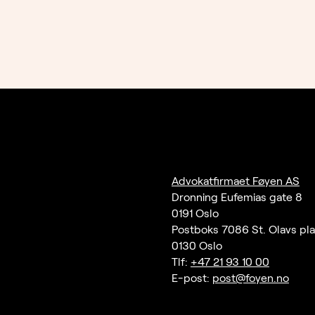
Advokatfirmaet Føyen AS
Dronning Eufemias gate 8
0191 Oslo
Postboks 7086 St. Olavs pl
0130 Oslo
Tlf:
+47 21 93 10 00
E-post:
post@foyen.no