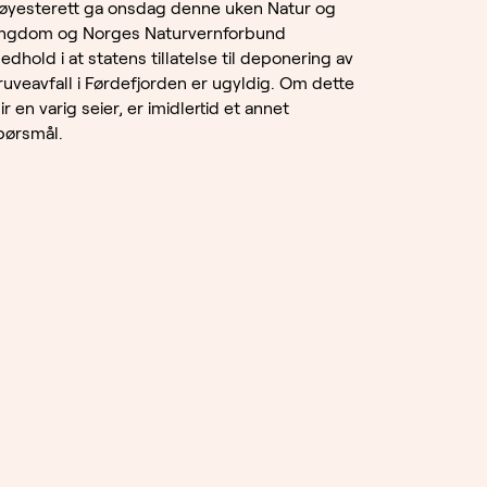
øyesterett ga onsdag denne uken Natur og
ngdom og Norges Naturvernforbund
edhold i at statens tillatelse til deponering av
ruveavfall i Førdefjorden er ugyldig. Om dette
ir en varig seier, er imidlertid et annet
pørsmål.