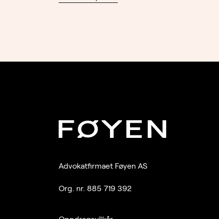
Advokatfirmaet Føyen AS
Org. nr. 885 719 392