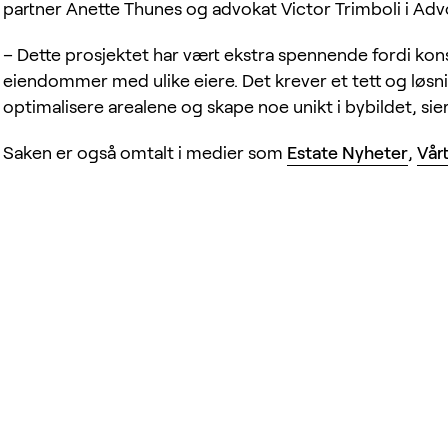
partner Anette Thunes og advokat Victor Trimboli i Ad
– Dette prosjektet har vært ekstra spennende fordi kon
eiendommer med ulike eiere. Det krever et tett og løsn
optimalisere arealene og skape noe unikt i bybildet, sie
Saken er også omtalt i medier som
Estate Nyheter
,
Vår