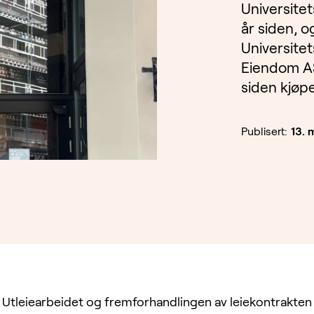
Universitet
år siden, o
Universitet
Eiendom AS
siden kjøpe
Publisert:
13. 
Utleiearbeidet og fremforhandlingen av leiekontrakten 