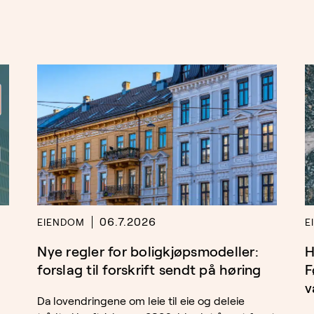
06.7.2026
EIENDOM
E
Nye regler for boligkjøpsmodeller:
H
forslag til forskrift sendt på høring
F
v
Da lovendringene om leie til eie og deleie