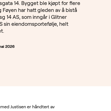
sgata 14. Bygget ble kjøpt for flere
g Føyen har hatt gleden av å bistå
sg 14 AS, som inngår i Glitner
 sin eiendomsportefølje, helt
t.
mai 2026
med Justisen er håndtert av