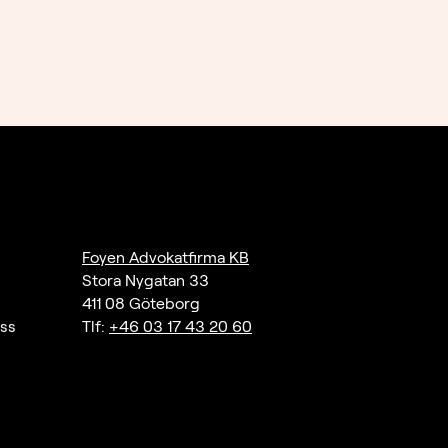
Foyen Advokatfirma KB
Stora Nygatan 33
411 08 Göteborg
ass
Tlf:
+46 03 17 43 20 60