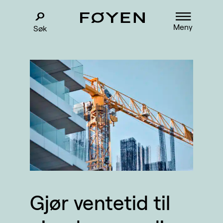
Meny
Søk
Gjør ventetid til