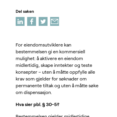
Del saken
For eiendomsutviklere kan
bestemmelsen gi en kommersiell
mulighet: å aktivere en eiendom
midlertidig, skape inntekter og teste
konsepter – uten å måtte oppfylle alle
krav som gjelder for søknader om
permanente tiltak og uten å måtte søke
om dispensasjon.
Hva sier pbl. § 30-5?
Bestemmelsen gjelder
midlertidige