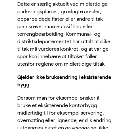
Dette er særlig aktuelt ved midlertidige
parkeringsplasser, gruslagte arealer,
opparbeidede flater eller andre tiltak
som krever masseutskifting eller
terrengbearbeiding. Kommunal- og
distriktsdepartementet har uttalt at slike
tiltak må vurderes konkret, og at varige
spor kan innebære at tiltaket faller
utenfor reglene om midlertidige tiltak.
Gjelder ikke bruksendring i eksisterende
bygg
Dersom man for eksempel ønsker å
bruke et eksisterende kontorbygg
midlertidig til for eksempel servering,
overnatting eller lignende, er slik endring
i utgangspunktet en
bruksendring
, ikke