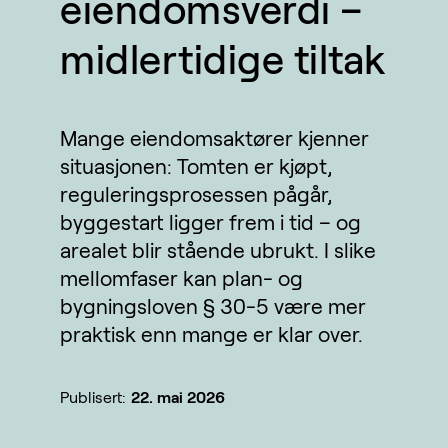
eiendomsverdi –
midlertidige tiltak
Mange eiendomsaktører kjenner
situasjonen: Tomten er kjøpt,
reguleringsprosessen pågår,
byggestart ligger frem i tid – og
arealet blir stående ubrukt. I slike
mellomfaser kan plan- og
bygningsloven § 30-5 være mer
praktisk enn mange er klar over.
Publisert:
22. mai 2026