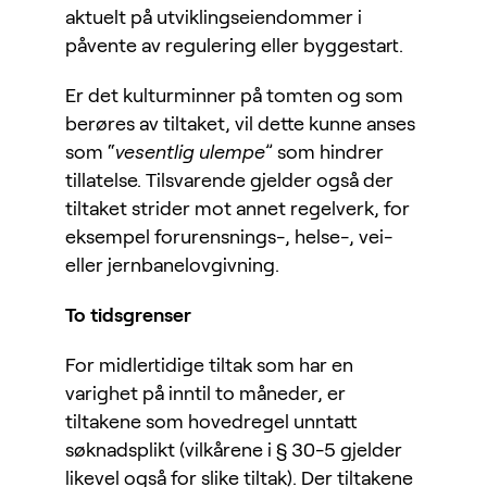
aktuelt på utviklingseiendommer i
påvente av regulering eller byggestart.
Er det kulturminner på tomten og som
berøres av tiltaket, vil dette kunne anses
som “
vesentlig ulempe
” som hindrer
tillatelse. Tilsvarende gjelder også der
tiltaket strider mot annet regelverk, for
eksempel forurensnings-, helse-, vei-
eller jernbanelovgivning.
To tidsgrenser
For midlertidige tiltak som har en
varighet på inntil to måneder, er
tiltakene som hovedregel unntatt
søknadsplikt (vilkårene i § 30-5 gjelder
likevel også for slike tiltak). Der tiltakene