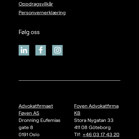
Oppdragsvilkår
Personvernerklæring
Følg oss
Advokatfirmaet
Foyen Advokatfirma
Føyen AS
KB
Dronning Eufemias
Stora Nygatan 33
gate 8
411 08 Göteborg
0191 Oslo
Tlf:
+46 03 17 43 20