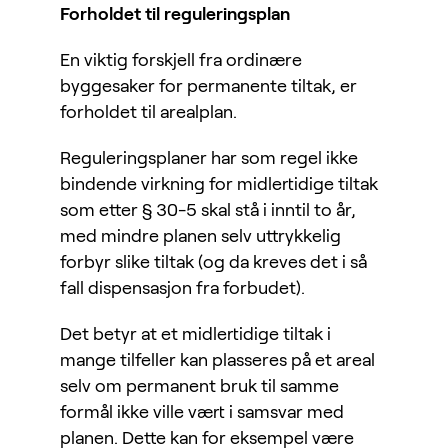
Forholdet til reguleringsplan
En viktig forskjell fra ordinære
byggesaker for permanente tiltak, er
forholdet til arealplan.
Reguleringsplaner har som regel ikke
bindende virkning for midlertidige tiltak
som etter § 30-5 skal stå i inntil to år,
med mindre planen selv uttrykkelig
forbyr slike tiltak (og da kreves det i så
fall dispensasjon fra forbudet).
Det betyr at et midlertidige tiltak i
mange tilfeller kan plasseres på et areal
selv om permanent bruk til samme
formål ikke ville vært i samsvar med
planen. Dette kan for eksempel være