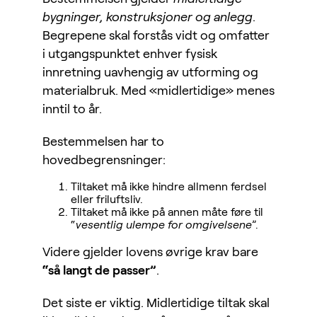
bygninger, konstruksjoner og anlegg
.
Begrepene skal forstås vidt og omfatter
i utgangspunktet enhver fysisk
innretning uavhengig av utforming og
materialbruk. Med «midlertidige» menes
inntil to år.
Bestemmelsen har to
hovedbegrensninger:
Tiltaket må ikke hindre allmenn ferdsel
eller friluftsliv.
Tiltaket må ikke på annen måte føre til
“
vesentlig ulempe for omgivelsene
”.
Videre gjelder lovens øvrige krav bare
“så langt de passer”
.
Det siste er viktig. Midlertidige tiltak skal