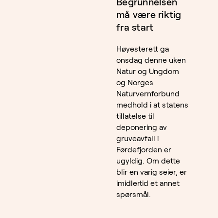
Begrunnelsen
må være riktig
fra start
Høyesterett ga
onsdag denne uken
Natur og Ungdom
og Norges
Naturvernforbund
medhold i at statens
tillatelse til
deponering av
gruveavfall i
Førdefjorden er
ugyldig. Om dette
blir en varig seier, er
imidlertid et annet
spørsmål.