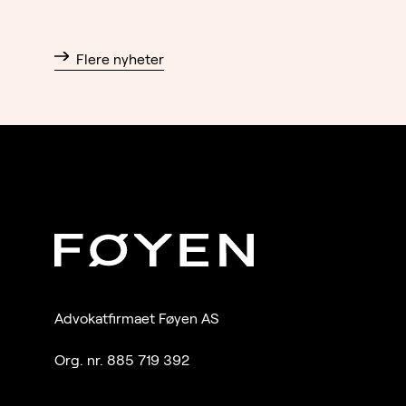
Flere nyheter
Advokatfirmaet Føyen AS
Org. nr. 885 719 392