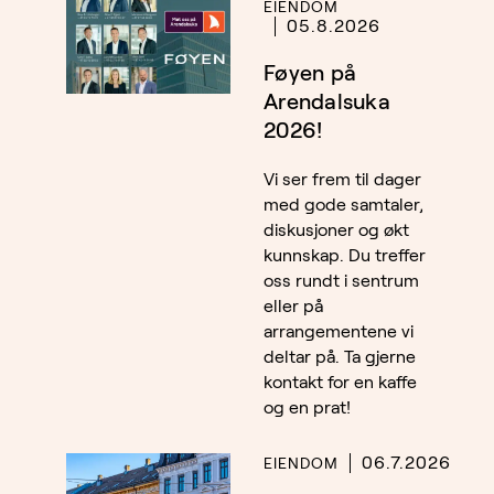
EIENDOM
05.8.2026
Føyen på
Arendalsuka
2026!
Vi ser frem til dager
med gode samtaler,
diskusjoner og økt
kunnskap. Du treffer
oss rundt i sentrum
eller på
arrangementene vi
deltar på. Ta gjerne
kontakt for en kaffe
og en prat!
06.7.2026
EIENDOM