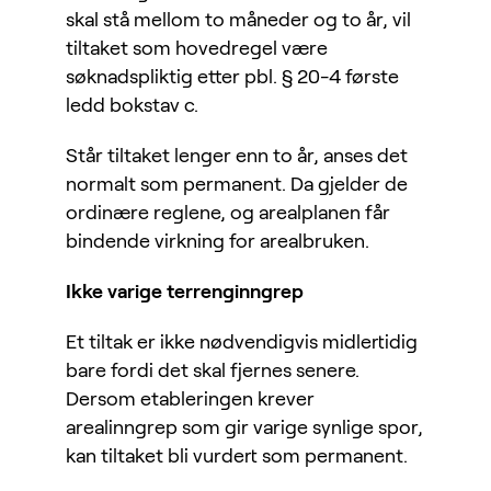
skal stå mellom to måneder og to år, vil
tiltaket som hovedregel være
søknadspliktig etter pbl. § 20-4 første
ledd bokstav c.
Står tiltaket lenger enn to år, anses det
normalt som permanent. Da gjelder de
ordinære reglene, og arealplanen får
bindende virkning for arealbruken.
Ikke varige terrenginngrep
Et tiltak er ikke nødvendigvis midlertidig
bare fordi det skal fjernes senere.
Dersom etableringen krever
arealinngrep som gir varige synlige spor,
kan tiltaket bli vurdert som permanent.