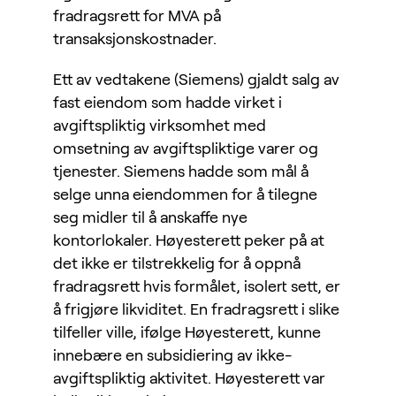
fradragsrett for MVA på
transaksjonskostnader.
Ett av vedtakene (Siemens) gjaldt salg av
fast eiendom som hadde virket i
avgiftspliktig virksomhet med
omsetning av avgiftspliktige varer og
tjenester. Siemens hadde som mål å
selge unna eiendommen for å tilegne
seg midler til å anskaffe nye
kontorlokaler. Høyesterett peker på at
det ikke er tilstrekkelig for å oppnå
fradragsrett hvis formålet, isolert sett, er
å frigjøre likviditet. En fradragsrett i slike
tilfeller ville, ifølge Høyesterett, kunne
innebære en subsidiering av ikke-
avgiftspliktig aktivitet. Høyesterett var