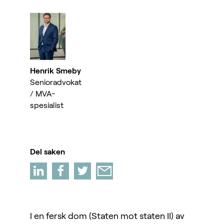
Henrik Smeby
Senioradvokat
/ MVA-
spesialist
Del saken
I en fersk dom (Staten mot staten II) av