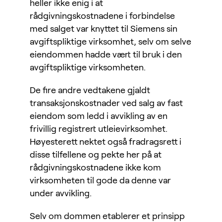
heller ikke enig i at
rådgivningskostnadene i forbindelse
med salget var knyttet til Siemens sin
avgiftspliktige virksomhet, selv om selve
eiendommen hadde vært til bruk i den
avgiftspliktige virksomheten.
De fire andre vedtakene gjaldt
transaksjonskostnader ved salg av fast
eiendom som ledd i avvikling av en
frivillig registrert utleievirksomhet.
Høyesterett nektet også fradragsrett i
disse tilfellene og pekte her på at
rådgivningskostnadene ikke kom
virksomheten til gode da denne var
under avvikling.
Selv om dommen etablerer et prinsipp