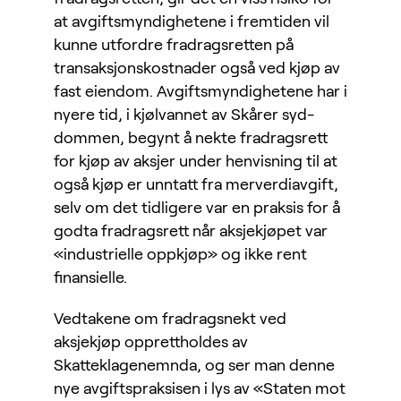
at avgiftsmyndighetene i fremtiden vil
kunne utfordre fradragsretten på
transaksjonskostnader også ved kjøp av
fast eiendom. Avgiftsmyndighetene har i
nyere tid, i kjølvannet av Skårer syd-
dommen, begynt å nekte fradragsrett
for kjøp av aksjer under henvisning til at
også kjøp er unntatt fra merverdiavgift,
selv om det tidligere var en praksis for å
godta fradragsrett når aksjekjøpet var
«industrielle oppkjøp» og ikke rent
finansielle.
Vedtakene om fradragsnekt ved
aksjekjøp opprettholdes av
Skatteklagenemnda, og ser man denne
nye avgiftspraksisen i lys av «Staten mot