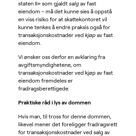
staten II» som gjaldt
salg
av fast
eiendom – må det kunne sies å oppstå
en viss risiko for at skattekontoret vil
kunne tenkes å endre praksis også for
transaksjonskostnader ved
kjøp
av fast
eiendom.
Vi ønsker oss derfor en avklaring fra
avgiftsmyndighetene, om
transaksjonskostnader ved kjøp av fast
eiendom fremdeles er
fradragsberettigede.
Praktiske råd i lys av dommen
Hvis man, til tross for denne dommen,
likevel mener det foreligger fradragsrett
for transaksjonskostnader ved salg av