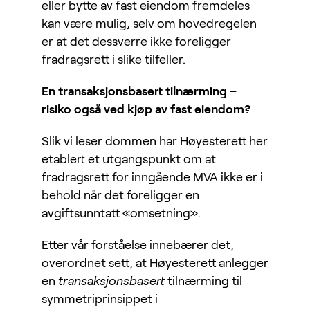
eller bytte av fast eiendom fremdeles
kan være mulig, selv om hovedregelen
er at det dessverre ikke foreligger
fradragsrett i slike tilfeller.
En transaksjonsbasert tilnærming –
risiko også ved kjøp av fast eiendom?
Slik vi leser dommen har Høyesterett her
etablert et utgangspunkt om at
fradragsrett for inngående MVA ikke er i
behold når det foreligger en
avgiftsunntatt «omsetning».
Etter vår forståelse innebærer det,
overordnet sett, at Høyesterett anlegger
en
transaksjonsbasert
tilnærming til
symmetriprinsippet i