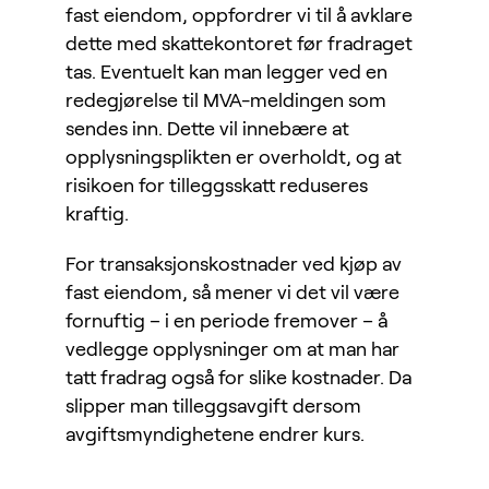
fast eiendom, oppfordrer vi til å avklare
dette med skattekontoret før fradraget
tas. Eventuelt kan man legger ved en
redegjørelse til MVA-meldingen som
sendes inn. Dette vil innebære at
opplysningsplikten er overholdt, og at
risikoen for tilleggsskatt reduseres
kraftig.
For transaksjonskostnader ved kjøp av
fast eiendom, så mener vi det vil være
fornuftig – i en periode fremover – å
vedlegge opplysninger om at man har
tatt fradrag også for slike kostnader. Da
slipper man tilleggsavgift dersom
avgiftsmyndighetene endrer kurs.