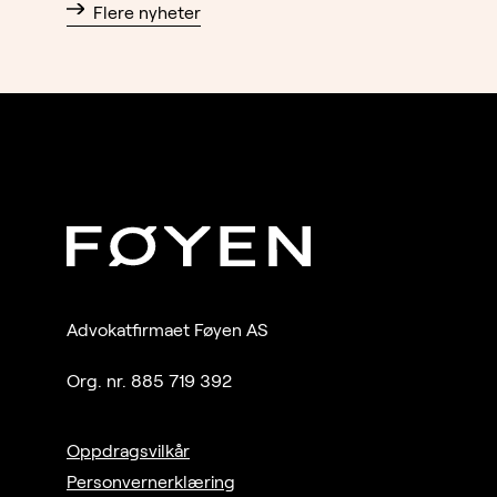
Flere nyheter
Advokatfirmaet Føyen AS
Org. nr. 885 719 392
Oppdragsvilkår
Personvernerklæring