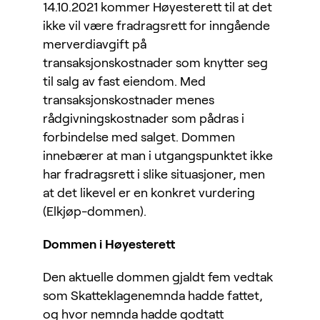
14.10.2021 kommer Høyesterett til at det
ikke vil være fradragsrett for inngående
merverdiavgift på
transaksjonskostnader som knytter seg
til salg av fast eiendom. Med
transaksjonskostnader menes
rådgivningskostnader som pådras i
forbindelse med salget. Dommen
innebærer at man i utgangspunktet ikke
har fradragsrett i slike situasjoner, men
at det likevel er en konkret vurdering
(Elkjøp-dommen).
Dommen i Høyesterett
Den aktuelle dommen gjaldt fem vedtak
som Skatteklagenemnda hadde fattet,
og hvor nemnda hadde godtatt