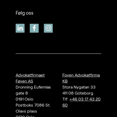
Følg oss
Advokatfirmaet
Foyen Advokatfirma
Føyen AS
KB
Dronning Eufemias
Stora Nygatan 33
gate 8
411 08 Göteborg
0191 Oslo
Tlf:
+46 03 17 43 20
Postboks 7086 St.
60
Olavs plass