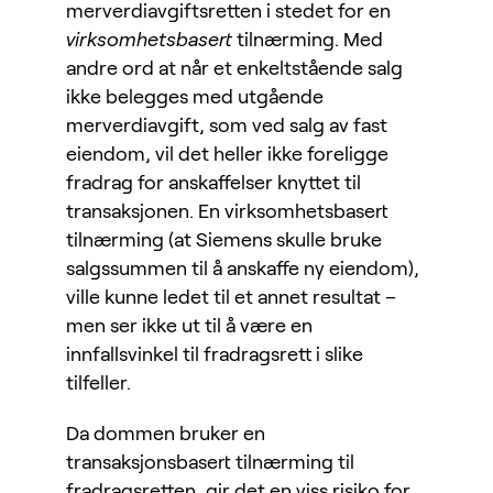
merverdiavgiftsretten i stedet for en
virksomhetsbasert
tilnærming. Med
andre ord at når et enkeltstående salg
ikke belegges med utgående
merverdiavgift, som ved salg av fast
eiendom, vil det heller ikke foreligge
fradrag for anskaffelser knyttet til
transaksjonen. En virksomhetsbasert
tilnærming (at Siemens skulle bruke
salgssummen til å anskaffe ny eiendom),
ville kunne ledet til et annet resultat –
men ser ikke ut til å være en
innfallsvinkel til fradragsrett i slike
tilfeller.
Da dommen bruker en
transaksjonsbasert tilnærming til
fradragsretten, gir det en viss risiko for