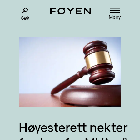
Meny
Søk
Høyesterett nekter