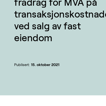
fradrag for MVA på
transaksjonskostnad
ved salg av fast
eiendom
Publisert:
15. oktober 2021