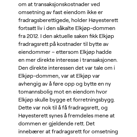
om at transaksjonskostnader ved
omsetning av fast eiendom ikke er
fradragsberettigede, holder Høyesterett
fortsatt liv i den såkalte Elkjøp-dommen
fra 2012. I den aktuelle saken fikk Elkjøp
fradragsrett på kostnader til bytte av
eiendommer – ettersom Elkjøp hadde
en mer direkte interesse i transaksjonen.
Den direkte interessen det var tale om i
Elkjøp-dommen, var at Elkjøp var
avhengig av å føre opp og bytte en ny
tomannsbolig mot en eiendom hvor
Elkjøp skulle bygge et forretningsbygg.
Dette var nok til å få fradragsrett, og
Høyesterett synes å fremdeles mene at
dommen er gjeldende rett. Det
innebærer at fradragsrett for omsetning