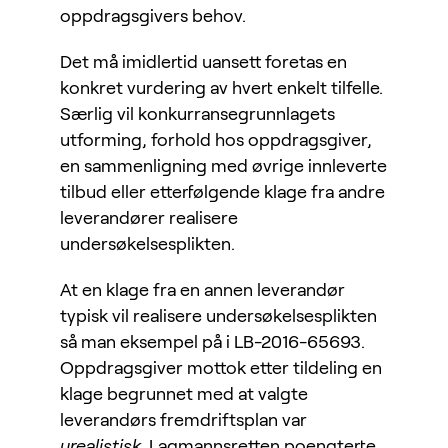
oppdragsgivers behov.
Det må imidlertid uansett foretas en
konkret vurdering av hvert enkelt tilfelle.
Særlig vil konkurransegrunnlagets
utforming, forhold hos oppdragsgiver,
en sammenligning med øvrige innleverte
tilbud eller etterfølgende klage fra andre
leverandører realisere
undersøkelsesplikten.
At en klage fra en annen leverandør
typisk vil realisere undersøkelsesplikten
så man eksempel på i LB-2016-65693.
Oppdragsgiver mottok etter tildeling en
klage begrunnet med at valgte
leverandørs fremdriftsplan var
urealistisk
. Lagmannsretten poengterte