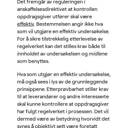
Det fremgår av reguleringen i
anskaffelsesdirektivet at kontrollen
oppdragsgiver utfører skal være
effektiv
. Bestemmelsen angir ikke hva
som vil utgjøre en effektiv undersøkelse.
For å sikre tilstrekkelig etterlevelse av
regelverket kan det stilles krav både til
innholdet
av undersøkelsen og
midlene
som benyttes.
Hva som utgjør en effektiv undersøkelse,
må også sees i lys av de grunnleggende
prinsippene. Etterprøvbarhet stiller krav
til at leverandører og andre interesserte
skal kunne kontrollere at oppdragsgiver
har fulgt regelverket i prosessen. Det vil
dermed være av betydning hvorvidt det
synes å objektivt sett være foretatt