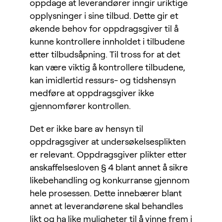
oppdage at leverandører inngir uriktige
opplysninger i sine tilbud. Dette gir et
økende behov for oppdragsgiver til å
kunne kontrollere innholdet i tilbudene
etter tilbudsåpning. Til tross for at det
kan være viktig å kontrollere tilbudene,
kan imidlertid ressurs- og tidshensyn
medføre at oppdragsgiver ikke
gjennomfører kontrollen.
Det er ikke bare av hensyn til
oppdragsgiver at undersøkelsesplikten
er relevant. Oppdragsgiver plikter etter
anskaffelsesloven § 4 blant annet å sikre
likebehandling og konkurranse gjennom
hele prosessen. Dette innebærer blant
annet at leverandørene skal behandles
likt og ha like muligheter til å vinne frem i