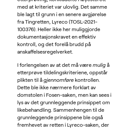
med at kriteriet var ulovlig. Det samme
ble lagt til grunn i en senere avgjørelse
fra Tingretten, Lyreco (TOSL-2021-
100376). Heller ikke her muliggjorde
dokumentasjonskravet en effektiv
kontroll, og det forelå brudd på
anskaffelsesregelverket.
I forlengelsen av at det må være
mulig
å
etterprøve tildelingskriteriene, oppstår
plikten til å
gjennomføre
kontrollen.
Dette ble ikke nærmere forklart av
domstolen i Fosen-saken, men kan sees i
lys av det grunnleggende prinsippet om
likebehandling. Sammenhengen til de
grunnleggende prinsippene ble også
fremhevet av retten i Lyreco-saken, der