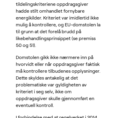
tildelingskriteriene oppdragsgiver
hadde stilt omhandlet fornybare
energikilder. Kriteriet var imidlertid ikke
mulig å kontrollere, og EU-domstolen la
til grunn at det forelå brudd på
likebehandlingsprinsippet (se premiss
50 og 51).
Domstolen gikk ikke nærmere inn på
hvorvidt eller når oppdragsgiver faktisk
må kontrollere tilbudenes opplysninger.
Dette skyldes antakelig at det
problematiske var gyldigheten av
kriteriet i seg selv, ikke om
oppdragsgiver skulle gjennomført en
eventuell kontroll.
I forbindelse med at regelverket i 2014