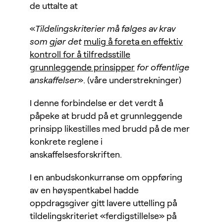
de uttalte at
«
Tildelingskriterier må følges av krav
som gjør det
mulig å foreta en effektiv
kontroll for å tilfredsstille
grunnleggende prinsipper
for offentlige
anskaffelser
». (våre understrekninger)
I denne forbindelse er det verdt å
påpeke at brudd på et grunnleggende
prinsipp likestilles med brudd på de mer
konkrete reglene i
anskaffelsesforskriften.
I en anbudskonkurranse om oppføring
av en høyspentkabel hadde
oppdragsgiver gitt lavere uttelling på
tildelingskriteriet «ferdigstillelse» på