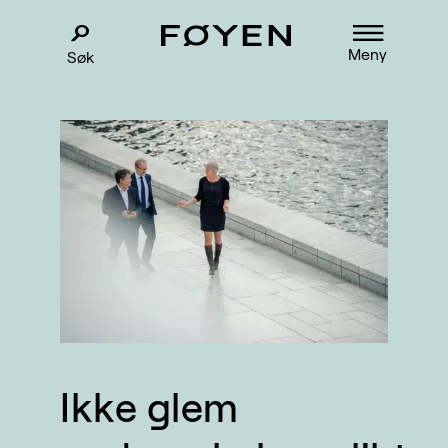
Meny
Søk
Ikke glem