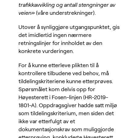
trafikkavvikling og antall stengninger av
veien»
(våre understrekninger).
Utover å synliggjøre utgangspunktet, gis
det imidlertid ingen nærmere
retningslinjer for innholdet av den
konkrete vurderingen.
For å kunne etterleve plikten til å
kontrollere tilbudene ved behov, må
tildelingskriteriene kunne etterprøves.
Spørsmålet kom delvis opp for
Høyesterett i Fosen-linjen (HR-2019-
1801-A). Oppdragsgiver hadde satt miljø
som tildelingskriterium, men siden det
ikke var etterfulgt av et
dokumentasjonskrav som muliggjorde
etterprøving, konkluderte Høyesterett