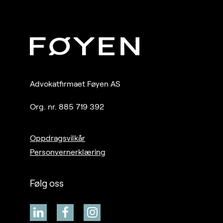
Advokatfirmaet Føyen AS
Org. nr. 885 719 392
Oppdragsvilkår
Personvernerklæring
Følg oss