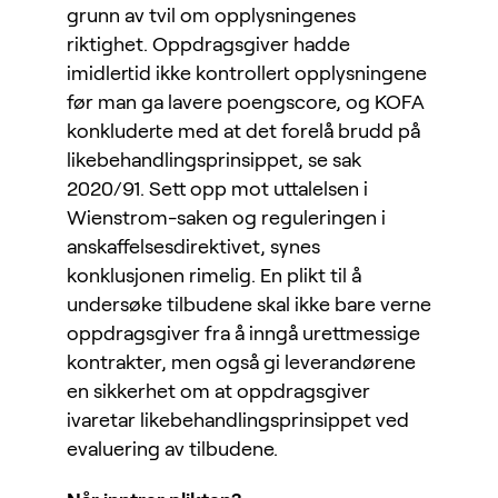
grunn av tvil om opplysningenes
riktighet. Oppdragsgiver hadde
imidlertid ikke kontrollert opplysningene
før man ga lavere poengscore, og KOFA
konkluderte med at det forelå brudd på
likebehandlingsprinsippet, se sak
2020/91. Sett opp mot uttalelsen i
Wienstrom-saken og reguleringen i
anskaffelsesdirektivet, synes
konklusjonen rimelig. En plikt til å
undersøke tilbudene skal ikke bare verne
oppdragsgiver fra å inngå urettmessige
kontrakter, men også gi leverandørene
en sikkerhet om at oppdragsgiver
ivaretar likebehandlingsprinsippet ved
evaluering av tilbudene.