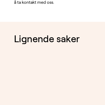
å ta kontakt med oss.
Lignende saker
ENTREPRISE
01.5.2026