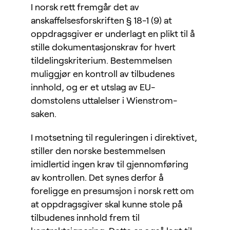
I norsk rett fremgår det av
anskaffelsesforskriften § 18-1 (9) at
oppdragsgiver er underlagt en plikt til å
stille dokumentasjonskrav for hvert
tildelingskriterium. Bestemmelsen
muliggjør en kontroll av tilbudenes
innhold, og er et utslag av EU-
domstolens uttalelser i Wienstrom-
saken.
I motsetning til reguleringen i direktivet,
stiller den norske bestemmelsen
imidlertid ingen krav til gjennomføring
av kontrollen. Det synes derfor å
foreligge en presumsjon i norsk rett om
at oppdragsgiver skal kunne stole på
tilbudenes innhold frem til