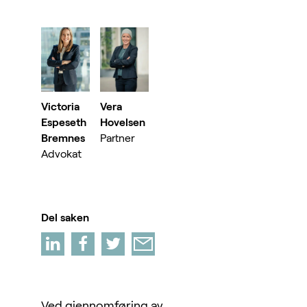
Victoria
Vera
Espeseth
Hovelsen
Bremnes
Partner
Advokat
Del saken
Ved gjennomføring av