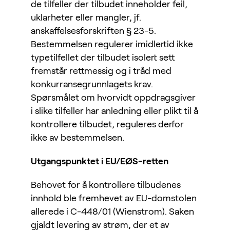
de tilfeller der tilbudet inneholder feil,
uklarheter eller mangler, jf.
anskaffelsesforskriften § 23-5.
Bestemmelsen regulerer imidlertid ikke
typetilfellet der tilbudet isolert sett
fremstår rettmessig og i tråd med
konkurransegrunnlagets krav.
Spørsmålet om hvorvidt oppdragsgiver
i slike tilfeller har anledning eller plikt til å
kontrollere tilbudet, reguleres derfor
ikke av bestemmelsen.
Utgangspunktet i EU/EØS-retten
Behovet for å kontrollere tilbudenes
innhold ble fremhevet av EU-domstolen
allerede i C-448/01 (Wienstrom). Saken
gjaldt levering av strøm, der et av