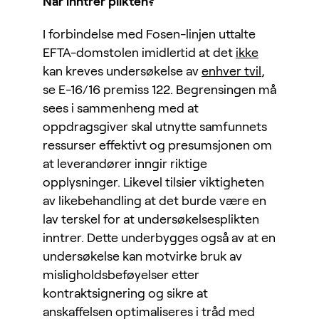
Når inntrer plikten?
I forbindelse med Fosen-linjen uttalte
EFTA-domstolen imidlertid at det
ikke
kan kreves undersøkelse av
enhver tvil
,
se E-16/16 premiss 122. Begrensingen må
sees i sammenheng med at
oppdragsgiver skal utnytte samfunnets
ressurser effektivt og presumsjonen om
at leverandører inngir riktige
opplysninger. Likevel tilsier viktigheten
av likebehandling at det burde være en
lav terskel for at undersøkelsesplikten
inntrer. Dette underbygges også av at en
undersøkelse kan motvirke bruk av
misligholdsbeføyelser etter
kontraktsignering og sikre at
anskaffelsen optimaliseres i tråd med