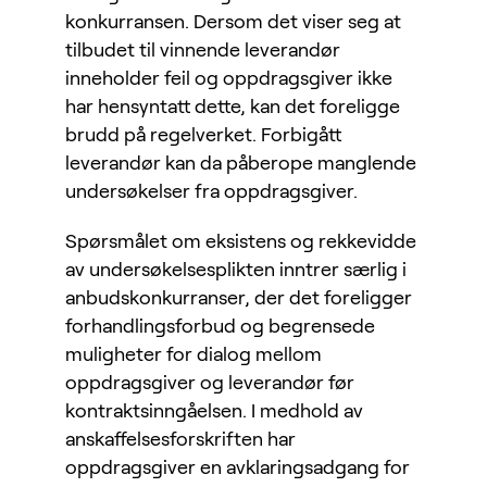
konkurransen. Dersom det viser seg at
tilbudet til vinnende leverandør
inneholder feil og oppdragsgiver ikke
har hensyntatt dette, kan det foreligge
brudd på regelverket. Forbigått
leverandør kan da påberope manglende
undersøkelser fra oppdragsgiver.
Spørsmålet om eksistens og rekkevidde
av undersøkelsesplikten inntrer særlig i
anbudskonkurranser, der det foreligger
forhandlingsforbud og begrensede
muligheter for dialog mellom
oppdragsgiver og leverandør før
kontraktsinngåelsen. I medhold av
anskaffelsesforskriften har
oppdragsgiver en avklaringsadgang for