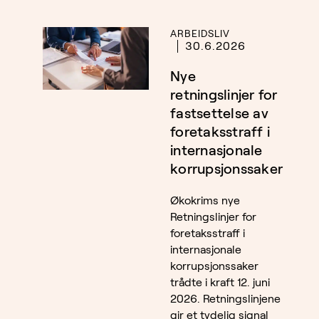
ARBEIDSLIV
30.6.2026
Nye
retningslinjer for
fastsettelse av
foretaksstraff i
internasjonale
korrupsjonssaker
Økokrims nye
Retningslinjer for
foretaksstraff i
internasjonale
korrupsjonssaker
trådte i kraft 12. juni
2026. Retningslinjene
gir et tydelig signal