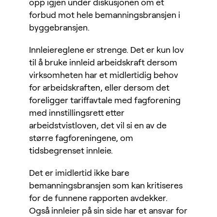
opp igjen under diskusjonen om et
forbud mot hele bemanningsbransjen i
byggebransjen.
Innleiereglene er strenge. Det er kun lov
til å bruke innleid arbeidskraft dersom
virksomheten har et midlertidig behov
for arbeidskraften, eller dersom det
foreligger tariffavtale med fagforening
med innstillingsrett etter
arbeidstvistloven, det vil si en av de
større fagforeningene, om
tidsbegrenset innleie.
Det er imidlertid ikke bare
bemanningsbransjen som kan kritiseres
for de funnene rapporten avdekker.
Også innleier på sin side har et ansvar for