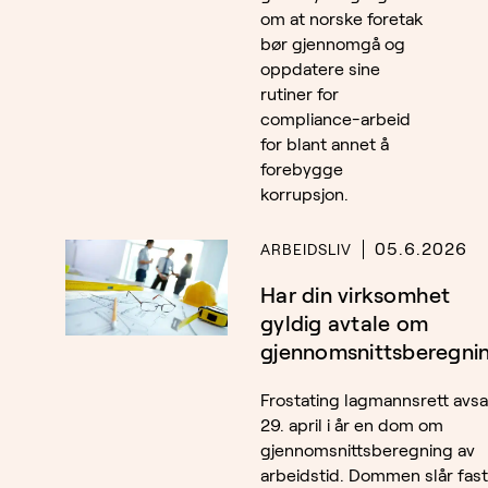
om at norske foretak
bør gjennomgå og
oppdatere sine
rutiner for
compliance-arbeid
for blant annet å
forebygge
korrupsjon.
05.6.2026
ARBEIDSLIV
Har din virksomhet
gyldig avtale om
gjennomsnittsberegni
Frostating lagmannsrett avsa
29. april i år en dom om
gjennomsnittsberegning av
arbeidstid. Dommen slår fast