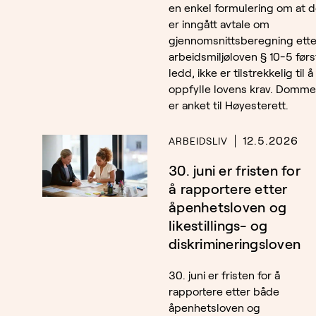
en enkel formulering om at d
er inngått avtale om
gjennomsnittsberegning ette
arbeidsmiljøloven § 10-5 førs
ledd, ikke er tilstrekkelig til å
oppfylle lovens krav. Domm
er anket til Høyesterett.
12.5.2026
ARBEIDSLIV
30. juni er fristen for
å rapportere etter
åpenhetsloven og
likestillings- og
diskrimineringsloven
30. juni er fristen for å
rapportere etter både
åpenhetsloven og