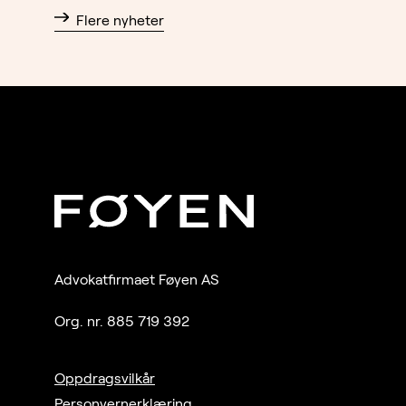
Flere nyheter
Advokatfirmaet Føyen AS
Org. nr. 885 719 392
Oppdragsvilkår
Personvernerklæring