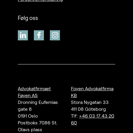
Følg oss
Advokatfirmaet
Foyen Advokatfirma
Føyen AS
KB
Dronning Eufemias
Stora Nygatan 33
gate 8
411 08 Göteborg
0191 Oslo
Tlf:
+46 03 17 43 20
Postboks 7086 St.
60
Olavs plass