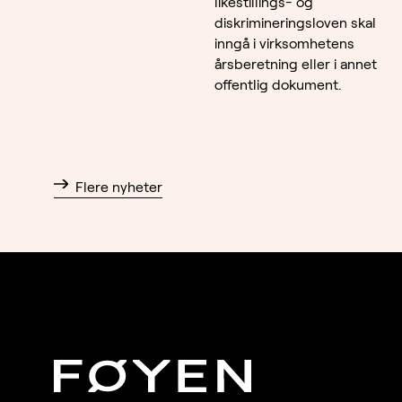
likestillings- og
diskrimineringsloven skal
inngå i virksomhetens
årsberetning eller i annet
offentlig dokument.
Flere nyheter