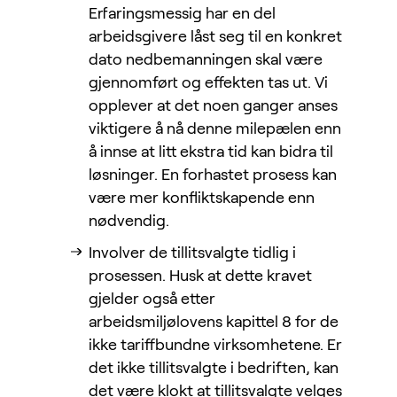
Erfaringsmessig har en del
arbeidsgivere låst seg til en konkret
dato nedbemanningen skal være
gjennomført og effekten tas ut. Vi
opplever at det noen ganger anses
viktigere å nå denne milepælen enn
å innse at litt ekstra tid kan bidra til
løsninger. En forhastet prosess kan
være mer konfliktskapende enn
nødvendig.
Involver de tillitsvalgte tidlig i
prosessen. Husk at dette kravet
gjelder også etter
arbeidsmiljølovens kapittel 8 for de
ikke tariffbundne virksomhetene. Er
det ikke tillitsvalgte i bedriften, kan
det være klokt at tillitsvalgte velges