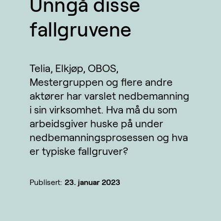
Unngå disse
fallgruvene
Telia, Elkjøp, OBOS,
Mestergruppen og flere andre
aktører har varslet nedbemanning
i sin virksomhet. Hva må du som
arbeidsgiver huske på under
nedbemanningsprosessen og hva
er typiske fallgruver?
Publisert:
23. januar 2023