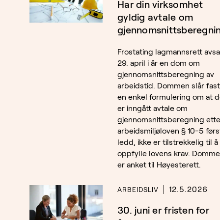
Har din virksomhet
gyldig avtale om
gjennomsnittsberegni
Frostating lagmannsrett avsa
29. april i år en dom om
gjennomsnittsberegning av
arbeidstid. Dommen slår fast
en enkel formulering om at d
er inngått avtale om
gjennomsnittsberegning ette
arbeidsmiljøloven § 10-5 førs
ledd, ikke er tilstrekkelig til å
oppfylle lovens krav. Domm
er anket til Høyesterett.
12.5.2026
ARBEIDSLIV
30. juni er fristen for