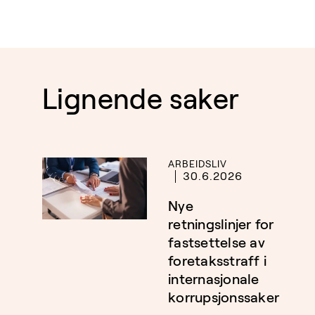
Lignende saker
ARBEIDSLIV
30.6.2026
Nye
retningslinjer for
fastsettelse av
foretaksstraff i
internasjonale
korrupsjonssaker