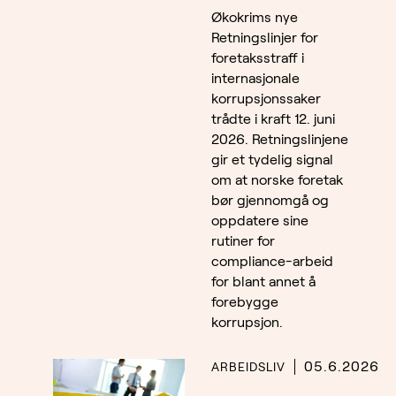
Økokrims nye
Retningslinjer for
foretaksstraff i
internasjonale
korrupsjonssaker
trådte i kraft 12. juni
2026. Retningslinjene
gir et tydelig signal
om at norske foretak
bør gjennomgå og
oppdatere sine
rutiner for
compliance-arbeid
for blant annet å
forebygge
korrupsjon.
05.6.2026
ARBEIDSLIV