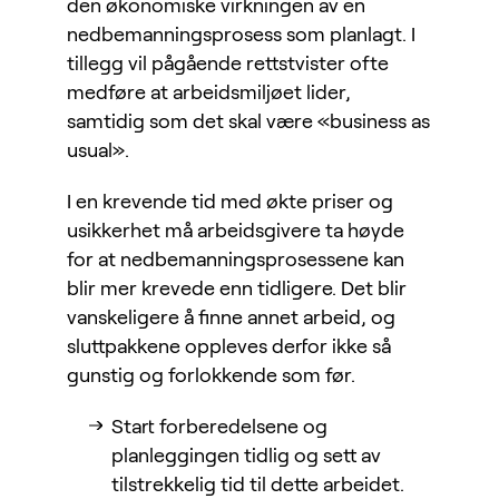
den økonomiske virkningen av en
nedbemanningsprosess som planlagt. I
tillegg vil pågående rettstvister ofte
medføre at arbeidsmiljøet lider,
samtidig som det skal være «business as
usual».
I en krevende tid med økte priser og
usikkerhet må arbeidsgivere ta høyde
for at nedbemanningsprosessene kan
blir mer krevede enn tidligere. Det blir
vanskeligere å finne annet arbeid, og
sluttpakkene oppleves derfor ikke så
gunstig og forlokkende som før.
Start forberedelsene og
planleggingen tidlig og sett av
tilstrekkelig tid til dette arbeidet.