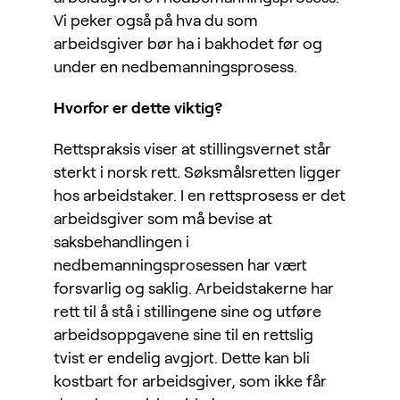
Vi peker også på hva du som
arbeidsgiver bør ha i bakhodet før og
under en nedbemanningsprosess.
Hvorfor er dette viktig?
Rettspraksis viser at stillingsvernet står
sterkt i norsk rett. Søksmålsretten ligger
hos arbeidstaker. I en rettsprosess er det
arbeidsgiver som må bevise at
saksbehandlingen i
nedbemanningsprosessen har vært
forsvarlig og saklig. Arbeidstakerne har
rett til å stå i stillingene sine og utføre
arbeidsoppgavene sine til en rettslig
tvist er endelig avgjort. Dette kan bli
kostbart for arbeidsgiver, som ikke får