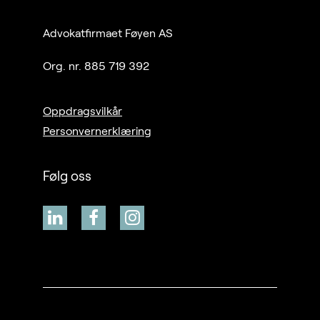
Advokatfirmaet Føyen AS
Org. nr. 885 719 392
Oppdragsvilkår
Personvernerklæring
Følg oss