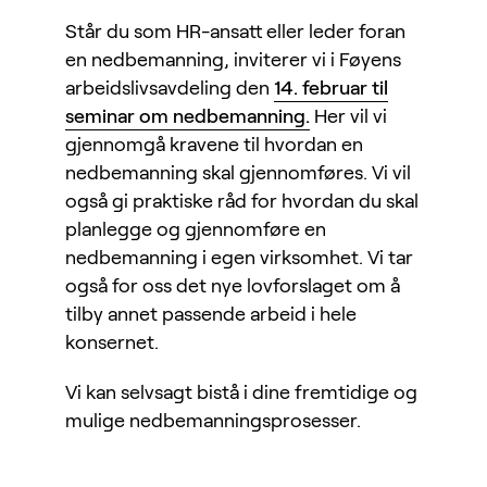
Står du som HR-ansatt eller leder foran
en nedbemanning, inviterer vi i Føyens
arbeidslivsavdeling den
14. februar til
seminar om nedbemanning.
Her vil vi
gjennomgå kravene til hvordan en
nedbemanning skal gjennomføres. Vi vil
også gi praktiske råd for hvordan du skal
planlegge og gjennomføre en
nedbemanning i egen virksomhet. Vi tar
også for oss det nye lovforslaget om å
tilby annet passende arbeid i hele
konsernet.
Vi kan selvsagt bistå i dine fremtidige og
mulige nedbemanningsprosesser.