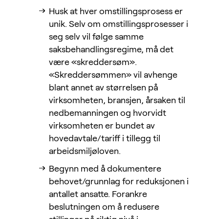
Husk at hver omstillingsprosess er
unik. Selv om omstillingsprosesser i
seg selv vil følge samme
saksbehandlingsregime, må det
være «skreddersøm».
«Skreddersømmen» vil avhenge
blant annet av størrelsen på
virksomheten, bransjen, årsaken til
nedbemanningen og hvorvidt
virksomheten er bundet av
hovedavtale/tariff i tillegg til
arbeidsmiljøloven.
Begynn med å dokumentere
behovet/grunnlag for reduksjonen i
antallet ansatte. Forankre
beslutningen om å redusere