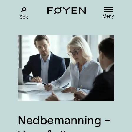
Meny
Søk
Nedbemanning –