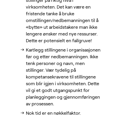
stillinger på riktig nivå i
virksomheten. Det kan være en
fristende tanke å bruke
omstillingen/nedbemanningen til å
«bytte» ut arbeidstakere man ikke
lengere ønsker med nye ressurser.
Dette er potensielt en fallgruve!
Kartlegg stillingene i organisasjonen
før og etter nedbemanningen. Ikke
tenk personer og navn, men
stillinger. Vær tydelig på
kompetansekravene til stillingene
som blir igjen i virksomheten. Dette
vil gi et godt utgangspunkt for
planleggingen og gjennomføringen
av prosessen.
Nok tid er en nøkkelfaktor.