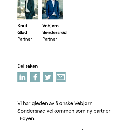
Knut
Vebjørn
Glad
Søndersrød
Partner
Partner
Del saken
Vi har gleden av å ønske Vebjørn
Søndersrød velkommen som ny partner
i Føyen.