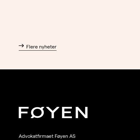
Flere nyheter
Advokatfirmaet Føyen AS