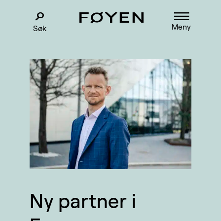
Meny
Søk
Ny partner i