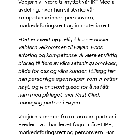
Vebjørn vil være tilknyttet vår IKT Media
avdeling, hvor han vil styrke vår
kompetanse innen personvern,
markedsføringsrett og immaterialrett.
-Det er svært hyggelig å kunne ønske
Vebjørn velkommen til Føyen. Hans
erfaring og kompetanse vil være et viktig
bidrag til flere av våre satsningsområder,
både for oss og våre kunder. I tillegg har
han personlige egenskaper som vi setter
høyt, og vi er svært glade for å ha fått
ham med på laget, sier Knut Glad,
managing partner i Føyen.
Vebjørn kommer fra rollen som partner i
Ræder hvor han ledet fagområdet IPR,
markedsføringsrett og personvern. Han