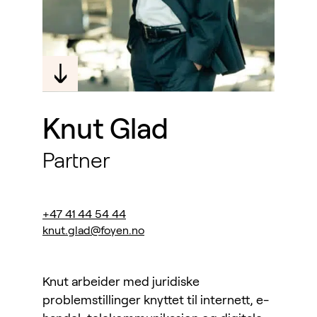
Knut Glad
Partner
+47 41 44 54 44
knut.glad@foyen.no
Knut arbeider med juridiske
problemstillinger knyttet til internett, e-