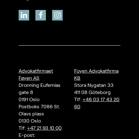
Advokatfirmaet
Foyen Advokatfirma
Føyen AS
KB
Dronning Eufemias
Stora Nygatan 33
gate 8
411 08 Göteborg
0191 Oslo
Tlf:
+46 03 17 43 20
Postboks 7086 St.
60
Olavs plass
0130 Oslo
Tlf:
+47 21 93 10 00
E-post: