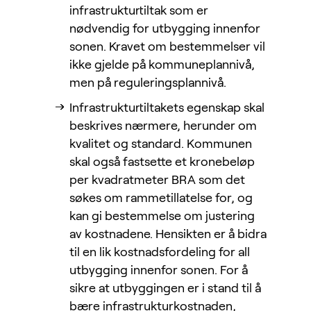
infrastrukturtiltak som er
nødvendig for utbygging innenfor
sonen. Kravet om bestemmelser vil
ikke gjelde på kommuneplannivå,
men på reguleringsplannivå.
Infrastrukturtiltakets egenskap skal
beskrives nærmere, herunder om
kvalitet og standard. Kommunen
skal også fastsette et kronebeløp
per kvadratmeter BRA som det
søkes om rammetillatelse for, og
kan gi bestemmelse om justering
av kostnadene. Hensikten er å bidra
til en lik kostnadsfordeling for all
utbygging innenfor sonen. For å
sikre at utbyggingen er i stand til å
bære infrastrukturkostnaden,