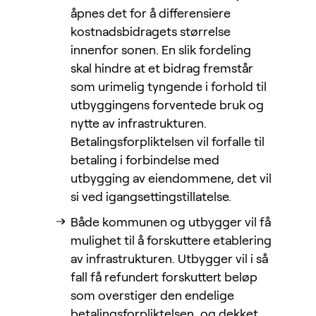
åpnes det for å differensiere
kostnadsbidragets størrelse
innenfor sonen. En slik fordeling
skal hindre at et bidrag fremstår
som urimelig tyngende i forhold til
utbyggingens forventede bruk og
nytte av infrastrukturen.
Betalingsforpliktelsen vil forfalle til
betaling i forbindelse med
utbygging av eiendommene, det vil
si ved igangsettingstillatelse.
Både kommunen og utbygger vil få
mulighet til å forskuttere etablering
av infrastrukturen. Utbygger vil i så
fall få refundert forskuttert beløp
som overstiger den endelige
betalingsforpliktelsen, og dekket