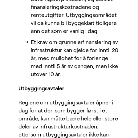
finansieringskostnadene og
renteutgifter. Utbyggingsområdet
vil da kunne bli byggeklart tidligere
enn det som er vanlig i dag.
Et krav om grunneierfinansiering av
infrastruktur kan gjelde for inntil 20
år, med mulighet for å forlenge
med inntil 5 år av gangen, men ikke
utover 10 år.
Utbyggingsavtaler
Reglene om utbyggingsavtaler åpner i
dag for at den som bygger først i et
område, kan måtte bære hele eller store
deler av infrastrukturkostnaden,
ettersom utbyggingsavtaler ikke kan