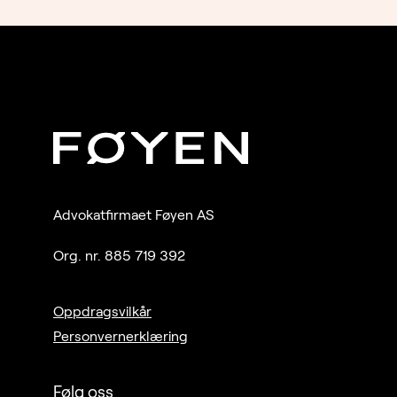
Advokatfirmaet Føyen AS
Org. nr. 885 719 392
Oppdragsvilkår
Personvernerklæring
Følg oss