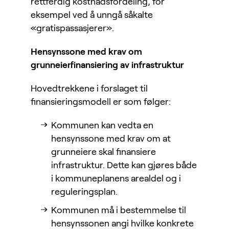
rettferdig kostnadsfordeling, for
eksempel ved å unngå såkalte
«gratispassasjerer».
Hensynssone med krav om
grunneierfinansiering av infrastruktur
Hovedtrekkene i forslaget til
finansieringsmodell er som følger:
Kommunen kan vedta en
hensynssone med krav om at
grunneiere skal finansiere
infrastruktur. Dette kan gjøres både
i kommuneplanens arealdel og i
reguleringsplan.
Kommunen må i bestemmelse til
hensynssonen angi hvilke konkrete