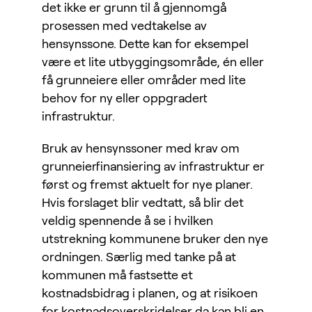
det ikke er grunn til å gjennomgå
prosessen med vedtakelse av
hensynssone. Dette kan for eksempel
være et lite utbyggingsområde, én eller
få grunneiere eller områder med lite
behov for ny eller oppgradert
infrastruktur.
Bruk av hensynssoner med krav om
grunneierfinansiering av infrastruktur er
først og fremst aktuelt for nye planer.
Hvis forslaget blir vedtatt, så blir det
veldig spennende å se i hvilken
utstrekning kommunene bruker den nye
ordningen. Særlig med tanke på at
kommunen må fastsette et
kostnadsbidrag i planen, og at risikoen
for kostnadsoverskridelser da kan bli en