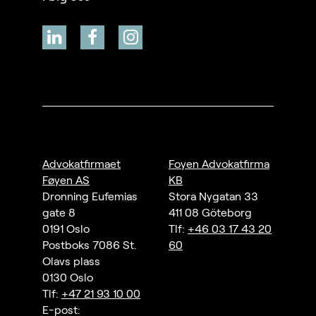
Advokatfirmaet
Foyen Advokatfirma
Føyen AS
KB
Dronning Eufemias
Stora Nygatan 33
gate 8
411 08 Göteborg
0191 Oslo
Tlf:
+46 03 17 43 20
Postboks 7086 St.
60
Olavs plass
0130 Oslo
Tlf:
+47 21 93 10 00
E-post: