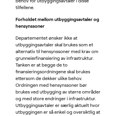
behov for utbyggingsavtaler i disse
tilfellene.
Forholdet mellom utbyggingsavtaler og
hensynssoner
Departementet ønsker ikke at
utbyggingsavtaler skal brukes som et
alternativ til hensynssoner med krav om
grunneierfinansiering av infrastruktur.
Tanken er at begge de to
finansieringsordningene skal brukes
ettersom de dekker ulike behov.
Ordningen med hensynssoner bør
brukes ved utbygging av større områder
og med store endringer i infrastruktur.
Utbyggingsavtaler er særlig aktuelt hvor
utbyggingen er så enkel og oversiktlig at