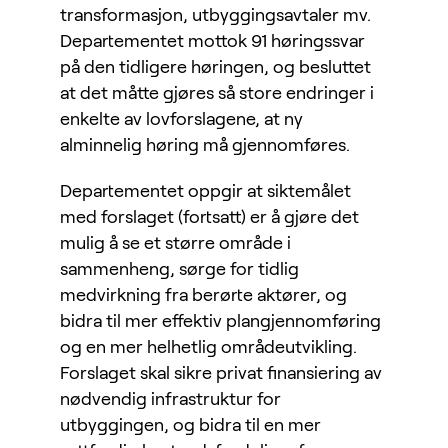
transformasjon, utbyggingsavtaler mv.
Departementet mottok 91 høringssvar
på den tidligere høringen, og besluttet
at det måtte gjøres så store endringer i
enkelte av lovforslagene, at ny
alminnelig høring må gjennomføres.
Departementet oppgir at siktemålet
med forslaget (fortsatt) er å gjøre det
mulig å se et større område i
sammenheng, sørge for tidlig
medvirkning fra berørte aktører, og
bidra til mer effektiv plangjennomføring
og en mer helhetlig områdeutvikling.
Forslaget skal sikre privat finansiering av
nødvendig infrastruktur for
utbyggingen, og bidra til en mer