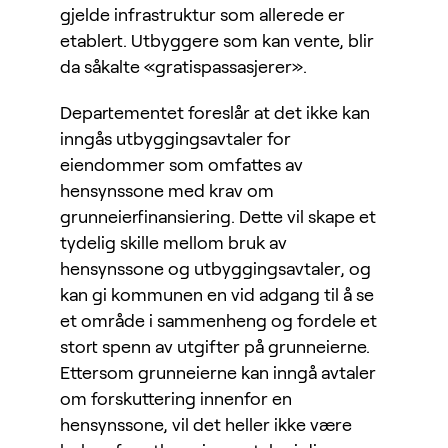
gjelde infrastruktur som allerede er
etablert. Utbyggere som kan vente, blir
da såkalte «gratispassasjerer».
Departementet foreslår at det ikke kan
inngås utbyggingsavtaler for
eiendommer som omfattes av
hensynssone med krav om
grunneierfinansiering. Dette vil skape et
tydelig skille mellom bruk av
hensynssone og utbyggingsavtaler, og
kan gi kommunen en vid adgang til å se
et område i sammenheng og fordele et
stort spenn av utgifter på grunneierne.
Ettersom grunneierne kan inngå avtaler
om forskuttering innenfor en
hensynssone, vil det heller ikke være