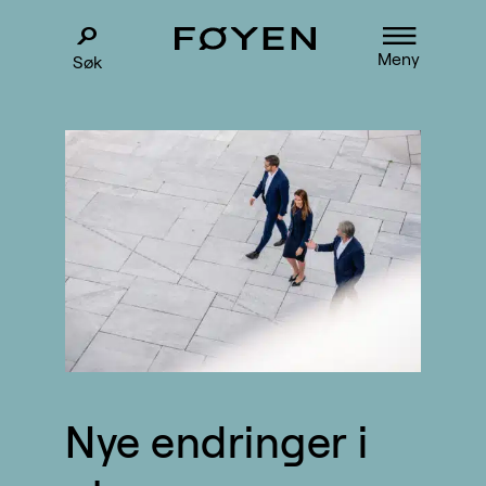
Meny
Søk
Nye endringer i