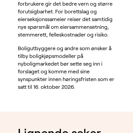
forbrukere gir det bedre vern og større
forutsigbarhet. For borettslag og
eierseksjonssameier reiser det samtidig
nye spørsmål om eiersammensetning,
stemmerett, felleskostnader og risiko.
Boligutbyggere og andre som ønsker å
tilby boligkjøpsmodeller på
nyboligmarkedet bør sette seg inn i
forslaget og komme med sine
synspunkter innen høringsfristen som er
satt til 16. oktober 2026.