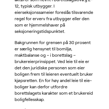
12, typisk utbygger. I
eierseksjonssameier foreslås tilsvarende
regel for erverv fra utbygger eller den
som er hjemmelshaver på
seksjoneringstidspunktet.
Bakgrunnen for grensen på 30 prosent
er særlig hensynet til bomiljø,
maktbalanse og – i borettslag –
brukereierprinsippet. Ved leie til eie er
det den juridiske personen som eier
boligen frem til leieren eventuelt bruker
kjøpsretten. En for høy andel leie til eie-
boliger kan derfor utfordre
borettslagets karakter som et brukereid
boligfellesskap.