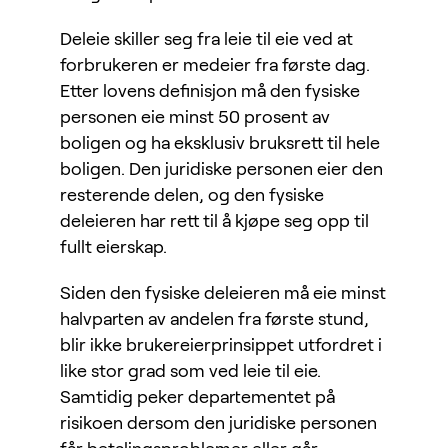
Deleie skiller seg fra leie til eie ved at
forbrukeren er medeier fra første dag.
Etter lovens definisjon må den fysiske
personen eie minst 50 prosent av
boligen og ha eksklusiv bruksrett til hele
boligen. Den juridiske personen eier den
resterende delen, og den fysiske
deleieren har rett til å kjøpe seg opp til
fullt eierskap.
Siden den fysiske deleieren må eie minst
halvparten av andelen fra første stund,
blir ikke brukereierprinsippet utfordret i
like stor grad som ved leie til eie.
Samtidig peker departementet på
risikoen dersom den juridiske personen