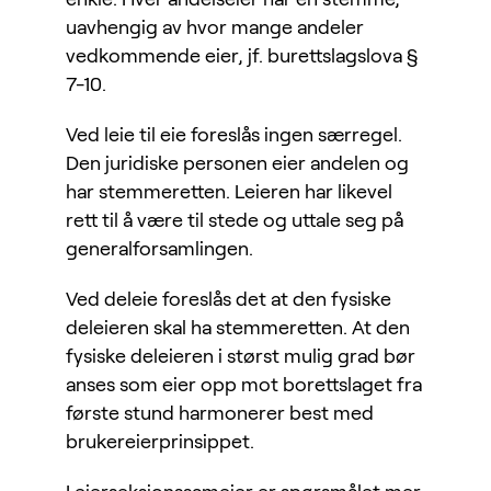
uavhengig av hvor mange andeler
vedkommende eier, jf. burettslagslova §
7-10.
Ved leie til eie foreslås ingen særregel.
Den juridiske personen eier andelen og
har stemmeretten. Leieren har likevel
rett til å være til stede og uttale seg på
generalforsamlingen.
Ved deleie foreslås det at den fysiske
deleieren skal ha stemmeretten. At den
fysiske deleieren i størst mulig grad bør
anses som eier opp mot borettslaget fra
første stund harmonerer best med
brukereierprinsippet.