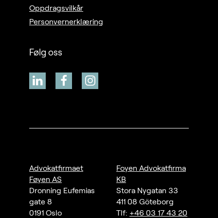
Oppdragsvilkår
Personvernerklæring
Følg oss
Advokatfirmaet
Foyen Advokatfirma
Føyen AS
KB
Dronning Eufemias
Stora Nygatan 33
gate 8
411 08 Göteborg
0191 Oslo
Tlf:
+46 03 17 43 20