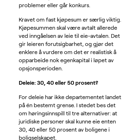
problemer eller går konkurs.
Kravet om fast kjøpesum er særlig viktig.
Kjøpesummen skal være avtalt allerede
ved inngåelsen av leie til eie-avtalen. Det
gir leieren forutsigbarhet, og gjør det
enklere å vurdere om det er realistisk å
opparbeide nok egenkapital i løpet av
opsjonsperioden.
Deleie: 30, 40 eller 50 prosent?
For deleie har ikke departementet landet
på én bestemt grense. I stedet bes det
om høringsinnspill til tre alternativer: at
juridiske personer skal kunne eie enten
30, 40 eller 50 prosent av boligene i
boligselskapet.