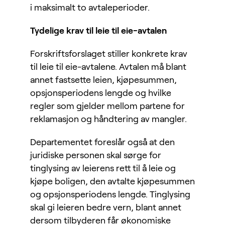
i maksimalt to avtaleperioder.
Tydelige krav til leie til eie-avtalen
Forskriftsforslaget stiller konkrete krav
til leie til eie-avtalene. Avtalen må blant
annet fastsette leien, kjøpesummen,
opsjonsperiodens lengde og hvilke
regler som gjelder mellom partene for
reklamasjon og håndtering av mangler.
Departementet foreslår også at den
juridiske personen skal sørge for
tinglysing av leierens rett til å leie og
kjøpe boligen, den avtalte kjøpesummen
og opsjonsperiodens lengde. Tinglysing
skal gi leieren bedre vern, blant annet
dersom tilbyderen får økonomiske