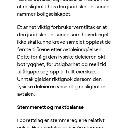
at mislighold hos den juridiske personen
rammer boligselskapet.
Et annet viktig forbrukerverntiltak er at
den juridiske personen som hovedregel
ikke skal kunne kreve sameiet oppløst de
første ti årene etter avtaleinngåelsen.
Dette for å gi den fysiske deleieren økt
botrygghet, forutsigbarhet og reell tid
til å kjøpe seg opp til fullt eierskap.
Unntak gjelder riktignok dersom den
fysiske deleieren vesentlig misligholder
avtalen.
Stemmerett og maktbalanse
I borettslag er stemmereglene relativt
enkle: Hver andelseier har én stemme,