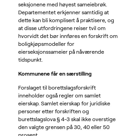
seksjonene med høyest sameiebrøk.
Departementet erkjenner samtidig at
dette kan bli komplisert å praktisere, og
at disse utfordringene reiser tvil om
hvorvidt det bør innføres en forskrift om
boligkjøpsmodeller for
eierseksjonssameier på nåværende
tidspunkt.
Kommunene får en særstilling
Forslaget til borettslagsforskrift
inneholder også regler om samlet
eierskap. Samlet eierskap for juridiske
personer etter forskriften og
burettslagslova § 4-3 skal ikke overstige
den valgte grensen på 30, 40 eller 50
prosent.