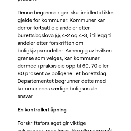
Denne begrensningen skal imidlertid ikke
gjelde for kommuner. Kommuner kan
derfor fortsatt eie andeler etter
burettslagslova §§ 4-2 og 4-3, i tillegg til
andeler etter forskriften om
boligkjøpsmodeller. Avhengig av hvilken
grense som velges, kan kommuner
dermed i praksis eie opp til 60, 70 eller
80 prosent av boligene i et borettslag.
Departementet begrunner dette med
kommunenes særlige boligsosiale
ansvar.
En kontrollert åpning
Forskriftsforslaget gir viktige
avklaringer, men løser ikke alle spørsmål.