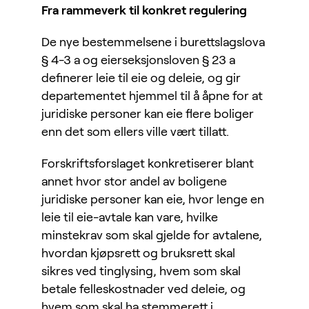
Fra rammeverk til konkret regulering
De nye bestemmelsene i burettslagslova
§ 4-3 a og eierseksjonsloven § 23 a
definerer leie til eie og deleie, og gir
departementet hjemmel til å åpne for at
juridiske personer kan eie flere boliger
enn det som ellers ville vært tillatt.
Forskriftsforslaget konkretiserer blant
annet hvor stor andel av boligene
juridiske personer kan eie, hvor lenge en
leie til eie-avtale kan vare, hvilke
minstekrav som skal gjelde for avtalene,
hvordan kjøpsrett og bruksrett skal
sikres ved tinglysing, hvem som skal
betale felleskostnader ved deleie, og
hvem som skal ha stemmerett i