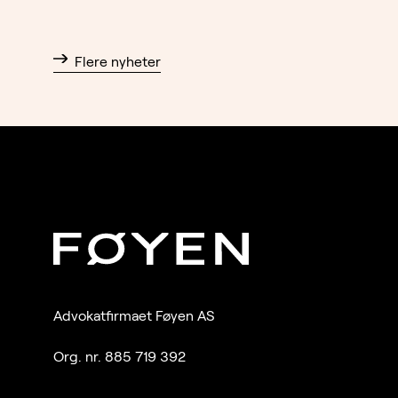
Flere nyheter
Advokatfirmaet Føyen AS
Org. nr. 885 719 392