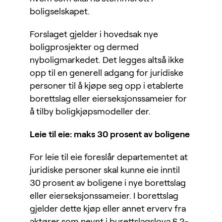
boligselskapet.
Forslaget gjelder i hovedsak nye
boligprosjekter og dermed
nyboligmarkedet. Det legges altså ikke
opp til en generell adgang for juridiske
personer til å kjøpe seg opp i etablerte
borettslag eller eierseksjonssameier for
å tilby boligkjøpsmodeller der.
Leie til eie: maks 30 prosent av boligene
For leie til eie foreslår departementet at
juridiske personer skal kunne eie inntil
30 prosent av boligene i nye borettslag
eller eierseksjonssameier. I borettslag
gjelder dette kjøp eller annet erverv fra
aktører som nevnt i burettslagslova § 2-