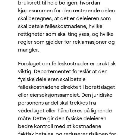
bruksrett til hele boligen, hvordan
kjøpesummen for den resterende delen
skal beregnes, at det er deleieren som
skal betale felleskostnadene, hvilke
rettigheter som skal tinglyses, og hvilke
regler som gjelder for reklamasjoner og
mangler.
Forslaget om felleskostnader er praktisk
viktig. Departementet foreslår at den
fysiske deleieren skal betale
felleskostnadene direkte til borettslaget
eller eierseksjonssameiet. Den juridiske
personens andel skal trekkes fra
vederlaget eller håndteres på lignende
måte. Dette gir den fysiske deleieren
bedre kontroll med at kostnadene
faktisk betales, og reduserer risikoen for