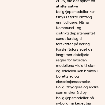
2026, ble det åpnet for
at alternative
boligkjøpsmodeller kan
tilbys i større omfang
enn tidligere. Nå har
Kommunal- og
distriktsdepartementet
sendt forslag til
forskrifter på høring.
Forskriftsforslaget gir
langt mer detaljerte
regler for hvordan
modellene «leie til eie»
og «deleie» kan brukes i
borettslag og
eierseksjonssameier.
Boligutbyggere og andre
som ønsker å tilby
boligkjøpsmodeller på
nyboligmarkedet bør