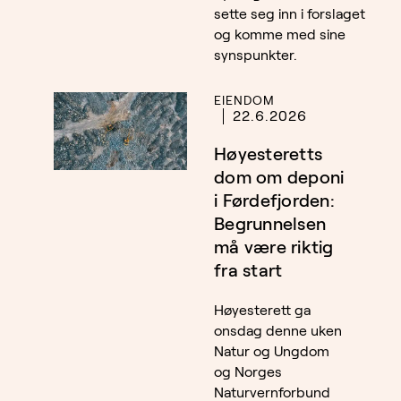
sette seg inn i forslaget
og komme med sine
synspunkter.
EIENDOM
22.6.2026
Høyesteretts
dom om deponi
i Førdefjorden:
Begrunnelsen
må være riktig
fra start
Høyesterett ga
onsdag denne uken
Natur og Ungdom
og Norges
Naturvernforbund