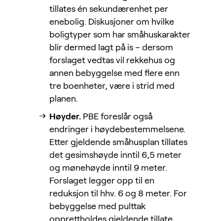
tillates én sekundærenhet per
enebolig. Diskusjoner om hvilke
boligtyper som har småhuskarakter
blir dermed lagt på is – dersom
forslaget vedtas vil rekkehus og
annen bebyggelse med flere enn
tre boenheter, være i strid med
planen.
Høyder.
PBE foreslår også
endringer i høydebestemmelsene.
Etter gjeldende småhusplan tillates
det gesimshøyde inntil 6,5 meter
og mønehøyde inntil 9 meter.
Forslaget legger opp til en
reduksjon til hhv. 6 og 8 meter. For
bebyggelse med pulttak
opprettholdes gjeldende tillate