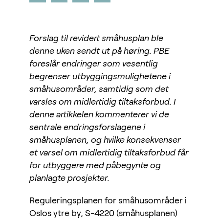
Forslag til revidert småhusplan ble
denne uken sendt ut på høring. PBE
foreslår endringer som vesentlig
begrenser utbyggingsmulighetene i
småhusområder, samtidig som det
varsles om midlertidig tiltaksforbud. I
denne artikkelen kommenterer vi de
sentrale endringsforslagene i
småhusplanen, og hvilke konsekvenser
et varsel om midlertidig tiltaksforbud får
for utbyggere med påbegynte og
planlagte prosjekter.
Reguleringsplanen for småhusområder i
Oslos ytre by, S-4220 (småhusplanen)