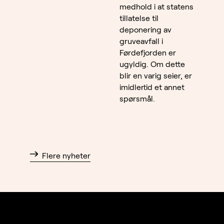
medhold i at statens
tillatelse til
deponering av
gruveavfall i
Førdefjorden er
ugyldig. Om dette
blir en varig seier, er
imidlertid et annet
spørsmål.
Flere nyheter