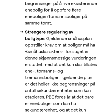
begrensinger på å rive eksisterende
enebolig for å oppføre flere
eneboliger/tomannsboliger på
samme tomt.
Strengere regulering av
boligtype.
Gjeldende småhusplan
oppstiller krav om at boliger må ha
«småhuskarakter» I forslaget er
denne skjønnsmessige vurderingen
erstattet med at det kun skal tillates
ene-, tomanns- og
tremannsboliger. I gjeldende plan
er det heller ikke begrensninger på
antall sekundærenheter som kan
etableres. PBE foreslår at det bare
er eneboliger som kan ha
sekundærenhet, og at det kun