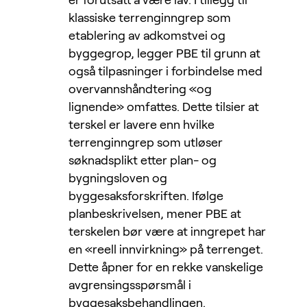
klassiske terrenginngrep som
etablering av adkomstvei og
byggegrop, legger PBE til grunn at
også tilpasninger i forbindelse med
overvannshåndtering «og
lignende» omfattes. Dette tilsier at
terskel er lavere enn hvilke
terrenginngrep som utløser
søknadsplikt etter plan- og
bygningsloven og
byggesaksforskriften. Ifølge
planbeskrivelsen, mener PBE at
terskelen bør være at inngrepet har
en «reell innvirkning» på terrenget.
Dette åpner for en rekke vanskelige
avgrensingsspørsmål i
byggesaksbehandlingen.