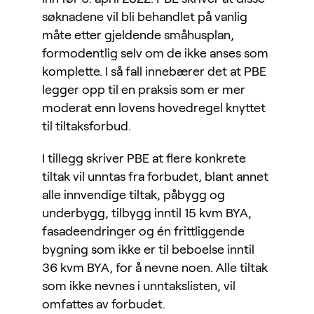
søknadene vil bli behandlet på vanlig
måte etter gjeldende småhusplan,
formodentlig selv om de ikke anses som
komplette. I så fall innebærer det at PBE
legger opp til en praksis som er mer
moderat enn lovens hovedregel knyttet
til tiltaksforbud.
I tillegg skriver PBE at flere konkrete
tiltak vil unntas fra forbudet, blant annet
alle innvendige tiltak, påbygg og
underbygg, tilbygg inntil 15 kvm BYA,
fasadeendringer og én frittliggende
bygning som ikke er til beboelse inntil
36 kvm BYA, for å nevne noen. Alle tiltak
som ikke nevnes i unntakslisten, vil
omfattes av forbudet.