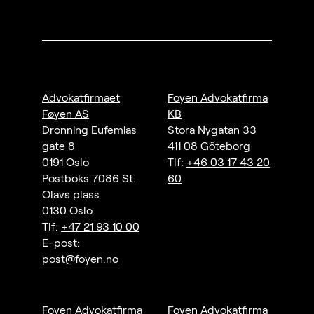
Advokatfirmaet
Foyen Advokatfirma
Føyen AS
KB
Dronning Eufemias
Stora Nygatan 33
gate 8
411 08 Göteborg
0191 Oslo
Tlf:
+46 03 17 43 20
Postboks 7086 St.
60
Olavs plass
0130 Oslo
Tlf:
+47 21 93 10 00
E-post:
post@foyen.no
Foyen Advokatfirma
Foyen Advokatfirma