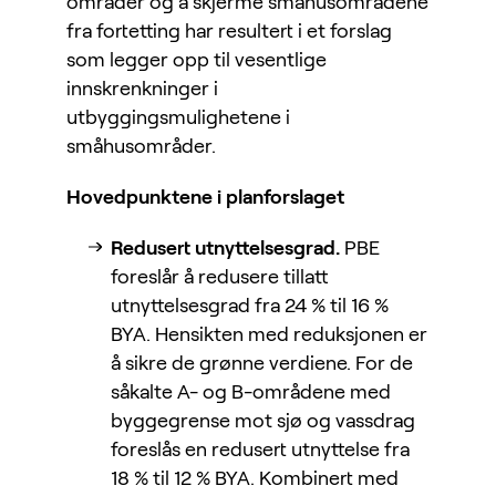
områder og å skjerme småhusområdene
fra fortetting har resultert i et forslag
som legger opp til vesentlige
innskrenkninger i
utbyggingsmulighetene i
småhusområder.
Hovedpunktene i planforslaget
Redusert utnyttelsesgrad.
PBE
foreslår å redusere tillatt
utnyttelsesgrad fra 24 % til 16 %
BYA. Hensikten med reduksjonen er
å sikre de grønne verdiene. For de
såkalte A- og B-områdene med
byggegrense mot sjø og vassdrag
foreslås en redusert utnyttelse fra
18 % til 12 % BYA. Kombinert med