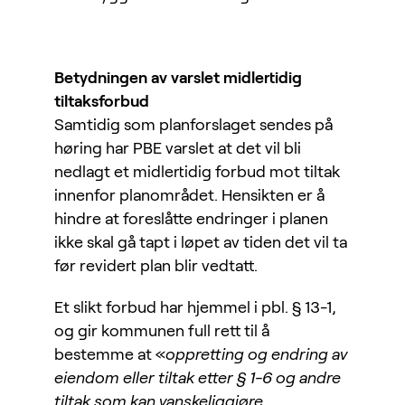
Betydningen av varslet midlertidig
tiltaksforbud
Samtidig som planforslaget sendes på
høring har PBE varslet at det vil bli
nedlagt et midlertidig forbud mot tiltak
innenfor planområdet. Hensikten er å
hindre at foreslåtte endringer i planen
ikke skal gå tapt i løpet av tiden det vil ta
før revidert plan blir vedtatt.
Et slikt forbud har hjemmel i pbl. § 13-1,
og gir kommunen full rett til å
bestemme at «
oppretting og endring av
eiendom eller tiltak etter § 1-6 og andre
tiltak som kan vanskeliggjøre