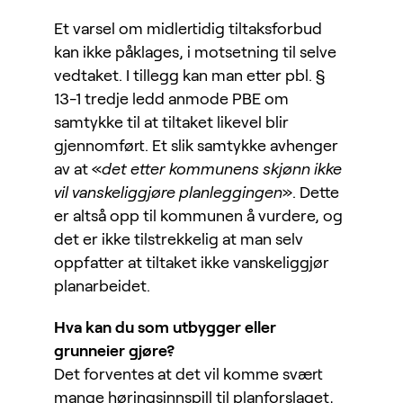
Et varsel om midlertidig tiltaksforbud
kan ikke påklages, i motsetning til selve
vedtaket. I tillegg kan man etter pbl. §
13-1 tredje ledd anmode PBE om
samtykke til at tiltaket likevel blir
gjennomført. Et slik samtykke avhenger
av at «
det etter kommunens skjønn ikke
vil vanskeliggjøre planleggingen
». Dette
er altså opp til kommunen å vurdere, og
det er ikke tilstrekkelig at man selv
oppfatter at tiltaket ikke vanskeliggjør
planarbeidet.
Hva kan du som utbygger eller
grunneier gjøre?
Det forventes at det vil komme svært
mange høringsinnspill til planforslaget,