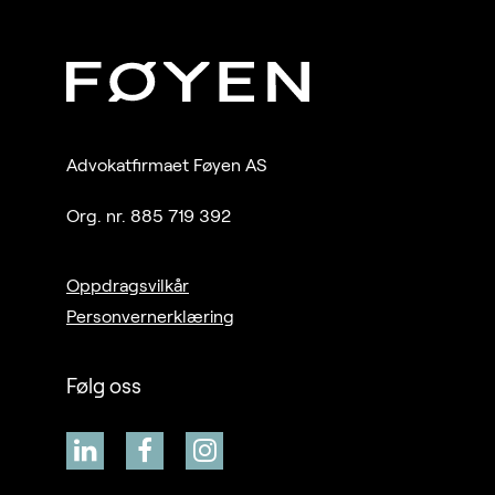
Advokatfirmaet Føyen AS
Org. nr. 885 719 392
Oppdragsvilkår
Personvernerklæring
Følg oss