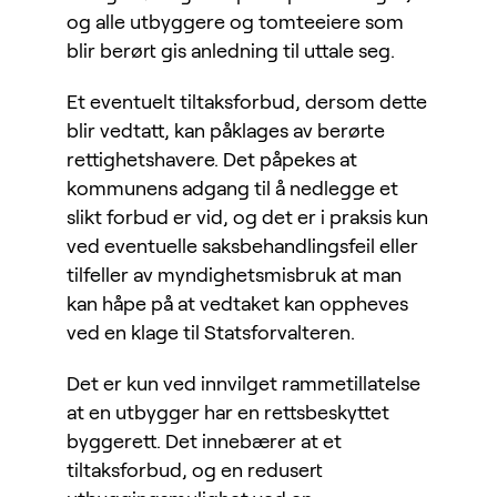
og alle utbyggere og tomteeiere som
blir berørt gis anledning til uttale seg.
Et eventuelt tiltaksforbud, dersom dette
blir vedtatt, kan påklages av berørte
rettighetshavere. Det påpekes at
kommunens adgang til å nedlegge et
slikt forbud er vid, og det er i praksis kun
ved eventuelle saksbehandlingsfeil eller
tilfeller av myndighetsmisbruk at man
kan håpe på at vedtaket kan oppheves
ved en klage til Statsforvalteren.
Det er kun ved innvilget rammetillatelse
at en utbygger har en rettsbeskyttet
byggerett. Det innebærer at et
tiltaksforbud, og en redusert