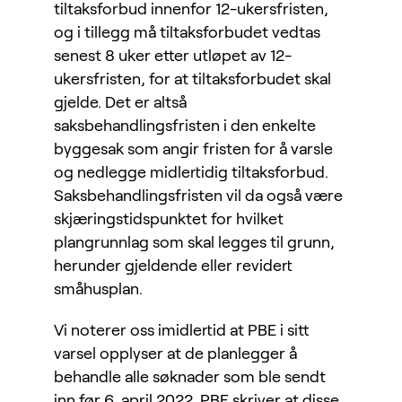
tiltaksforbud innenfor 12-ukersfristen,
og i tillegg må tiltaksforbudet vedtas
senest 8 uker etter utløpet av 12-
ukersfristen, for at tiltaksforbudet skal
gjelde. Det er altså
saksbehandlingsfristen i den enkelte
byggesak som angir fristen for å varsle
og nedlegge midlertidig tiltaksforbud.
Saksbehandlingsfristen vil da også være
skjæringstidspunktet for hvilket
plangrunnlag som skal legges til grunn,
herunder gjeldende eller revidert
småhusplan.
Vi noterer oss imidlertid at PBE i sitt
varsel opplyser at de planlegger å
behandle alle søknader som ble sendt
inn før 6. april 2022. PBE skriver at disse