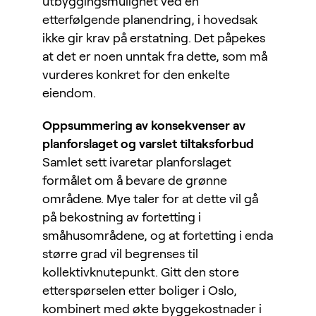
utbyggingsmulighet ved en
etterfølgende planendring, i hovedsak
ikke gir krav på erstatning. Det påpekes
at det er noen unntak fra dette, som må
vurderes konkret for den enkelte
eiendom.
Oppsummering av konsekvenser av
planforslaget og varslet tiltaksforbud
Samlet sett ivaretar planforslaget
formålet om å bevare de grønne
områdene. Mye taler for at dette vil gå
på bekostning av fortetting i
småhusområdene, og at fortetting i enda
større grad vil begrenses til
kollektivknutepunkt. Gitt den store
etterspørselen etter boliger i Oslo,
kombinert med økte byggekostnader i