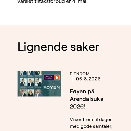
varslet tiltaksforbud er 4. mai.
Lignende saker
EIENDOM
05.8.2026
Føyen på
Arendalsuka
2026!
Vi ser frem til dager
med gode samtaler,