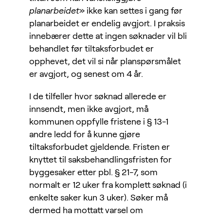
planarbeidet
» ikke kan settes i gang før
planarbeidet er endelig avgjort. I praksis
innebærer dette at ingen søknader vil bli
behandlet før tiltaksforbudet er
opphevet, det vil si når planspørsmålet
er avgjort, og senest om 4 år.
I de tilfeller hvor søknad allerede er
innsendt, men ikke avgjort, må
kommunen oppfylle fristene i § 13-1
andre ledd for å kunne gjøre
tiltaksforbudet gjeldende. Fristen er
knyttet til saksbehandlingsfristen for
byggesaker etter pbl. § 21-7, som
normalt er 12 uker fra komplett søknad (i
enkelte saker kun 3 uker). Søker må
dermed ha mottatt varsel om