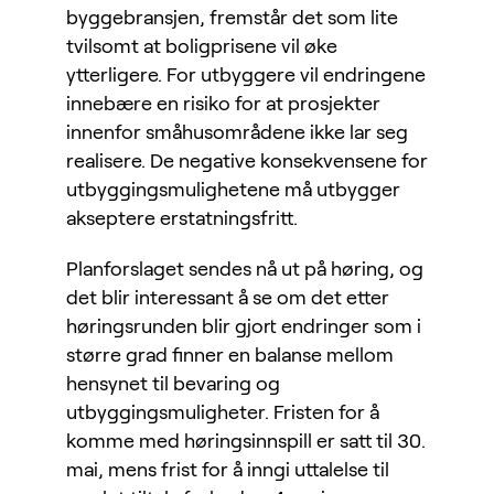
byggebransjen, fremstår det som lite
tvilsomt at boligprisene vil øke
ytterligere. For utbyggere vil endringene
innebære en risiko for at prosjekter
innenfor småhusområdene ikke lar seg
realisere. De negative konsekvensene for
utbyggingsmulighetene må utbygger
akseptere erstatningsfritt.
Planforslaget sendes nå ut på høring, og
det blir interessant å se om det etter
høringsrunden blir gjort endringer som i
større grad finner en balanse mellom
hensynet til bevaring og
utbyggingsmuligheter. Fristen for å
komme med høringsinnspill er satt til 30.
mai, mens frist for å inngi uttalelse til