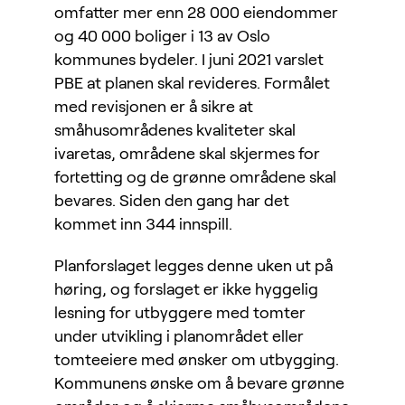
omfatter mer enn 28 000 eiendommer
og 40 000 boliger i 13 av Oslo
kommunes bydeler. I juni 2021 varslet
PBE at planen skal revideres. Formålet
med revisjonen er å sikre at
småhusområdenes kvaliteter skal
ivaretas, områdene skal skjermes for
fortetting og de grønne områdene skal
bevares. Siden den gang har det
kommet inn 344 innspill.
Planforslaget legges denne uken ut på
høring, og forslaget er ikke hyggelig
lesning for utbyggere med tomter
under utvikling i planområdet eller
tomteeiere med ønsker om utbygging.
Kommunens ønske om å bevare grønne