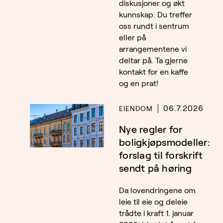
diskusjoner og økt
kunnskap. Du treffer
oss rundt i sentrum
eller på
arrangementene vi
deltar på. Ta gjerne
kontakt for en kaffe
og en prat!
06.7.2026
EIENDOM
Nye regler for
boligkjøpsmodeller:
forslag til forskrift
sendt på høring
Da lovendringene om
leie til eie og deleie
trådte i kraft 1. januar