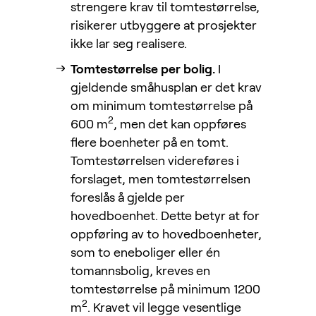
strengere krav til tomtestørrelse,
risikerer utbyggere at prosjekter
ikke lar seg realisere.
Tomtestørrelse per bolig.
I
gjeldende småhusplan er det krav
om minimum tomtestørrelse på
2
600 m
, men det kan oppføres
flere boenheter på en tomt.
Tomtestørrelsen videreføres i
forslaget, men tomtestørrelsen
foreslås å gjelde per
hovedboenhet. Dette betyr at for
oppføring av to hovedboenheter,
som to eneboliger eller én
tomannsbolig, kreves en
tomtestørrelse på minimum 1200
2
m
. Kravet vil legge vesentlige