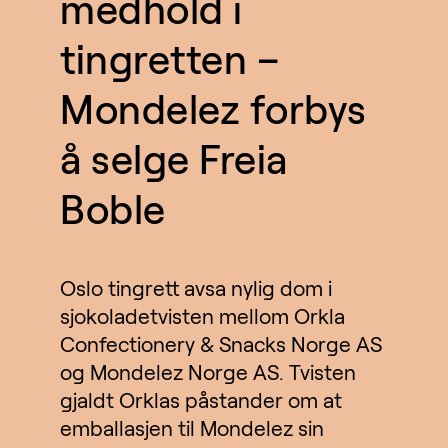
medhold i
tingretten –
Mondelez forbys
å selge Freia
Boble
Oslo tingrett avsa nylig dom i
sjokoladetvisten mellom Orkla
Confectionery & Snacks Norge AS
og Mondelez Norge AS. Tvisten
gjaldt Orklas påstander om at
emballasjen til Mondelez sin