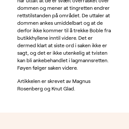
har uttalt at de er svært overrasket over
dommen og mener at tingretten endrer
rettstilstanden på området. De uttaler at
dommen ankes umiddelbart og at de
derfor ikke kommer til å trekke Boble fra
butikkhyllene inntil videre. Det er
dermed klart at siste ord i saken ikke er
sagt, og det er ikke utenkelig at tvisten
kan bli ankebehandlet i lagmannsretten.
Føyen følger saken videre.
Artikkelen er skrevet av Magnus
Rosenberg og Knut Glad.