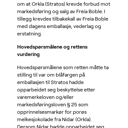
om at Orkla (Stratos) krevde forbud mot
markedsføring og salg av Freia Boble. I
tillegg krevdes tilbakekall av Freia Boble
med dagens emballasje, vederlag og
erstatning.
Hovedspørsmålene og rettens
vurdering
Hovedspørsmålene som retten måtte ta
stilling til var om blåfargen på
emballasjen til Stratos hadde
opparbeidet seg beskyttelse etter
varemerkeloven og/eller
markedsføringsloven § 25 som
opprinnelsesmarkør for porøs
melkesjokolade fra Nidar (Orkla).
Dersom Nidar hadde opparbeidet seg