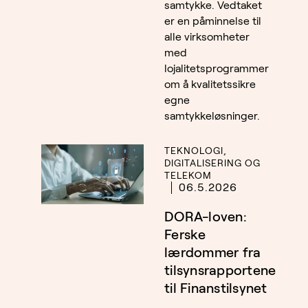
samtykke. Vedtaket
er en påminnelse til
alle virksomheter
med
lojalitetsprogrammer
om å kvalitetssikre
egne
samtykkeløsninger.
TEKNOLOGI,
DIGITALISERING OG
TELEKOM
06.5.2026
DORA-loven:
Ferske
lærdommer fra
tilsynsrapportene
til Finanstilsynet