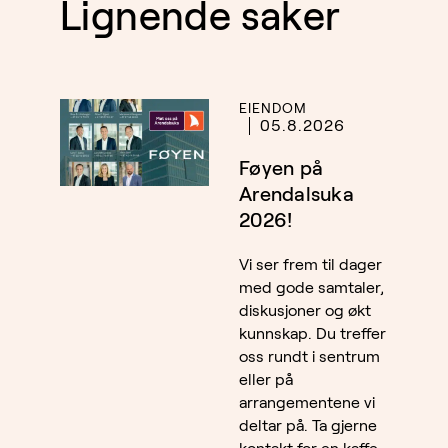
Lignende saker
EIENDOM
05.8.2026
Føyen på
Arendalsuka
2026!
Vi ser frem til dager
med gode samtaler,
diskusjoner og økt
kunnskap. Du treffer
oss rundt i sentrum
eller på
arrangementene vi
deltar på. Ta gjerne