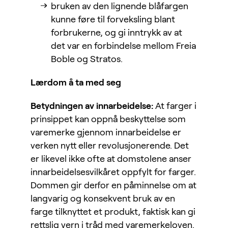
bruken av den lignende blåfargen
kunne føre til forveksling blant
forbrukerne, og gi inntrykk av at
det var en forbindelse mellom Freia
Boble og Stratos.
Lærdom å ta med seg
Betydningen av innarbeidelse:
At farger i
prinsippet kan oppnå beskyttelse som
varemerke gjennom innarbeidelse er
verken nytt eller revolusjonerende. Det
er likevel ikke ofte at domstolene anser
innarbeidelsesvilkåret oppfylt for farger.
Dommen gir derfor en påminnelse om at
langvarig og konsekvent bruk av en
farge tilknyttet et produkt, faktisk kan gi
rettslig vern i tråd med varemerkeloven.