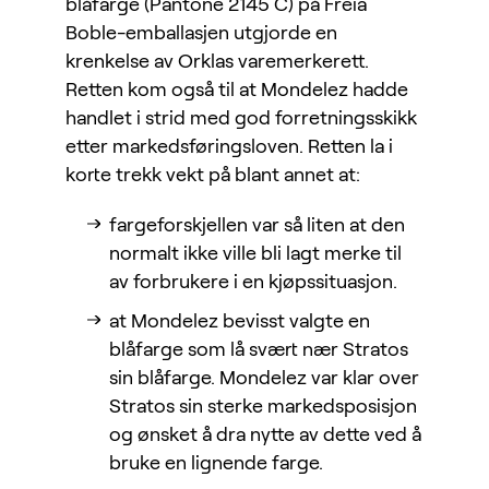
blåfarge (Pantone 2145 C) på Freia
Boble-emballasjen utgjorde en
krenkelse av Orklas varemerkerett.
Retten kom også til at Mondelez hadde
handlet i strid med god forretningsskikk
etter markedsføringsloven. Retten la i
korte trekk vekt på blant annet at:
fargeforskjellen var så liten at den
normalt ikke ville bli lagt merke til
av forbrukere i en kjøpssituasjon.
at Mondelez bevisst valgte en
blåfarge som lå svært nær Stratos
sin blåfarge. Mondelez var klar over
Stratos sin sterke markedsposisjon
og ønsket å dra nytte av dette ved å
bruke en lignende farge.