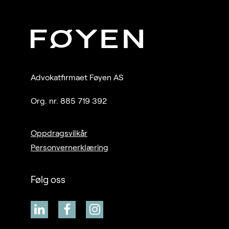
Advokatfirmaet Føyen AS
Org. nr. 885 719 392
Oppdragsvilkår
Personvernerklæring
Følg oss