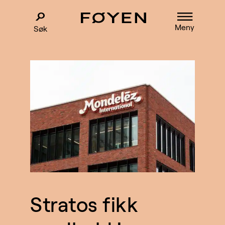
Meny
Søk
Stratos fikk