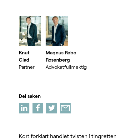
Knut
Magnus Rebo
Glad
Rosenberg
Partner
Advokatfullmektig
Del saken
Kort forklart handlet tvisten i tingretten