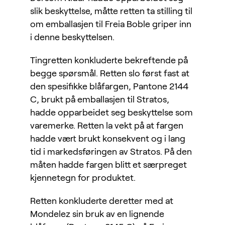
slik beskyttelse, måtte retten ta stilling til
om emballasjen til Freia Boble griper inn
i denne beskyttelsen.
Tingretten konkluderte bekreftende på
begge spørsmål. Retten slo først fast at
den spesifikke blåfargen, Pantone 2144
C, brukt på emballasjen til Stratos,
hadde opparbeidet seg beskyttelse som
varemerke. Retten la vekt på at fargen
hadde vært brukt konsekvent og i lang
tid i markedsføringen av Stratos. På den
måten hadde fargen blitt et særpreget
kjennetegn for produktet.
Retten konkluderte deretter med at
Mondelez sin bruk av en lignende