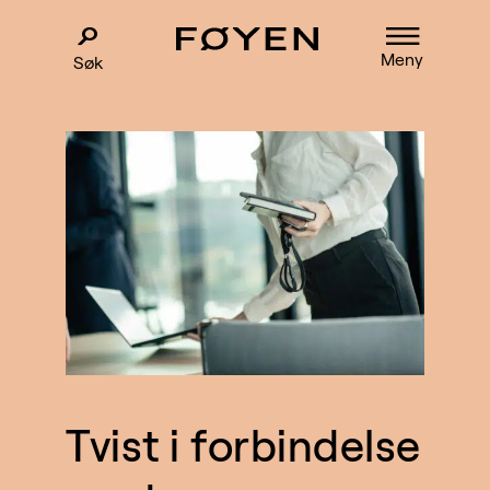
Meny
Søk
Tvist i forbindelse