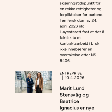
skjæringstidspunkt for
en rekke rettigheter og
forpliktelser for partene.
I en fersk dom av 24.
april 2026 slo
Høyesterett fast at det å
faktisk ta et
kontraktsarbeid i bruk
ikke innebærer en
overtakelse etter NS
8406.
ENTREPRISE
10.4.2026
Marit Lund
Stensvåg og
Beatrice
Ignacius er nye