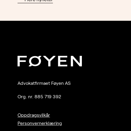
Advokatfirmaet Føyen AS
Org. nr. 885 719 392
Oppdragsvilkår
Personvernerklæring