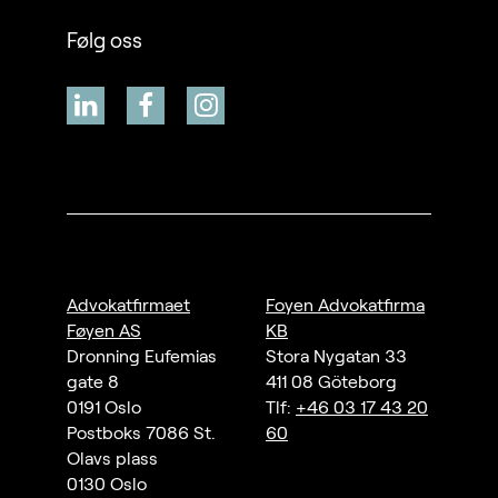
Følg oss
Advokatfirmaet
Foyen Advokatfirma
Føyen AS
KB
Dronning Eufemias
Stora Nygatan 33
gate 8
411 08 Göteborg
0191 Oslo
Tlf:
+46 03 17 43 20
Postboks 7086 St.
60
Olavs plass
0130 Oslo