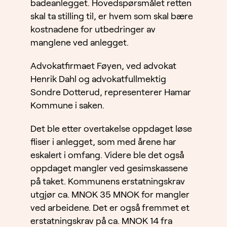
badeanlegget. Hovedspørsmålet retten
skal ta stilling til, er hvem som skal bære
kostnadene for utbedringer av
manglene ved anlegget.
Advokatfirmaet Føyen, ved advokat
Henrik Dahl og advokatfullmektig
Sondre Dotterud, representerer Hamar
Kommune i saken.
Det ble etter overtakelse oppdaget løse
fliser i anlegget, som med årene har
eskalert i omfang. Videre ble det også
oppdaget mangler ved gesimskassene
på taket. Kommunens erstatningskrav
utgjør ca. MNOK 35 MNOK for mangler
ved arbeidene. Det er også fremmet et
erstatningskrav på ca. MNOK 14 fra