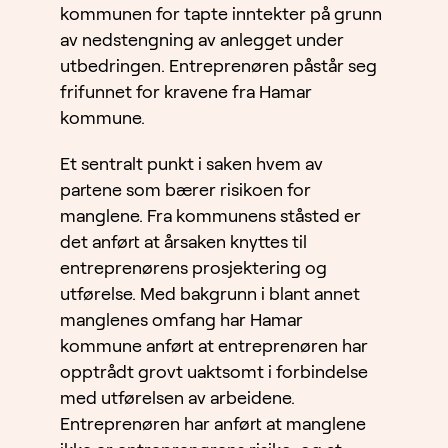
kommunen for tapte inntekter på grunn
av nedstengning av anlegget under
utbedringen. Entreprenøren påstår seg
frifunnet for kravene fra Hamar
kommune.
Et sentralt punkt i saken hvem av
partene som bærer risikoen for
manglene. Fra kommunens ståsted er
det anført at årsaken knyttes til
entreprenørens prosjektering og
utførelse. Med bakgrunn i blant annet
manglenes omfang har Hamar
kommune anført at entreprenøren har
opptrådt grovt uaktsomt i forbindelse
med utførelsen av arbeidene.
Entreprenøren har anført at manglene