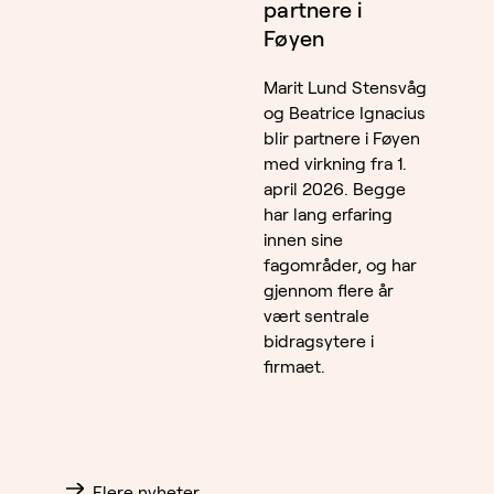
partnere i
Føyen
Marit Lund Stensvåg
og Beatrice Ignacius
blir partnere i Føyen
med virkning fra 1.
april 2026. Begge
har lang erfaring
innen sine
fagområder, og har
gjennom flere år
vært sentrale
bidragsytere i
firmaet.
Flere nyheter