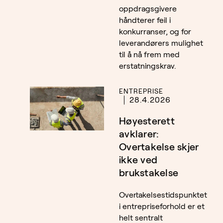
oppdragsgivere
håndterer feil i
konkurranser, og for
leverandørers mulighet
til å nå frem med
erstatningskrav.
ENTREPRISE
28.4.2026
Høyesterett
avklarer:
Overtakelse skjer
ikke ved
brukstakelse
Overtakelsestidspunktet
i entrepriseforhold er et
helt sentralt