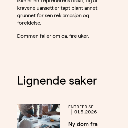
ikke er entreprenørens risiko, og at
kravene uansett er tapt blant annet
grunnet for sen reklamasjon og
foreldelse.
Dommen faller om ca. fire uker.
Lignende saker
ENTREPRISE
01.5.2026
Ny dom fra