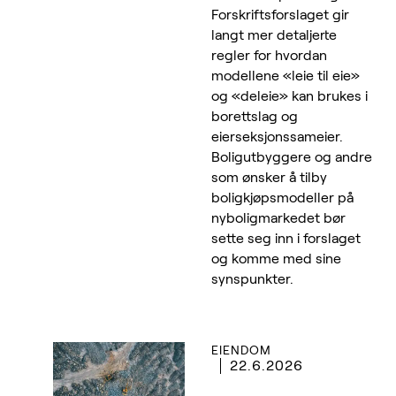
Forskriftsforslaget gir
langt mer detaljerte
regler for hvordan
modellene «leie til eie»
og «deleie» kan brukes i
borettslag og
eierseksjonssameier.
Boligutbyggere og andre
som ønsker å tilby
boligkjøpsmodeller på
nyboligmarkedet bør
sette seg inn i forslaget
og komme med sine
synspunkter.
EIENDOM
22.6.2026