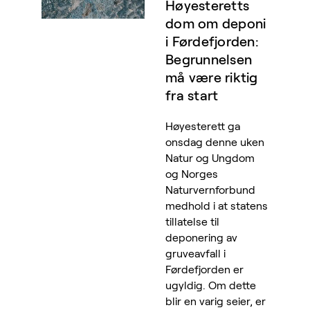
Høyesteretts
dom om deponi
i Førdefjorden:
Begrunnelsen
må være riktig
fra start
Høyesterett ga
onsdag denne uken
Natur og Ungdom
og Norges
Naturvernforbund
medhold i at statens
tillatelse til
deponering av
gruveavfall i
Førdefjorden er
ugyldig. Om dette
blir en varig seier, er