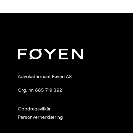
Advokatfirmaet Føyen AS
Org. nr. 885 719 392
Oppdragsvilkår
Personvernerklæring