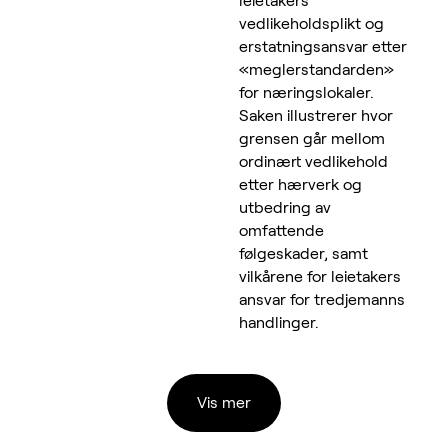
leietakers
vedlikeholdsplikt og
erstatningsansvar etter
«meglerstandarden»
for næringslokaler.
Saken illustrerer hvor
grensen går mellom
ordinært vedlikehold
etter hærverk og
utbedring av
omfattende
følgeskader, samt
vilkårene for leietakers
ansvar for tredjemanns
handlinger.
Vis mer