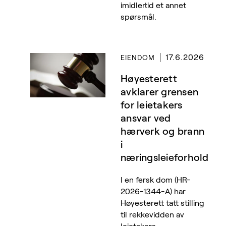
imidlertid et annet
spørsmål.
17.6.2026
EIENDOM
Høyesterett
avklarer grensen
for leietakers
ansvar ved
hærverk og brann
i
næringsleieforhold
I en fersk dom (HR-
2026-1344-A) har
Høyesterett tatt stilling
til rekkevidden av