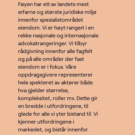
Føyen har ett av landets mest
erfarne og største juridiske miljø
innenfor spesialistområdet
eiendom. Vi er høyt rangert i en
rekke nasjonale og internasjonale
advokatrangeringer. Vi tilbyr
rådgivning innenfor alle fagfelt
og på alle områder der fast
eiendom er i fokus. Våre
oppdragsgivere representerer
hele spekteret av aktører både
hva gjelder størrelse,
kompleksitet, roller mv. Dette gir
en bredde i utfordringene, til
glede for alle vi yter bistand til. Vi
kjenner utfordringene i
markedet, og bistår innenfor