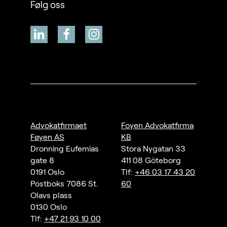
Følg oss
Advokatfirmaet
Foyen Advokatfirma
Føyen AS
KB
Dronning Eufemias
Stora Nygatan 33
gate 8
411 08 Göteborg
0191 Oslo
Tlf:
+46 03 17 43 20
Postboks 7086 St.
60
Olavs plass
0130 Oslo
Tlf:
+47 21 93 10 00