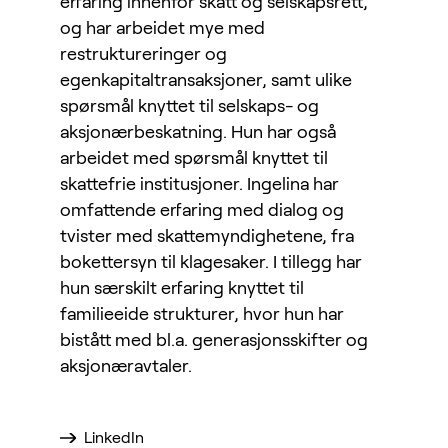
erfaring innenfor skatt og selskapsrett,
og har arbeidet mye med
restruktureringer og
egenkapitaltransaksjoner, samt ulike
spørsmål knyttet til selskaps- og
aksjonærbeskatning. Hun har også
arbeidet med spørsmål knyttet til
skattefrie institusjoner. Ingelina har
omfattende erfaring med dialog og
tvister med skattemyndighetene, fra
bokettersyn til klagesaker. I tillegg har
hun særskilt erfaring knyttet til
familieeide strukturer, hvor hun har
bistått med bl.a. generasjonsskifter og
aksjonæravtaler.
LinkedIn