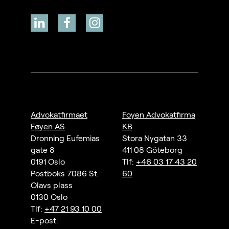
Advokatfirmaet
Foyen Advokatfirma
Føyen AS
KB
Dronning Eufemias
Stora Nygatan 33
gate 8
411 08 Göteborg
0191 Oslo
Tlf:
+46 03 17 43 20
Postboks 7086 St.
60
Olavs plass
0130 Oslo
Tlf:
+47 21 93 10 00
E-post: