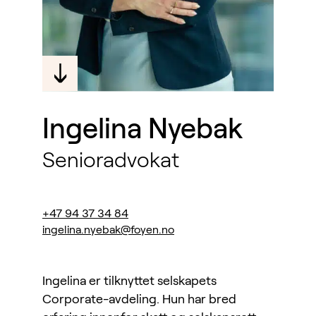
Ingelina Nyebak
Senioradvokat
+47 94 37 34 84
ingelina.nyebak@foyen.no
Ingelina er tilknyttet selskapets
Corporate-avdeling. Hun har bred