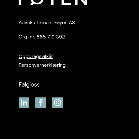
Advokatfirmaet Føyen AS
Org. nr. 885 719 392
Oppdragsvilkår
Personvernerklæring
Følg oss