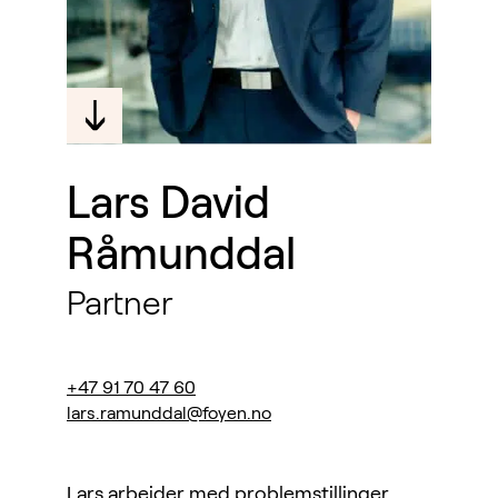
Lars David
Råmunddal
Partner
+47 91 70 47 60
lars.ramunddal@foyen.no
Lars arbeider med problemstillinger