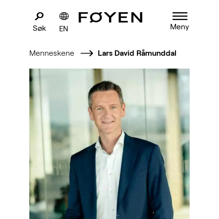
Meny
Søk
EN
Menneskene
Lars David Råmunddal