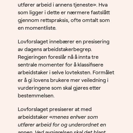
utfører arbeid i annens tjeneste». Hva
som ligger i dette er nærmere fastslått
gjennom rettspraksis, ofte omtalt som
en momentliste.
Lovforslaget innebærer en presisering
av dagens arbeidstakerbegrep.
Regjeringen foreslår nå å innta tre
sentrale momenter for å klassifisere
arbeidstaker i selve lovteksten. Formålet
er å gi lovens brukere mer veiledning i
vurderingene som skal gjøres etter
bestemmelsen.
Lovforslaget presiserer at med
arbeidstaker «
menes enhver som
utfører arbeid for og underordnet en
annen. Ved avgjørelsen skal det blant