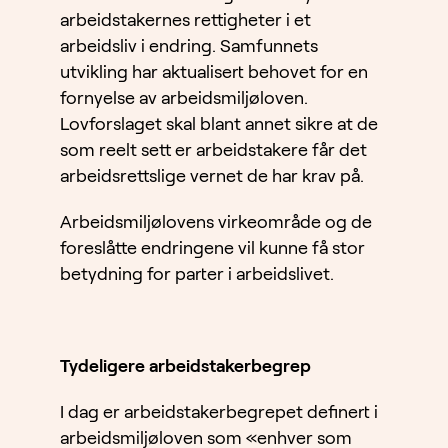
arbeidstakernes rettigheter i et
arbeidsliv i endring. Samfunnets
utvikling har aktualisert behovet for en
fornyelse av arbeidsmiljøloven.
Lovforslaget skal blant annet sikre at de
som reelt sett er arbeidstakere får det
arbeidsrettslige vernet de har krav på.
Arbeidsmiljølovens virkeområde og de
foreslåtte endringene vil kunne få stor
betydning for parter i arbeidslivet.
Tydeligere arbeidstakerbegrep
I dag er arbeidstakerbegrepet definert i
arbeidsmiljøloven som «enhver som