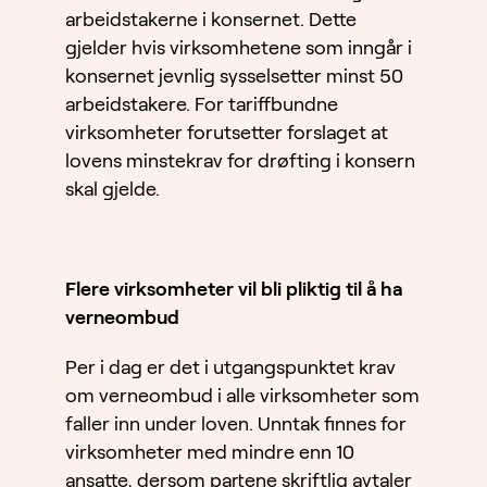
arbeidstakerne i konsernet. Dette
gjelder hvis virksomhetene som inngår i
konsernet jevnlig sysselsetter minst 50
arbeidstakere. For tariffbundne
virksomheter forutsetter forslaget at
lovens minstekrav for drøfting i konsern
skal gjelde.
Flere virksomheter vil bli pliktig til å ha
verneombud
Per i dag er det i utgangspunktet krav
om verneombud i alle virksomheter som
faller inn under loven. Unntak finnes for
virksomheter med mindre enn 10
ansatte, dersom partene skriftlig avtaler