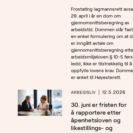
Frostating lagmannsrett avsa
29. april i år en dom om
gjennomsnittsberegning av
arbeidstid. Dommen slår fast
en enkel formulering om at d
er inngått avtale om
gjennomsnittsberegning ette
arbeidsmiljøloven § 10-5 førs
ledd, ikke er tilstrekkelig til å
oppfylle lovens krav. Domm
er anket til Høyesterett.
12.5.2026
ARBEIDSLIV
30. juni er fristen for
å rapportere etter
åpenhetsloven og
likestillings- og