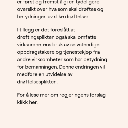
er først og fremst å gi en tydeligere
oversikt over hva som skal drøftes og
betydningen av slike drøftelser.
I tillegg er det foreslått at
drøftingsplikten også skal omfatte
virksomhetens bruk av selvstendige
oppdragstakere og tjenestekjøp fra
andre virksomheter som har betydning
for bemanningen. Denne endringen vil
medføre en utvidelse av
drøftelsesplikten.
For å lese mer om regjeringens forslag
klikk her.