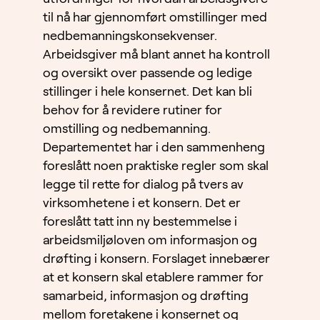
til nå har gjennomført omstillinger med
nedbemanningskonsekvenser.
Arbeidsgiver må blant annet ha kontroll
og oversikt over passende og ledige
stillinger i hele konsernet. Det kan bli
behov for å revidere rutiner for
omstilling og nedbemanning.
Departementet har i den sammenheng
foreslått noen praktiske regler som skal
legge til rette for dialog på tvers av
virksomhetene i et konsern. Det er
foreslått tatt inn ny bestemmelse i
arbeidsmiljøloven om informasjon og
drøfting i konsern. Forslaget innebærer
at et konsern skal etablere rammer for
samarbeid, informasjon og drøfting
mellom foretakene i konsernet og