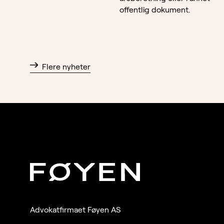
offentlig dokument.
Flere nyheter
Advokatfirmaet Føyen AS