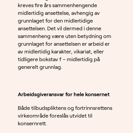
kreves fire års sammenhengende
midlertidig ansettelse, avhengig av
grunnlaget for den midlertidige
ansettelsen. Det vil dermed i denne
sammenheng være uten betydning om
grunnlaget for ansettelsen er arbeid er
av midlertidig karakter, vikariat, eller
tidligere bokstav f – midlertidig på
generelt grunnlag.
Arbeidsgiveransvar for hele konsernet
Både tilbudspliktens og fortrinnsrettens
virkeområde foreslås utvidet til
konsernrett.