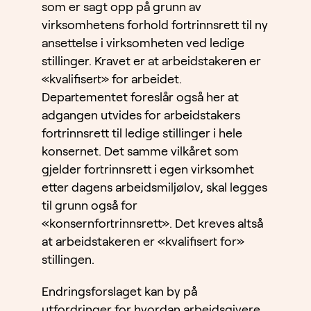
som er sagt opp på grunn av
virksomhetens forhold fortrinnsrett til ny
ansettelse i virksomheten ved ledige
stillinger. Kravet er at arbeidstakeren er
«kvalifisert» for arbeidet.
Departementet foreslår også her at
adgangen utvides for arbeidstakers
fortrinnsrett til ledige stillinger i hele
konsernet. Det samme vilkåret som
gjelder fortrinnsrett i egen virksomhet
etter dagens arbeidsmiljølov, skal legges
til grunn også for
«konsernfortrinnsrett». Det kreves altså
at arbeidstakeren er «kvalifisert for»
stillingen.
Endringsforslaget kan by på
utfordringer for hvordan arbeidsgivere