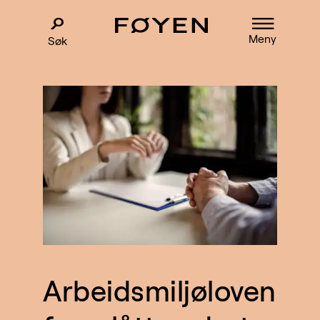
Meny
Søk
Arbeidsmiljøloven