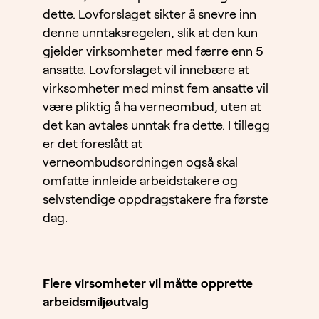
dette. Lovforslaget sikter å snevre inn
denne unntaksregelen, slik at den kun
gjelder virksomheter med færre enn 5
ansatte. Lovforslaget vil innebære at
virksomheter med minst fem ansatte vil
være pliktig å ha verneombud, uten at
det kan avtales unntak fra dette. I tillegg
er det foreslått at
verneombudsordningen også skal
omfatte innleide arbeidstakere og
selvstendige oppdragstakere fra første
dag.
Flere virsomheter vil måtte opprette
arbeidsmiljøutvalg