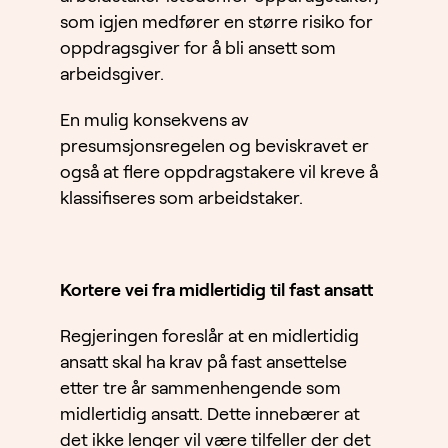
som igjen medfører en større risiko for
oppdragsgiver for å bli ansett som
arbeidsgiver.
En mulig konsekvens av
presumsjonsregelen og beviskravet er
også at flere oppdragstakere vil kreve å
klassifiseres som arbeidstaker.
Kortere vei fra midlertidig til fast ansatt
Regjeringen foreslår at en midlertidig
ansatt skal ha krav på fast ansettelse
etter tre år sammenhengende som
midlertidig ansatt. Dette innebærer at
det ikke lenger vil være tilfeller der det