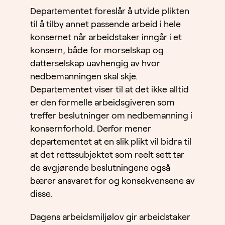
Departementet foreslår å utvide plikten
til å tilby annet passende arbeid i hele
konsernet når arbeidstaker inngår i et
konsern, både for morselskap og
datterselskap uavhengig av hvor
nedbemanningen skal skje.
Departementet viser til at det ikke alltid
er den formelle arbeidsgiveren som
treffer beslutninger om nedbemanning i
konsernforhold. Derfor mener
departementet at en slik plikt vil bidra til
at det rettssubjektet som reelt sett tar
de avgjørende beslutningene også
bærer ansvaret for og konsekvensene av
disse.
Dagens arbeidsmiljølov gir arbeidstaker