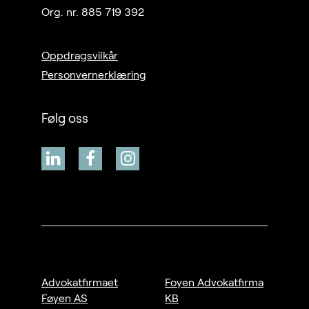
Org. nr. 885 719 392
Oppdragsvilkår
Personvernerklæring
Følg oss
Advokatfirmaet
Foyen Advokatfirma
Føyen AS
KB