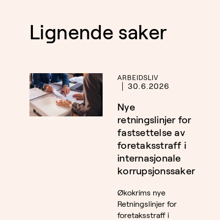
Lignende saker
ARBEIDSLIV
30.6.2026
Nye
retningslinjer for
fastsettelse av
foretaksstraff i
internasjonale
korrupsjonssaker
Økokrims nye
Retningslinjer for
foretaksstraff i