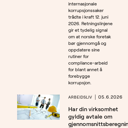
internasjonale
korrupsjonssaker
trådte i kraft 12. juni
2026. Retningslinjene
gir et tydelig signal
om at norske foretak
bør gjennomgå og
oppdatere sine
rutiner for
compliance-arbeid
for blant annet å
forebygge
korrupsjon.
05.6.2026
ARBEIDSLIV
Har din virksomhet
gyldig avtale om
gjennomsnittsberegni