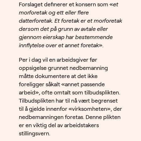
Forslaget definerer et konsern som «
et
morforetak og ett eller flere
datterforetak. Et foretak er et morforetak
dersom det på grunn av avtale eller
gjennom eierskap har bestemmende
innflytelse over et annet foretak
».
Per i dag vil en arbeidsgiver før
oppsigelse grunnet nedbemanning
måtte dokumentere at det ikke
foreligger såkalt «annet passende
arbeid», ofte omtalt som tilbudsplikten.
Tilbudsplikten har til nå vært begrenset
til å gjelde innenfor «virksomheten», der
nedbemanningen foretas. Denne plikten
er en viktig del av arbeidstakers
stillingsvern.