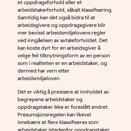
et oppdragsforhold eller et
arbeidstakerforhold, såkalt klassifisering.
Samtidig kan det også bidra til at
arbeidsgivere og oppdragsgivere blir
mer bevisst arbeidsmiljølovens regler
ved inngåelsen av avtaleforholdet. Det
kan koste dyrt for en arbeidsgiver å
velge feil tilknytningsform av en person
som i realiteten er en arbeidstaker, og
dermed har vern etter
arbeidsmiljøloven.
Det er viktig å presisere at innholdet av
begrepene arbeidstaker og
oppdragstaker ikke er foreslått endret.
Presumsjonsregelen kan likevel
innebære at flere klassifiseres som
arbeidstaker istedenfor oppdragstaker,