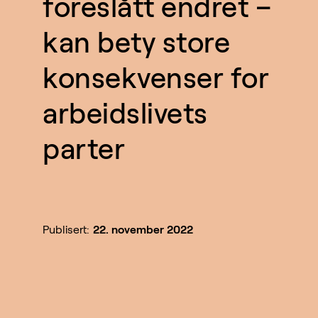
foreslått endret –
kan bety store
konsekvenser for
arbeidslivets
parter
Publisert:
22. november 2022