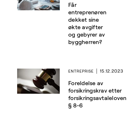
Får
entreprenøren
dekket sine
økte avgifter
og gebyrer av
byggherren?
15.12.2023
ENTREPRISE
Foreldelse av
forsikringskrav etter
forsikringsavtaleloven
§ 8-6