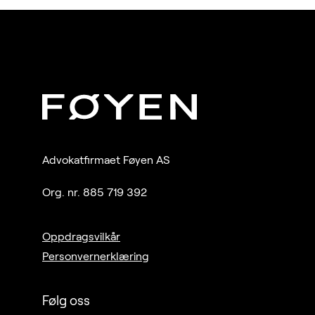
Advokatfirmaet Føyen AS
Org. nr. 885 719 392
Oppdragsvilkår
Personvernerklæring
Følg oss