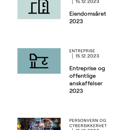
15.12.2023
Eiendomsåret
2023
ENTREPRISE
15.12.2023
Entreprise og
offentlige
anskaffelser
2023
PERSONVERN OG
CYBERSIKKERHET