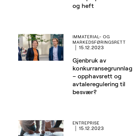
og heft
IMMATERIAL- OG
MARKEDSFØRINGSRETT
15.12.2023
Gjenbruk av
konkurransegrunnlag
– opphavsrett og
avtaleregulering til
besvær?
ENTREPRISE
15.12.2023