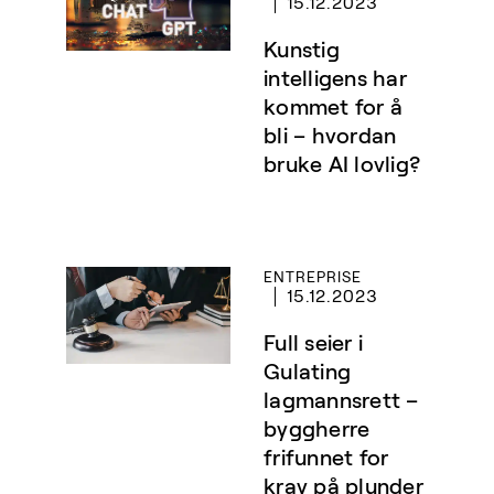
15.12.2023
Kunstig
intelligens har
kommet for å
bli – hvordan
bruke AI lovlig?
ENTREPRISE
15.12.2023
Full seier i
Gulating
lagmannsrett –
byggherre
frifunnet for
krav på plunder