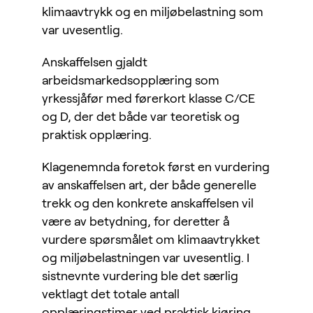
klimaavtrykk og en miljøbelastning som
var uvesentlig.
Anskaffelsen gjaldt
arbeidsmarkedsopplæring som
yrkessjåfør med førerkort klasse C/CE
og D, der det både var teoretisk og
praktisk opplæring.
Klagenemnda foretok først en vurdering
av anskaffelsen art, der både generelle
trekk og den konkrete anskaffelsen vil
være av betydning, for deretter å
vurdere spørsmålet om klimaavtrykket
og miljøbelastningen var uvesentlig. I
sistnevnte vurdering ble det særlig
vektlagt det totale antall
opplæringstimer ved praktisk kjøring