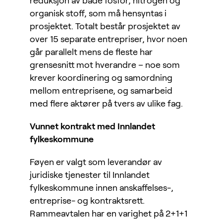
reduksjon av både fosfor, nitrogen og
organisk stoff, som må hensyntas i
prosjektet. Totalt består prosjektet av
over 15 separate entrepriser, hvor noen
går parallelt mens de fleste har
grensesnitt mot hverandre – noe som
krever koordinering og samordning
mellom entreprisene, og samarbeid
med flere aktører på tvers av ulike fag.
Vunnet kontrakt med Innlandet
fylkeskommune
Føyen er valgt som leverandør av
juridiske tjenester til Innlandet
fylkeskommune innen anskaffelses-,
entreprise- og kontraktsrett.
Rammeavtalen har en varighet på 2+1+1