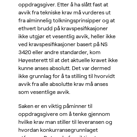
oppdragsgiver. Etter å ha slått fast at
avvik fra tekniske krav må vurderes ut
fra alminnelig tolkningsprinsipper og at
ethvert brudd på kravspesifikasjoner
ikke utgjør et vesentlig avvik, heller ikke
ved kravspesifikasjoner basert på NS
3420 eller andre standarder, kom
Høyesterett til at det aktuelle kravet ikke
kunne anses absolutt. Det var dermed
ikke grunnlag for å ta stilling til hvorvidt
avvik fra alle absolutte krav må anses
som vesentlige avvik.
Saken er en viktig påminner til
oppdragsgivere om å tenke gjennom
hvilke krav man stiller til leveransen og
hvordan konkurransegrunnlaget