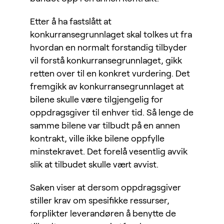
Etter å ha fastslått at
konkurransegrunnlaget skal tolkes ut fra
hvordan en normalt forstandig tilbyder
vil forstå konkurransegrunnlaget, gikk
retten over til en konkret vurdering. Det
fremgikk av konkurransegrunnlaget at
bilene skulle være tilgjengelig for
oppdragsgiver til enhver tid. Så lenge de
samme bilene var tilbudt på en annen
kontrakt, ville ikke bilene oppfylle
minstekravet. Det forelå vesentlig avvik
slik at tilbudet skulle vært avvist.
Saken viser at dersom oppdragsgiver
stiller krav om spesifikke ressurser,
forplikter leverandøren å benytte de