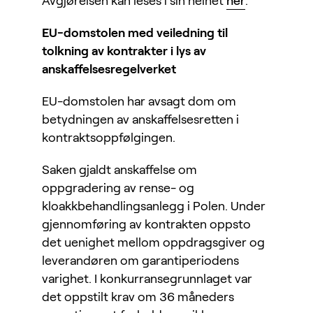
Avgjørelsen kan leses i sin helhet
her
.
EU-domstolen med veiledning til
tolkning av kontrakter i lys av
anskaffelsesregelverket
EU-domstolen har avsagt dom om
betydningen av anskaffelsesretten i
kontraktsoppfølgingen.
Saken gjaldt anskaffelse om
oppgradering av rense- og
kloakkbehandlingsanlegg i Polen. Under
gjennomføring av kontrakten oppsto
det uenighet mellom oppdragsgiver og
leverandøren om garantiperiodens
varighet. I konkurransegrunnlaget var
det oppstilt krav om 36 måneders