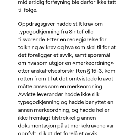
midlertidig forføyning ble derfor ikke tatt
til følge.
Oppdragsgiver hadde stilt krav om
typegodkjenning fra Sintef elle
tilsvarende. Etter en redegjørelse for
tolkning av krav og hva som skal til for at
det foreligger et avvik, samt spørsmål
om hva som utgjør en «merkeordning»
etter anskaffelsesforskriften § 15-3, kom
retten frem til at det omtvistede kravet
måtte anses som en merkeordning.
Avviste leverandør hadde ikke slik
typegodkjenning og hadde benyttet en
annen merkeordning, og hadde heller
ikke fremlagt tilstrekkelig annen
dokumentasjon på at merkekravene var
oppfylt, slik at det forelå et avvik.