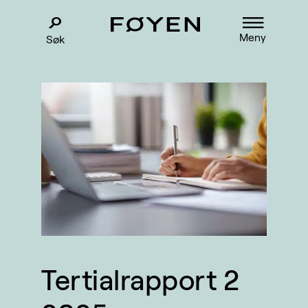
Meny
Søk
Tertialrapport 2