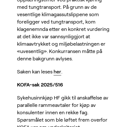
med tungtransport. På grunn av de
vesentlige klimagassutslippene som
foreligger ved tungtransport, kom
klagenemnda etter en konkret vurdering
at det ikke var sannsynliggjort at
klimaavtrykket og miljøbelastningen er
«uvesentlig». Konkurransen måtte på
denne bakgrunn avlyses.
Saken kan leses
her
.
KOFA-sak 2025/516
Sykehusinnkjøp HF gikk til anskaffelse av
parallelle rammeavtaler for kjøp av
konsulenter innen en rekke fag.
Spørsmålet som ble løftet frem overfor