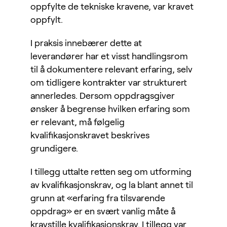
oppfylte de tekniske kravene, var kravet
oppfylt.
I praksis innebærer dette at
leverandører har et visst handlingsrom
til å dokumentere relevant erfaring, selv
om tidligere kontrakter var strukturert
annerledes. Dersom oppdragsgiver
ønsker å begrense hvilken erfaring som
er relevant, må følgelig
kvalifikasjonskravet beskrives
grundigere.
I tillegg uttalte retten seg om utforming
av kvalifikasjonskrav, og la blant annet til
grunn at «erfaring fra tilsvarende
oppdrag» er en svært vanlig måte å
kravstille kvalifikasjonskrav. I tillegg var