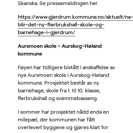
Skanska. Se pressemeldingen her:
https://www.gjerdrum.kommune.no/aktuelt/na
blir-det-ny-flerbrukshall-skole-og-
barnehage-i-gjerdrum/
Aursmoen skole – Aurskog-Høland
kommune
Føyen har tidligere bistått i anskaffelse av
nye Aursmoen skole i Aurskog-Høland
kommune. Prosjektet består av ny
barnehage, skole fra 1. til 10. klasse,
flerbrukshall og svømmebasseng.
I sommer har prosjektet nådd enda en
milepæl, der kommunen har fått
overlevert byggene og gjøres klart for