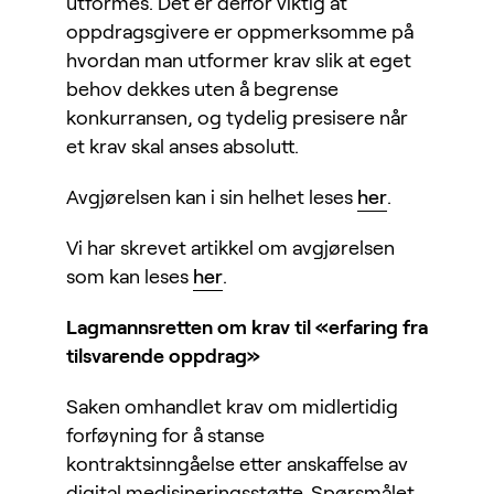
utformes. Det er derfor viktig at
oppdragsgivere er oppmerksomme på
hvordan man utformer krav slik at eget
behov dekkes uten å begrense
konkurransen, og tydelig presisere når
et krav skal anses absolutt.
Avgjørelsen kan i sin helhet leses
her
.
Vi har skrevet artikkel om avgjørelsen
som kan leses
her
.
Lagmannsretten om krav til «erfaring fra
tilsvarende oppdrag»
Saken omhandlet krav om midlertidig
forføyning for å stanse
kontraktsinngåelse etter anskaffelse av
digital medisineringsstøtte. Spørsmålet