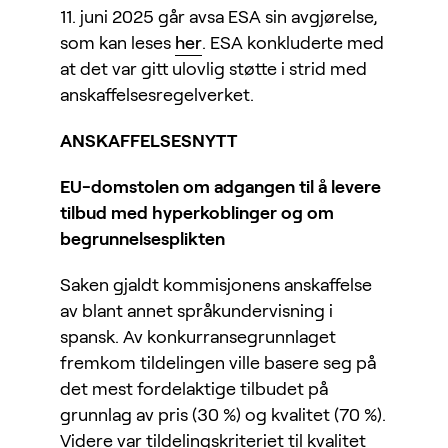
11. juni 2025 går avsa ESA sin avgjørelse,
som kan leses
her
. ESA konkluderte med
at det var gitt ulovlig støtte i strid med
anskaffelsesregelverket.
ANSKAFFELSESNYTT
EU-domstolen om adgangen til å levere
tilbud med hyperkoblinger og om
begrunnelsesplikten
Saken gjaldt kommisjonens anskaffelse
av blant annet språkundervisning i
spansk. Av konkurransegrunnlaget
fremkom tildelingen ville basere seg på
det mest fordelaktige tilbudet på
grunnlag av pris (30 %) og kvalitet (70 %).
Videre var tildelingskriteriet til kvalitet