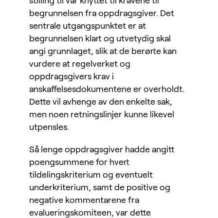
stilling til var knyttet til kravene til
begrunnelsen fra oppdragsgiver. Det
sentrale utgangspunktet er at
begrunnelsen klart og utvetydig skal
angi grunnlaget, slik at de berørte kan
vurdere at regelverket og
oppdragsgivers krav i
anskaffelsesdokumentene er overholdt.
Dette vil avhenge av den enkelte sak,
men noen retningslinjer kunne likevel
utpensles.
Så lenge oppdragsgiver hadde angitt
poengsummene for hvert
tildelingskriterium og eventuelt
underkriterium, samt de positive og
negative kommentarene fra
evalueringskomiteen, var dette