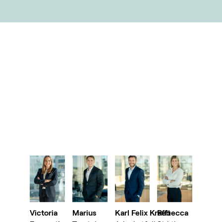
Victoria
Marius
Karl Felix Krafft
Rebecca