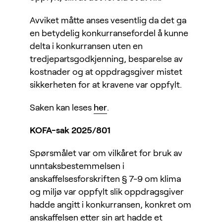
Avviket måtte anses vesentlig da det ga
en betydelig konkurransefordel å kunne
delta i konkurransen uten en
tredjepartsgodkjenning, besparelse av
kostnader og at oppdragsgiver mistet
sikkerheten for at kravene var oppfylt.
Saken kan leses
her
.
KOFA-sak 2025/801
Spørsmålet var om vilkåret for bruk av
unntaksbestemmelsen i
anskaffelsesforskriften § 7-9 om klima
og miljø var oppfylt slik oppdragsgiver
hadde angitt i konkurransen, konkret om
anskaffelsen etter sin art hadde et