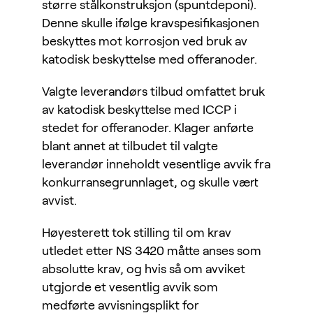
større stålkonstruksjon (spuntdeponi).
Denne skulle ifølge kravspesifikasjonen
beskyttes mot korrosjon ved bruk av
katodisk beskyttelse med offeranoder.
Valgte leverandørs tilbud omfattet bruk
av katodisk beskyttelse med ICCP i
stedet for offeranoder. Klager anførte
blant annet at tilbudet til valgte
leverandør inneholdt vesentlige avvik fra
konkurransegrunnlaget, og skulle vært
avvist.
Høyesterett tok stilling til om krav
utledet etter NS 3420 måtte anses som
absolutte krav, og hvis så om avviket
utgjorde et vesentlig avvik som
medførte avvisningsplikt for