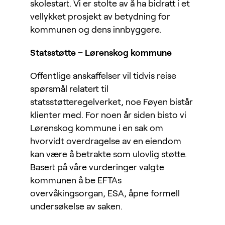
skolestart. Vi er stolte av å ha bidratt i et
vellykket prosjekt av betydning for
kommunen og dens innbyggere.
Statsstøtte – Lørenskog kommune
Offentlige anskaffelser vil tidvis reise
spørsmål relatert til
statsstøtteregelverket, noe Føyen bistår
klienter med. For noen år siden bisto vi
Lørenskog kommune i en sak om
hvorvidt overdragelse av en eiendom
kan være å betrakte som ulovlig støtte.
Basert på våre vurderinger valgte
kommunen å be EFTAs
overvåkingsorgan, ESA, åpne formell
undersøkelse av saken.