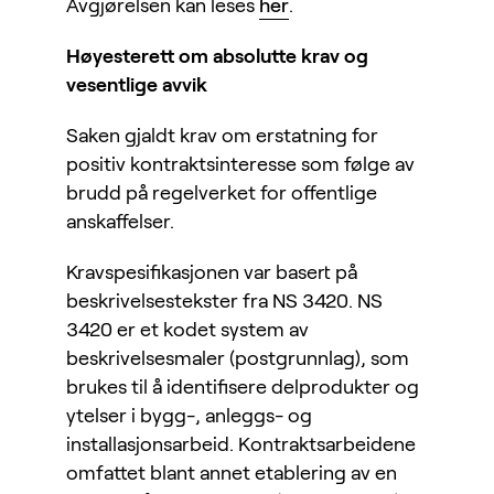
Avgjørelsen kan leses
her
.
Høyesterett om absolutte krav og
vesentlige avvik
Saken gjaldt krav om erstatning for
positiv kontraktsinteresse som følge av
brudd på regelverket for offentlige
anskaffelser.
Kravspesifikasjonen var basert på
beskrivelsestekster fra NS 3420. NS
3420 er et kodet system av
beskrivelsesmaler (postgrunnlag), som
brukes til å identifisere delprodukter og
ytelser i bygg-, anleggs- og
installasjonsarbeid. Kontraktsarbeidene
omfattet blant annet etablering av en