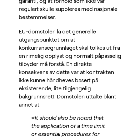
garanti, og at forhold som ikke var
regulert skulle suppleres med nasjonale
bestemmelser.
EU-domstolen la det generelle
utgangspunktet om at
konkurransegrunnlaget skal tolkes ut fra
en rimelig opplyst og normalt påpasselig
tilbyder må forstå. En direkte
konsekvens av dette var at kontrakten
ikke kunne håndheves basert på
eksisterende, lite tilgjengelig
bakgrunnsrett. Domstolen uttalte blant
annet at
«It should also be noted that
the application of a time limit
or essential procedures for