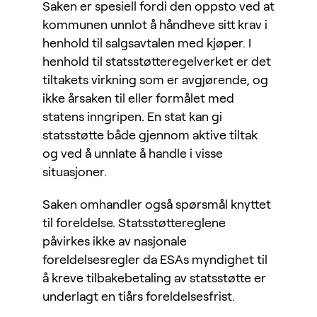
Saken er spesiell fordi den oppsto ved at
kommunen unnlot å håndheve sitt krav i
henhold til salgsavtalen med kjøper. I
henhold til statsstøtteregelverket er det
tiltakets virkning som er avgjørende, og
ikke årsaken til eller formålet med
statens inngripen. En stat kan gi
statsstøtte både gjennom aktive tiltak
og ved å unnlate å handle i visse
situasjoner.
Saken omhandler også spørsmål knyttet
til foreldelse. Statsstøttereglene
påvirkes ikke av nasjonale
foreldelsesregler da ESAs myndighet til
å kreve tilbakebetaling av statsstøtte er
underlagt en tiårs foreldelsesfrist.