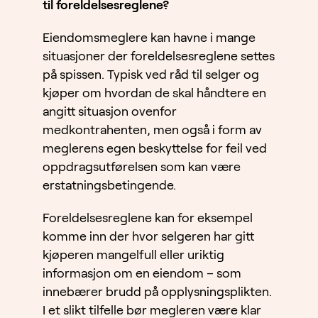
til foreldelsesreglene?
Eiendomsmeglere kan havne i mange
situasjoner der foreldelsesreglene settes
på spissen. Typisk ved råd til selger og
kjøper om hvordan de skal håndtere en
angitt situasjon ovenfor
medkontrahenten, men også i form av
meglerens egen beskyttelse for feil ved
oppdragsutførelsen som kan være
erstatningsbetingende.
Foreldelsesreglene kan for eksempel
komme inn der hvor selgeren har gitt
kjøperen mangelfull eller uriktig
informasjon om en eiendom – som
innebærer brudd på opplysningsplikten.
I et slikt tilfelle bør megleren være klar