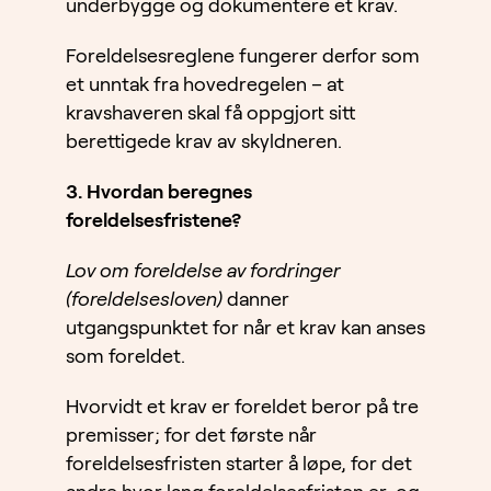
underbygge og dokumentere et krav.
Foreldelsesreglene fungerer derfor som
et unntak fra hovedregelen – at
kravshaveren skal få oppgjort sitt
berettigede krav av skyldneren.
3. Hvordan beregnes
foreldelsesfristene?
Lov om foreldelse av fordringer
(foreldelsesloven)
danner
utgangspunktet for når et krav kan anses
som foreldet.
Hvorvidt et krav er foreldet beror på tre
premisser; for det første når
foreldelsesfristen starter å løpe, for det