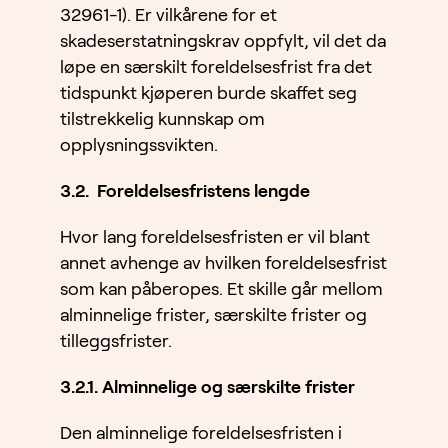
32961-1). Er vilkårene for et
skadeserstatningskrav oppfylt, vil det da
løpe en særskilt foreldelsesfrist fra det
tidspunkt kjøperen burde skaffet seg
tilstrekkelig kunnskap om
opplysningssvikten.
3.2. Foreldelsesfristens lengde
Hvor lang foreldelsesfristen er vil blant
annet avhenge av hvilken foreldelsesfrist
som kan påberopes. Et skille går mellom
alminnelige frister, særskilte frister og
tilleggsfrister.
3.2.1. Alminnelige og særskilte frister
Den alminnelige foreldelsesfristen i