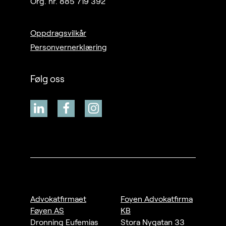
Org. nr. 885 719 392
Oppdragsvilkår
Personvernerklæring
Følg oss
Advokatfirmaet
Foyen Advokatfirma
Føyen AS
KB
Dronning Eufemias
Stora Nygatan 33