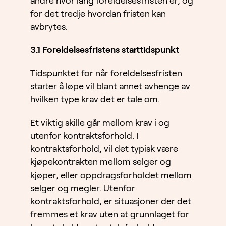
andre hvor lang foreldelsesfristen er, og
for det tredje hvordan fristen kan
avbrytes.
3.1 Foreldelsesfristens starttidspunkt
Tidspunktet for når foreldelsesfristen
starter å løpe vil blant annet avhenge av
hvilken type krav det er tale om.
Et viktig skille går mellom krav i og
utenfor kontraktsforhold. I
kontraktsforhold, vil det typisk være
kjøpekontrakten mellom selger og
kjøper, eller oppdragsforholdet mellom
selger og megler. Utenfor
kontraktsforhold, er situasjoner der det
fremmes et krav uten at grunnlaget for