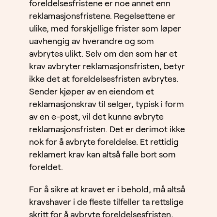
foreldelsesfristene er noe annet enn
reklamasjonsfristene. Regelsettene er
ulike, med forskjellige frister som løper
uavhengig av hverandre og som
avbrytes ulikt. Selv om den som har et
krav avbryter reklamasjonsfristen, betyr
ikke det at foreldelsesfristen avbrytes.
Sender kjøper av en eiendom et
reklamasjonskrav til selger, typisk i form
av en e-post, vil det kunne avbryte
reklamasjonsfristen. Det er derimot ikke
nok for å avbryte foreldelse. Et rettidig
reklamert krav kan altså falle bort som
foreldet.
For å sikre at kravet er i behold, må altså
kravshaver i de fleste tilfeller ta rettslige
skritt for å avbryte foreldelsesfristen,