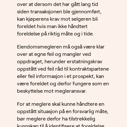
over at dersom det har gått lang tid
siden transaksjonen ble gjennomført,
kan kjøperens krav mot selgeren bli
foreldet hvis man ikke håndtert
foreldelse på riktig måte og i tide.
Eiendomsmegleren må også være klar
over at egne feil og mangler ved
oppdraget, herunder erstatningskrav
oppstått ved feil råd til kontraktspartene
eller feil informasjon i et prospekt, kan
være foreldet og derfor fungere som en
beskyttelse mot megleransvar.
For at meglere skal kunne håndtere en
oppstått situasjon på en forsvarlig måte,
bør meglere derfor ha tilstrekkelig
kunnskap til å identifisere at foreldelse