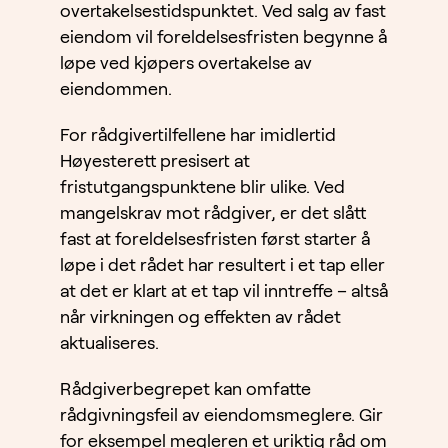
overtakelsestidspunktet. Ved salg av fast
eiendom vil foreldelsesfristen begynne å
løpe ved kjøpers overtakelse av
eiendommen.
For rådgivertilfellene har imidlertid
Høyesterett presisert at
fristutgangspunktene blir ulike. Ved
mangelskrav mot rådgiver, er det slått
fast at foreldelsesfristen først starter å
løpe i det rådet har resultert i et tap eller
at det er klart at et tap vil inntreffe – altså
når virkningen og effekten av rådet
aktualiseres.
Rådgiverbegrepet kan omfatte
rådgivningsfeil av eiendomsmeglere. Gir
for eksempel megleren et uriktig råd om