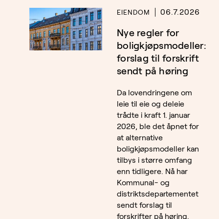
06.7.2026
EIENDOM
Nye regler for
boligkjøpsmodeller:
forslag til forskrift
sendt på høring
Da lovendringene om
leie til eie og deleie
trådte i kraft 1. januar
2026, ble det åpnet for
at alternative
boligkjøpsmodeller kan
tilbys i større omfang
enn tidligere. Nå har
Kommunal- og
distriktsdepartementet
sendt forslag til
forskrifter på høring.