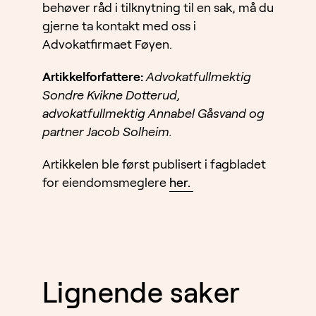
behøver råd i tilknytning til en sak, må du
gjerne ta kontakt med oss i
Advokatfirmaet Føyen.
Artikkelforfattere:
Advokatfullmektig
Sondre Kvikne Dotterud,
advokatfullmektig Annabel Gåsvand og
partner Jacob Solheim.
Artikkelen ble først publisert i fagbladet
for eiendomsmeglere
her.
Lignende saker