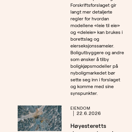
Forskriftsforslaget gir
langt mer detaljerte
regler for hvordan
modellene «leie til eie»
og «deleie» kan brukes i
borettslag og
eierseksjonssameier.
Boligutbyggere og andre
som ønsker å tilby
boligkjøpsmodeller på
nyboligmarkedet bør
sette seg inn i forslaget
og komme med sine
synspunkter.
EIENDOM
22.6.2026
Høyesteretts