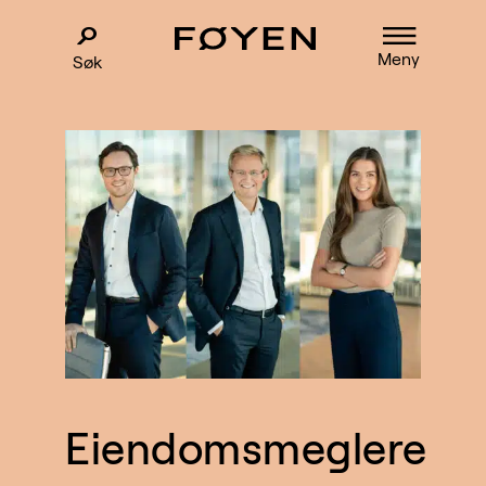
Meny
Søk
Eiendomsmeglere