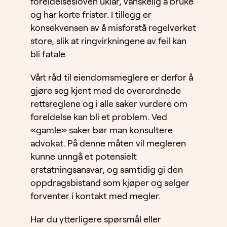
foreldelsesloven uklar, vanskelig å bruke
og har korte frister. I tillegg er
konsekvensen av å misforstå regelverket
store, slik at ringvirkningene av feil kan
bli fatale.
Vårt råd til eiendomsmeglere er derfor å
gjøre seg kjent med de overordnede
rettsreglene og i alle saker vurdere om
foreldelse kan bli et problem. Ved
«gamle» saker bør man konsultere
advokat. På denne måten vil megleren
kunne unngå et potensielt
erstatningsansvar, og samtidig gi den
oppdragsbistand som kjøper og selger
forventer i kontakt med megler.
Har du ytterligere spørsmål eller