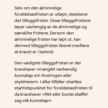
Selv om den alminnelige
foreldelsesfristen er utløpt, eksisterer
det tilleggsfrister. Disse tilleggsfristene
løper uavhengig av de alminnelige og
særskilte fristene. Dersom den
alminnelige fristen har løpt ut, kan
dermed tilleggsfristen likevel medføre
at kravet er i behold.
Den vanligste tilleggsfristen er der
kravshaver
«manglet
nødvendig
kunnskap om fordringen eller
skyldneren
». I slike tilfeller utsettes
starttidspunktet for foreldelsesfristen til
da kravshaver
«fikk eller burde skaffet
seg slik kunnskap»
.