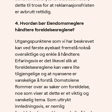
dette til tross for at reklamasjonsfristen
er avbrutt rettidig.
4. Hvordan bør Eiendomsmeglere
håndtere foreldelsesreglene?
Utgangspunktene som vi har beskrevet
kan ved første øyekast fremstå nokså
oversiktlige og enkle å håndtere.
Erfaringsvis er det likevel slik at
foreldelsesreglene kan være lite
tilgjengelige og at nyansene er
vanskelige å forstå. Domstolene
flommer over av saker om foreldelse,
noe som viser at dette er et viktig og
vanskelig tema. Som uttrykt
innledningsvis, er nemlig