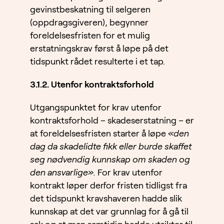
gevinstbeskatning til selgeren
(oppdragsgiveren), begynner
foreldelsesfristen for et mulig
erstatningskrav først å løpe på det
tidspunkt rådet resulterte i et tap.
3.1.2. Utenfor kontraktsforhold
Utgangspunktet for krav utenfor
kontraktsforhold – skadeserstatning – er
at foreldelsesfristen starter å løpe
«den
dag da skadelidte fikk eller burde skaffet
seg nødvendig kunnskap om skaden og
den ansvarlige».
For krav utenfor
kontrakt løper derfor fristen tidligst fra
det tidspunkt kravshaveren hadde slik
kunnskap at det var grunnlag for å gå til