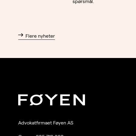
spørsmål.
Flere nyheter
Advokatfirmaet Føyen AS