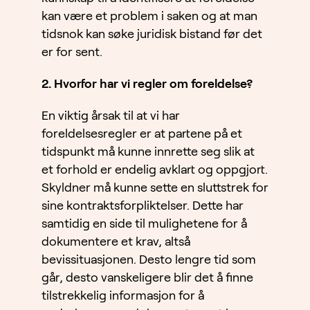
kan være et problem i saken og at man
tidsnok kan søke juridisk bistand før det
er for sent.
2. Hvorfor har vi regler om foreldelse?
En viktig årsak til at vi har
foreldelsesregler er at partene på et
tidspunkt må kunne innrette seg slik at
et forhold er endelig avklart og oppgjort.
Skyldner må kunne sette en sluttstrek for
sine kontraktsforpliktelser. Dette har
samtidig en side til mulighetene for å
dokumentere et krav, altså
bevissituasjonen. Desto lengre tid som
går, desto vanskeligere blir det å finne
tilstrekkelig informasjon for å