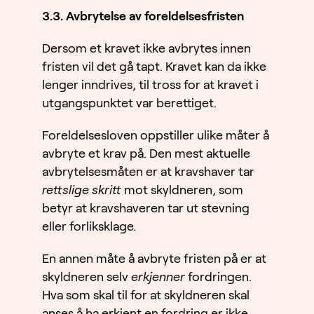
3.3. Avbrytelse av foreldelsesfristen
Dersom et kravet ikke avbrytes innen
fristen vil det gå tapt. Kravet kan da ikke
lenger inndrives, til tross for at kravet i
utgangspunktet var berettiget.
Foreldelsesloven oppstiller ulike måter å
avbryte et krav på. Den mest aktuelle
avbrytelsesmåten er at kravshaver tar
rettslige skritt
mot skyldneren, som
betyr at kravshaveren tar ut stevning
eller forliksklage.
En annen måte å avbryte fristen på er at
skyldneren selv
erkjenner
fordringen.
Hva som skal til for at skyldneren skal
anses å ha erkjent en fordring er ikke