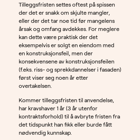
Tilleggsfristen settes oftest på spissen
der det er snakk om skjulte mangler,
eller der det tar noe tid før mangelens
årsak og omfang avdekkes. For meglere
kan dette være praktisk der det
eksempelvis er solgt en eiendom med
en konstruksjonsfeil, men der
konsekvensene av konstruksjonsfeilen
(f.eks. riss- og sprekkdannelser i fasaden)
først viser seg noen år etter
overtakelsen.
Kommer tilleggsfristen til anvendelse,
har kravshaver 1 år (3 år utenfor
kontraktsforhold) til å avbryte fristen fra
det tidspunkt han fikk eller burde fått
nødvendig kunnskap.