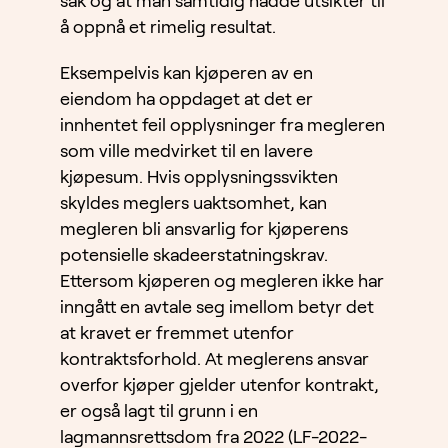
sak og at man samtidig hadde utsikter til
å oppnå et rimelig resultat.
Eksempelvis kan kjøperen av en
eiendom ha oppdaget at det er
innhentet feil opplysninger fra megleren
som ville medvirket til en lavere
kjøpesum. Hvis opplysningssvikten
skyldes meglers uaktsomhet, kan
megleren bli ansvarlig for kjøperens
potensielle skadeerstatningskrav.
Ettersom kjøperen og megleren ikke har
inngått en avtale seg imellom betyr det
at kravet er fremmet utenfor
kontraktsforhold. At meglerens ansvar
overfor kjøper gjelder utenfor kontrakt,
er også lagt til grunn i en
lagmannsrettsdom fra 2022 (LF-2022-