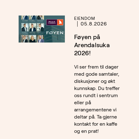
EIENDOM
05.8.2026
Føyen på
Arendalsuka
2026!
Vi ser frem til dager
med gode samtaler,
diskusjoner og økt
kunnskap. Du treffer
oss rundt i sentrum
eller på
arrangementene vi
deltar på. Ta gjerne
kontakt for en kaffe
og en prat!