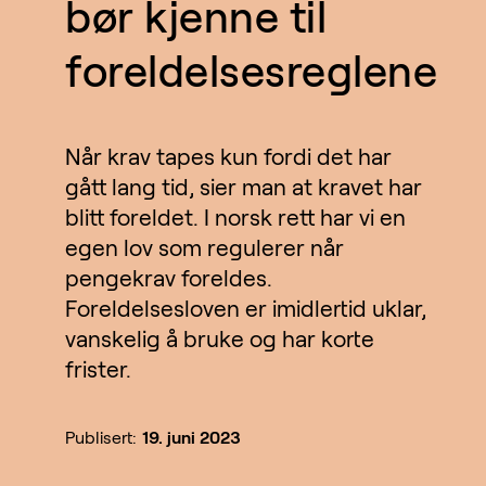
bør kjenne til
foreldelsesreglene
Når krav tapes kun fordi det har
gått lang tid, sier man at kravet har
blitt foreldet. I norsk rett har vi en
egen lov som regulerer når
pengekrav foreldes.
Foreldelsesloven er imidlertid uklar,
vanskelig å bruke og har korte
frister.
Publisert:
19. juni 2023