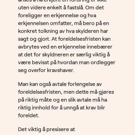
uten videre enkelt å fastslå. Om det
foreligger en erkjennelse og hva
erkjennelsen omfatter, må bero på en
konkret tolkning av hva skylderen har
sagt og gjort. At foreldelsesfristen kan
avbrytes ved en erkjennelse innebærer
at det for skyldneren er særlig viktig å
være bevisst på hvordan man ordlegger
seg overfor kravshaver.
Man kan også avtale forlengelse av
foreldelsesfristen, men dette må gjøres
på riktig måte og en slik avtale må ha
riktig innhold for å unngå at krav blir
foreldet.
Det viktig å presisere at